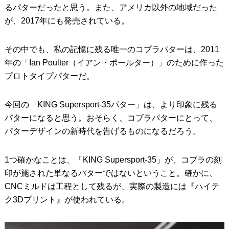
るパターだったと思う。また、アメリカ以外の地域だった
が、2017年にも発売されている。
その中でも、私の記憶に残る唯一のコブラパターは、2011
年の「Ian Poulter（イアン・ポールター）」のために作った
プロトタイプパターだ。
今回の「KING Supersport-35パター」は、より印象に残る
パターになると思う。おそらく、コブラパターにとって、
パターデザインの新時代を告げるものになるだろう。
1つ確かなことは、「KING Supersport-35」が、コブラの刻
印が施された単なるパターではないということ。確かに、
CNCミルドは工程として残るが、実際の製造には『ハイテ
ク3Dプリント』が使われている。