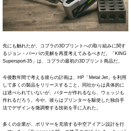
先にも触れたが、コブラの3Dプリントへの取り組みに関す
るジョン・バーバの見解を再度考えてみるべきだ。「KING
Supersport-35」は、コブラの最初の3Dプリント商品だ。
今後数年間で考える彼らの計画は、HP「Metal Jet」を利用
して多くの製品をリリースすること。同社からは具体的に
は述べられていないが、パターが作れるなら、ウェッジも
作れるだろう。今や、彼らはプリンターを駆使した独自手
法でデザインを微調整する技術を手に入れた。
多くの企業が、ポリマーを充填する中空アイアン設計を行