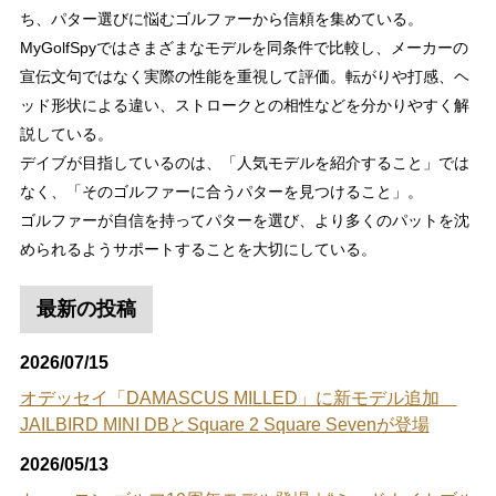
ち、パター選びに悩むゴルファーから信頼を集めている。
MyGolfSpyではさまざまなモデルを同条件で比較し、メーカーの
宣伝文句ではなく実際の性能を重視して評価。転がりや打感、ヘ
ッド形状による違い、ストロークとの相性などを分かりやすく解
説している。
デイブが目指しているのは、「人気モデルを紹介すること」では
なく、「そのゴルファーに合うパターを見つけること」。
ゴルファーが自信を持ってパターを選び、より多くのパットを沈
められるようサポートすることを大切にしている。
最新の投稿
2026/07/15
オデッセイ「DAMASCUS MILLED」に新モデル追加
JAILBIRD MINI DBとSquare 2 Square Sevenが登場
2026/05/13