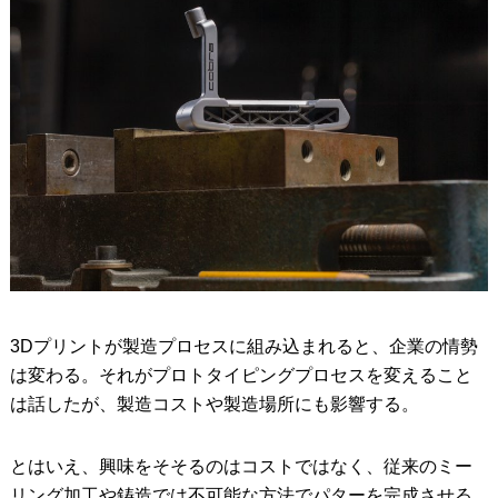
3Dプリントが製造プロセスに組み込まれると、企業の情勢
は変わる。それがプロトタイピングプロセスを変えること
は話したが、製造コストや製造場所にも影響する。
とはいえ、興味をそそるのはコストではなく、従来のミー
リング加工や鋳造では不可能な方法でパターを完成させる