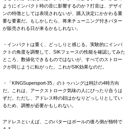
ようにインパクト時の音に影響するのか？打音は、デザイ
ンの特徴としては表現されないが、購入決定にかかわる重
要な要素だ。もしかしたら、将来チューニング付きパター
が販売される日が来るかもしれない。
・インパクトは重く、どっしりと感じる。実験的にインパ
クトの角度を調整して、SIKフェースの性能を確認してみた
ところ、数値化できるものではないが、すべてのストロー
クが同じように転がった。これがSIK効果なのだ。
・「KINGSupersport-35」のトゥハングは時計の4時方向
だ。これは、アークストローク気味の人にぴったり合うは
ずだ。ただし、アドレス時の顔はかなりどっしりとしてい
るため、調整が必要かもしれない。
アドレスといえば、このパターはボールの後ろ側が独特で