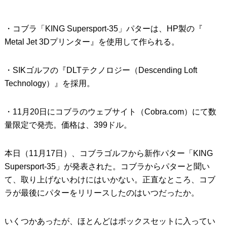
・コブラ「KING Supersport-35」パターは、HP製の『
Metal Jet 3Dプリンター』を使用して作られる。
・SIKゴルフの『DLTテクノロジー（Descending Loft
Technology）』を採用。
・11月20日にコブラのウェブサイト（Cobra.com）にて数
量限定で発売。価格は、399ドル。
本日（11月17日）、コブラゴルフから新作パター「KING
Supersport-35」が発表された。コブラからパターと聞い
て、取り上げないわけにはいかない。正直なところ、コブ
ラが最後にパターをリリースしたのはいつだったか。
いくつかあったが、ほとんどはボックスセットに入ってい