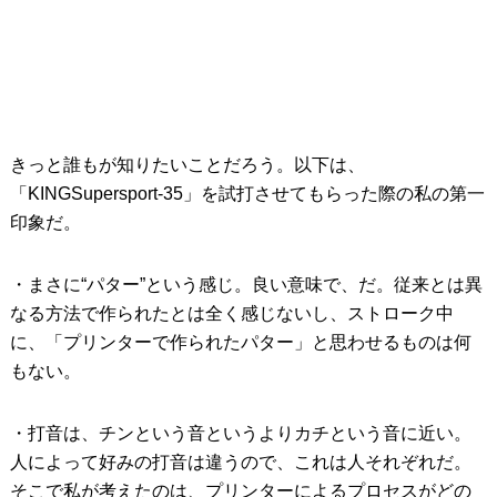
きっと誰もが知りたいことだろう。以下は、
「KINGSupersport-35」を試打させてもらった際の私の第一
印象だ。
・まさに“パター”という感じ。良い意味で、だ。従来とは異
なる方法で作られたとは全く感じないし、ストローク中
に、「プリンターで作られたパター」と思わせるものは何
もない。
・打音は、チンという音というよりカチという音に近い。
人によって好みの打音は違うので、これは人それぞれだ。
そこで私が考えたのは、プリンターによるプロセスがどの