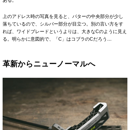
ある。
上のアドレス時の写真を見ると、パターの中央部分が少し
落ちているので、シルバー部分が目立つ。別の言い方をす
れば、ワイドブレードというよりは、大きなCのように見え
る。明らかに意図的で、「C」はコブラのCだろう…
革新からニューノーマルへ