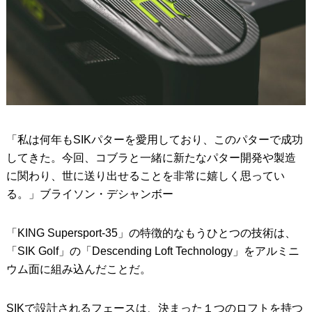
「私は何年もSIKパターを愛用しており、このパターで成功
してきた。今回、コブラと一緒に新たなパター開発や製造
に関わり、世に送り出せることを非常に嬉しく思ってい
る。」ブライソン・デシャンボー
「KING Supersport-35」の特徴的なもうひとつの技術は、
「SIK Golf」の「Descending Loft Technology」をアルミニ
ウム面に組み込んだことだ。
SIKで設計されるフェースは、決まった１つのロフトを持つ