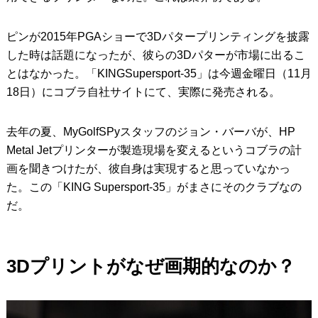
ピンが2015年PGAショーで3Dパタープリンティングを披露
した時は話題になったが、彼らの3Dパターが市場に出るこ
とはなかった。「KINGSupersport-35」は今週金曜日（11月
18日）にコブラ自社サイトにて、実際に発売される。
去年の夏、MyGolfSPyスタッフのジョン・バーバが、HP
Metal Jetプリンターが製造現場を変えるというコブラの計
画を聞きつけたが、彼自身は実現すると思っていなかっ
た。この「KING Supersport-35」がまさにそのクラブなの
だ。
3Dプリントがなぜ画期的なのか？