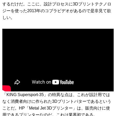
するだけだ。ここに、設計プロセスに3Dプリントテクノロ
ジーを使った2013年のコブラビデオがあるので是非見て欲
しい。
「KING Supersport-35」の特異な点は、これが設計用では
なく消費者向けに作られた3Dプリントパターであるという
ことだ。HP「Metal Jet 3Dプリンター」は、販売向けに使
用できるプリンターなのだ。これは業界初である。