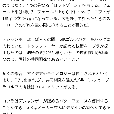
のではなく、4つの異なる「ロフトゾーン」を備える。フェ
ース上部は4度で、フェースの上から下につれて、ロフトが
1度ずつ立つ設計になっている。芯を外して打ったときのス
トロークのずれを最小限に抑えることが目的だ。
デシャンボーはしばらくの間、SIKゴルフパターをバッグに
入れていた。トッププレーヤーが認める技術をコブラが採
用したのは、納得の選択だと思う。今回の技術採用が斬新
なのは、両社の共同開発であるということ。
多くの場合、アイデアやテクノロジーは仲介されるという
より、“貸し出される”。共同開発を選んだSIKゴルフとコブ
ラゴルフの両社は互いにメリットがある。
コブラはデシャンボーが認めるパターフェースを使用する
ことができ、SIKはメーカー並みにデザインの宣伝ができる