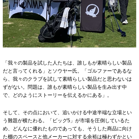
「我々の製品を試した人たちは、誰しもが素晴らしい製品
だと言ってくれる」とソウヤー氏。「ゴルファーであるな
ら、我々のクラブを試して素晴らしい製品だと思わないは
ずがない。問題は、誰もが素晴らしい製品を生み出す中
で、どのようにストーリーを伝えるかにある」。
そして、その点において、追いかける中途半端な立場とい
う難題が横たわる。「ビッグ5」が市場を圧倒しているた
め、どんなに優れたものであっても、そうした商品に向け
た棚のスペースと他メーカーに対する余裕は極わずかとい