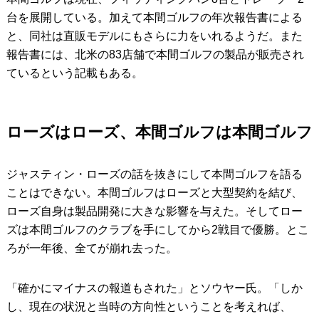
台を展開している。加えて本間ゴルフの年次報告書による
と、同社は直販モデルにもさらに力をいれるようだ。また
報告書には、北米の83店舗で本間ゴルフの製品が販売され
ているという記載もある。
ローズはローズ、本間ゴルフは本間ゴルフ
ジャスティン・ローズの話を抜きにして本間ゴルフを語る
ことはできない。本間ゴルフはローズと大型契約を結び、
ローズ自身は製品開発に大きな影響を与えた。そしてロー
ズは本間ゴルフのクラブを手にしてから2戦目で優勝。とこ
ろが一年後、全てが崩れ去った。
「確かにマイナスの報道もされた」とソウヤー氏。「しか
し、現在の状況と当時の方向性ということを考えれば、