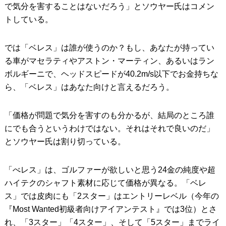
で気分を害することはないだろう」とソウヤー氏はコメン
トしている。
では「ベレス」は誰が使うのか？もし、あなたが持ってい
る車がマセラティやアストン・マーティン、あるいはラン
ボルギーニで、ヘッドスピードが40.2m/s以下でお金持ちな
ら、「ベレス」はあなた向けと言えるだろう。
「価格が問題で気分を害すのも分かるが、結局のところ誰
にでも合うというわけではない。それはそれで良いのだ」
とソウヤー氏は割り切っている。
「べレス」は、ゴルファーが欲しいと思う24金の純度や超
ハイテクのシャフト素材に応じて価格が異なる。「ベレ
ス」では皮肉にも「2スター」はエントリーレベル（今年の
『Most Wanted初級者向けアイアンテスト』では3位）とさ
れ、「3スター」「4スター」、そして「5スター」までライ