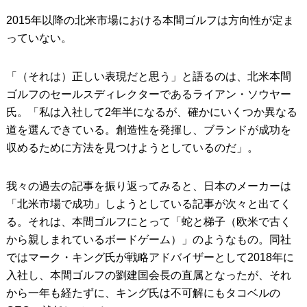
2015年以降の北米市場における本間ゴルフは方向性が定ま
っていない。
「（それは）正しい表現だと思う」と語るのは、北米本間
ゴルフのセールスディレクターであるライアン・ソウヤー
氏。「私は入社して2年半になるが、確かにいくつか異なる
道を選んできている。創造性を発揮し、ブランドが成功を
収めるために方法を見つけようとしているのだ」。
我々の過去の記事を振り返ってみると、日本のメーカーは
「北米市場で成功」しようとしている記事が次々と出てく
る。それは、本間ゴルフにとって「蛇と梯子（欧米で古く
から親しまれているボードゲーム）」のようなもの。同社
ではマーク・キング氏が戦略アドバイザーとして2018年に
入社し、本間ゴルフの劉建国会長の直属となったが、それ
から一年も経たずに、キング氏は不可解にもタコベルの