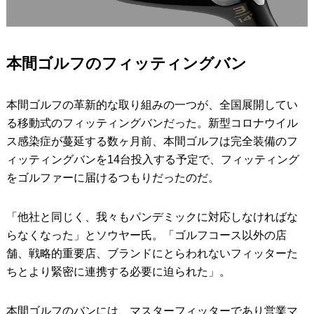
本間ゴルフのフィッティングバン
本間ゴルフの革新的な取り組みの一つが、全国展開してい
る移動式のフィッティングバンだった。新型コロナウイル
ス感染症が蔓延する数ヶ月前、本間ゴルフは完全装備のフ
ィッティングバンを14台投入する予定で、フィッティング
をゴルファーに届けるつもりだったのだ。
「他社と同じく、我々もパンデミックに対応しなければな
らなくなった」とソウヤー氏。「ゴルフコース以外の店
舗、戦略的重要店、ブランドにとらわれないフィッターた
ちとより緊密に連携する必要に迫られた」。
本間ゴルフのバンには、マスターフィッターであり営業マ