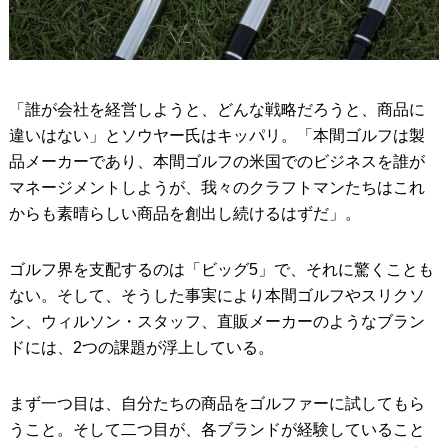
「誰が会社を経営しようと、どんな戦略だろうと、商品に
違いはない」とソウヤー氏はキッパリ。「本間ゴルフは製
品メーカーであり、本間ゴルフの米国でのビジネスを誰が
マネージメントしようが、我々のクラフトマンたちはこれ
からも素晴らしい商品を創出し続けるはずだ」。
ゴルフ界を支配するのは「ビッグ5」で、それに驚くことも
ない。そして、そうした事実により本間ゴルフやスリクソ
ン、ウィルソン・スタッフ、直販メーカーのようなブラン
ドには、2つの課題が浮上している。
まず一つ目は、自分たちの商品をゴルファーに試してもら
うこと。そして二つ目が、各ブランドが経験していること