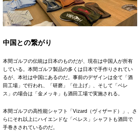
中国との繋がり
本間ゴルフの伝統は日本のものだが、現在は中国人が所有
している。本間ゴルフ製品の多くは日本で手作りされてい
るが、本社は中国にあるのだ。事前のデザインは全て「酒
田工場」で行われ、「研磨」「仕上げ」、そして「ベレ
ス」の場合は「金メッキ」も酒田工場で実施される。
本間ゴルフの高性能シャフト「Vizard（ヴィザード）」、さ
らにそれ以上にハイエンドな「ベレス」シャフトも酒田で
手巻きされているのだ。