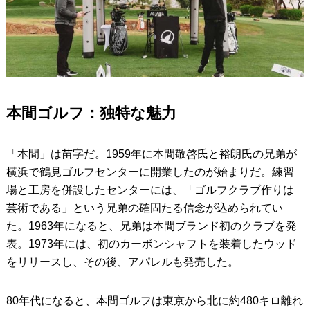
本間ゴルフ：独特な魅力
「本間」は苗字だ。1959年に本間敬啓氏と裕朗氏の兄弟が
横浜で鶴見ゴルフセンターに開業したのが始まりだ。練習
場と工房を併設したセンターには、「ゴルフクラブ作りは
芸術である」という兄弟の確固たる信念が込められてい
た。1963年になると、兄弟は本間ブランド初のクラブを発
表。1973年には、初のカーボンシャフトを装着したウッド
をリリースし、その後、アパレルも発売した。
80年代になると、本間ゴルフは東京から北に約480キロ離れ