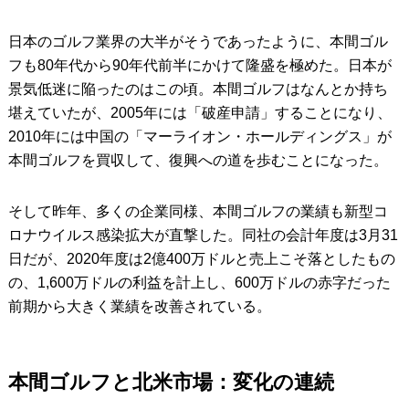
日本のゴルフ業界の大半がそうであったように、本間ゴル
フも80年代から90年代前半にかけて隆盛を極めた。日本が
景気低迷に陥ったのはこの頃。本間ゴルフはなんとか持ち
堪えていたが、2005年には「破産申請」することになり、
2010年には中国の「マーライオン・ホールディングス」が
本間ゴルフを買収して、復興への道を歩むことになった。
そして昨年、多くの企業同様、本間ゴルフの業績も新型コ
ロナウイルス感染拡大が直撃した。同社の会計年度は3月31
日だが、2020年度は2億400万ドルと売上こそ落としたもの
の、1,600万ドルの利益を計上し、600万ドルの赤字だった
前期から大きく業績を改善されている。
本間ゴルフと北米市場：変化の連続