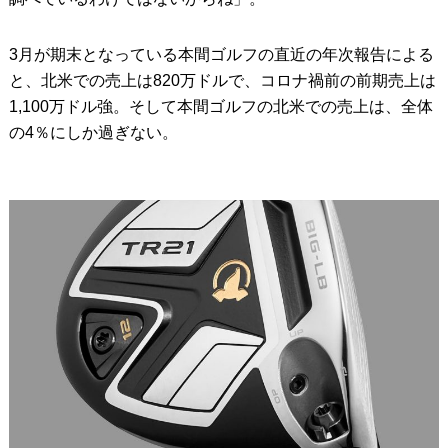
3月が期末となっている本間ゴルフの直近の年次報告による
と、北米での売上は820万ドルで、コロナ禍前の前期売上は
1,100万ドル強。そして本間ゴルフの北米での売上は、全体
の4％にしか過ぎない。