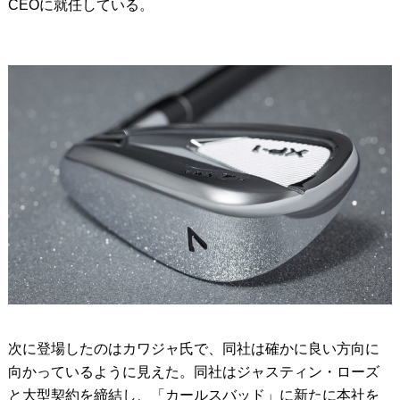
CEOに就任している。
次に登場したのはカワジャ氏で、同社は確かに良い方向に
向かっているように見えた。同社はジャスティン・ローズ
と大型契約を締結し、「カールスバッド」に新たに本社を