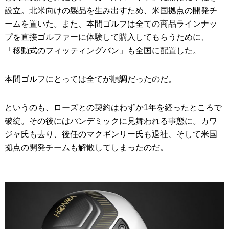
設立。北米向けの製品を生み出すため、米国拠点の開発チ
ームを置いた。また、本間ゴルフは全ての商品ラインナッ
プを直接ゴルファーに体験して購入してもらうために、
「移動式のフィッティングバン」も全国に配置した。
本間ゴルフにとっては全てが順調だったのだ。
というのも、ローズとの契約はわずか1年を経ったところで
破綻。その後にはパンデミックに見舞われる事態に。カワ
ジャ氏も去り、後任のマクギンリー氏も退社、そして米国
拠点の開発チームも解散してしまったのだ。