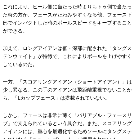
これにより、ヒール側に当たった時よりもトゥ側で当たっ
た時の方が、フェースがたわみやすくなる他、フェース下
部でインパクトした時のボールスピードをキープすること
ができる。
加えて、ロングアイアンは低・深部に配された「タングス
テンウェイト」が特徴で、これによりボールを上げやすく
しているのだ。
一方、「スコアリングアイアン（ショートアイアン）」は
少し異なる。この手のアイアンは飛距離重視でないことか
ら、「Lカップフェース」は搭載されていない。
しかし、フェースは非常に薄く「バリアブル・フェースリ
ブ」で支えられているという具合だ。また、スコアリング
アイアンには、重心を最適化するためソールにタングステ