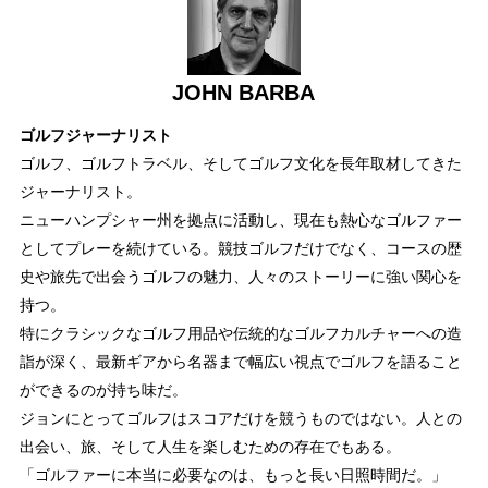
JOHN BARBA
ゴルフジャーナリスト
ゴルフ、ゴルフトラベル、そしてゴルフ文化を長年取材してきた
ジャーナリスト。
ニューハンプシャー州を拠点に活動し、現在も熱心なゴルファー
としてプレーを続けている。競技ゴルフだけでなく、コースの歴
史や旅先で出会うゴルフの魅力、人々のストーリーに強い関心を
持つ。
特にクラシックなゴルフ用品や伝統的なゴルフカルチャーへの造
詣が深く、最新ギアから名器まで幅広い視点でゴルフを語ること
ができるのが持ち味だ。
ジョンにとってゴルフはスコアだけを競うものではない。人との
出会い、旅、そして人生を楽しむための存在でもある。
「ゴルファーに本当に必要なのは、もっと長い日照時間だ。」