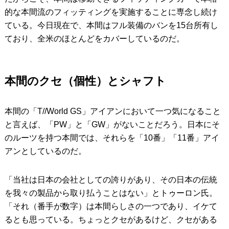
的な本間流のフィッティングを実施することに専念し続け
ている。今日現在で、本間はフル装備のバンを15台所有し
ており、全米のほとんどをカバーしているのだ。
本間のクセ（個性）とシャフト
本間の「T//World GS」アイアンにおいて一つ気になること
と言えば、「PW」と「GW」がないことだろう。日本にそ
のルーツを持つ本間では、それらを「10番」「11番」アイ
アンとしているのだ。
「当社は日本の会社としての誇りがあり、その日本の伝統
を我々の製品から取り払うことはない」とトゥーロン氏。
「それ（番手が数字）は本間らしさの一つであり、イケて
るとも思っている。ちょっとクセがあるけど、クセがある