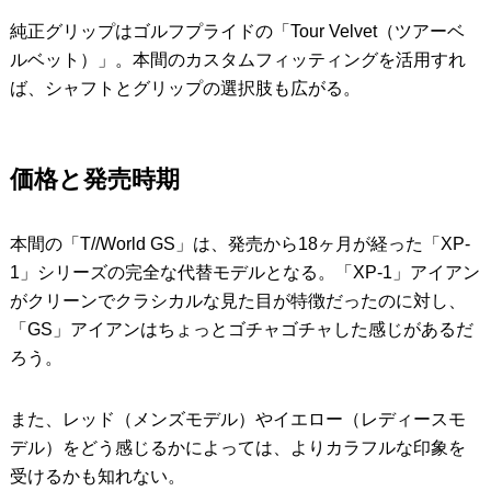
純正グリップはゴルフプライドの「Tour Velvet（ツアーベ
ルベット）」。本間のカスタムフィッティングを活用すれ
ば、シャフトとグリップの選択肢も広がる。
価格と発売時期
本間の「T//World GS」は、発売から18ヶ月が経った「XP-
1」シリーズの完全な代替モデルとなる。「XP-1」アイアン
がクリーンでクラシカルな見た目が特徴だったのに対し、
「GS」アイアンはちょっとゴチャゴチャした感じがあるだ
ろう。
また、レッド（メンズモデル）やイエロー（レディースモ
デル）をどう感じるかによっては、よりカラフルな印象を
受けるかも知れない。