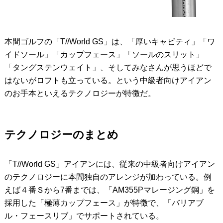
本間ゴルフの「T//World GS」は、「厚いキャビティ」「ワ
イドソール」「カップフェース」「ソールのスリット」
「タングステンウェイト」、そしてみなさんが思うほどで
はないがロフトも立っている。という中級者向けアイアン
のお手本といえるテクノロジーが特徴だ。
テクノロジーのまとめ
「T//World GS」アイアンには、従来の中級者向けアイアン
のテクノロジーに本間独自のアレンジが加わっている。例
えば４番Ｓから7番までは、「AM355Pマレージング鋼」を
採用した「極薄カップフェース」が特徴で、「バリアブ
ル・フェースリブ」でサポートされている。