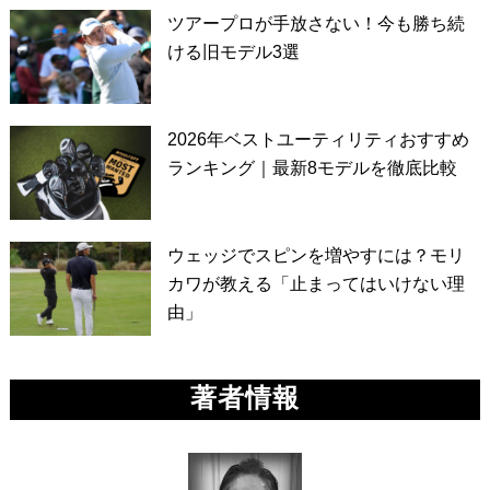
ツアープロが手放さない！今も勝ち続
ける旧モデル3選
2026年ベストユーティリティおすすめ
ランキング｜最新8モデルを徹底比較
ウェッジでスピンを増やすには？モリ
カワが教える「止まってはいけない理
由」
著者情報