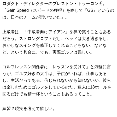
ロダクト・ディレクターのプレストン・トゥーロン氏。
「Gain Speed（スピードの獲得）を略して『GS』というの
は、日本のチームが思いついた」。
上級者は、「中級者向けアイアン」を鼻で笑うこともある
だろう。ストロングロフトだし、ヘッドは大き過ぎるし、
おかしなスイングを修正してくれることもない、などな
ど、という具合に。でも、実際ゴルフは難しい。
ゴルフレッスン関係者は「レッスンを受けて」と気軽に言
うが、ゴルフ好きの大半は、子供がいれば、仕事もある
し、生活だってある。信じられないかも知れないが、彼ら
は楽しむためにゴルフをしているのだ。週末に18ホールを
回るだけでも精一杯ということもあるってこと。
練習？現実を考えて欲しい。