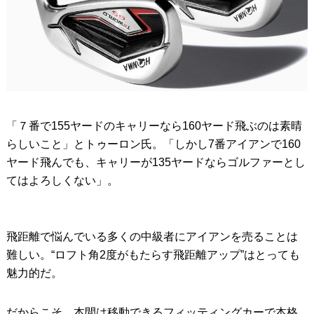
「７番で155ヤードのキャリーなら160ヤード飛ぶのは素晴
らしいこと」とトゥーロン氏。「しかし7番アイアンで160
ヤード飛んでも、キャリーが135ヤードならゴルファーとし
てはよろしくない」。
飛距離で悩んでいる多くの中級者にアイアンを売ることは
難しい。“ロフト角2度がもたらす飛距離アップ”はとっても
魅力的だ。
だからこそ、本間は移動できるフィッティングカーで本格