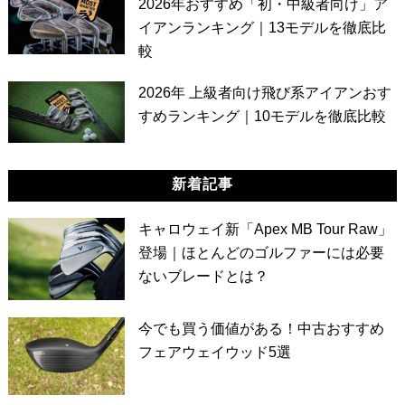
2026年おすすめ「初・中級者向け」ア
イアンランキング｜13モデルを徹底比
較
2026年 上級者向け飛び系アイアンおす
すめランキング｜10モデルを徹底比較
新着記事
キャロウェイ新「Apex MB Tour Raw」
登場｜ほとんどのゴルファーには必要
ないブレードとは？
今でも買う価値がある！中古おすすめ
フェアウェイウッド5選