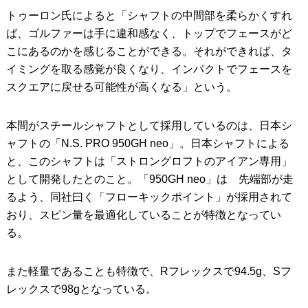
トゥーロン氏によると「シャフトの中間部を柔らかくすれ
ば、ゴルファーは手に違和感なく、トップでフェースがど
こにあるのかを感じることができる。それができれば、タ
イミングを取る感覚が良くなり、インパクトでフェースを
スクエアに戻せる可能性が高くなる」という。
本間がスチールシャフトとして採用しているのは、日本シ
ャフトの「N.S. PRO 950GH neo」。日本シャフトによる
と、このシャフトは「ストロングロフトのアイアン専用」
として開発したとのこと。「950GH neo」は 先端部が走
るよう、同社曰く「フローキックポイント」が採用されて
おり、スピン量を最適化していることが特徴となってい
る。
また軽量であることも特徴で、Rフレックスで94.5g、Sフ
レックスで98gとなっている。