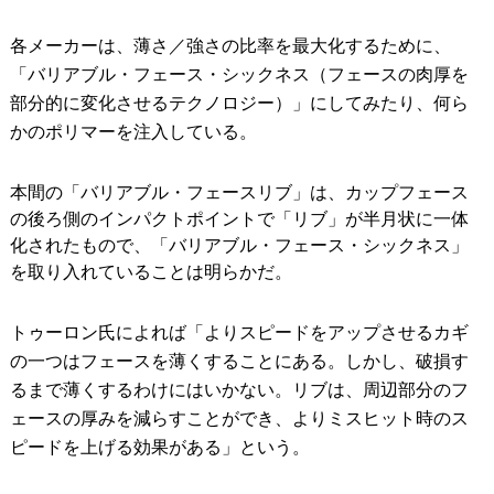
各メーカーは、薄さ／強さの比率を最大化するために、
「バリアブル・フェース・シックネス（フェースの肉厚を
部分的に変化させるテクノロジー）」にしてみたり、何ら
かのポリマーを注入している。
本間の「バリアブル・フェースリブ」は、カップフェース
の後ろ側のインパクトポイントで「リブ」が半月状に一体
化されたもので、「バリアブル・フェース・シックネス」
を取り入れていることは明らかだ。
トゥーロン氏によれば「よりスピードをアップさせるカギ
の一つはフェースを薄くすることにある。しかし、破損す
るまで薄くするわけにはいかない。リブは、周辺部分のフ
ェースの厚みを減らすことができ、よりミスヒット時のス
ピードを上げる効果がある」という。