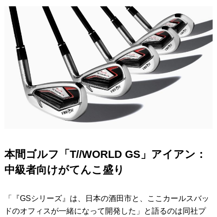
本間ゴルフ「T//WORLD GS」アイアン：
中級者向けがてんこ盛り
「『GSシリーズ』は、日本の酒田市と、ここカールスバッ
ドのオフィスが一緒になって開発した」と語るのは同社プ