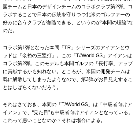
国チームと日本のデザインチームのコラボクラブ第2弾。コ
ラボすることで日本の伝統を守りつつ北米のゴルファーの
好みに合うクラブが創造できる、というのが“本間の理論”な
のだ。
コラボ第1弾となった本間「TR」シリーズのアイアンとウ
ッドは「余裕の三塁打」。この「T//World GS」アイアンは
コラボ第2弾。このモデルも本間ゴルフの「長打率」アップ
に貢献するかも知れない。ところが、米国の開発チームは
既に解散してしまったようなので、第3弾がお目見えするこ
とはしばらくないだろう。
それはさておき、本間の「T//World GS」は「中級者向けア
イアン」で、“見た目”も中級者向けアイアンとなっている。
これって悪いことなのか？それは場合による。