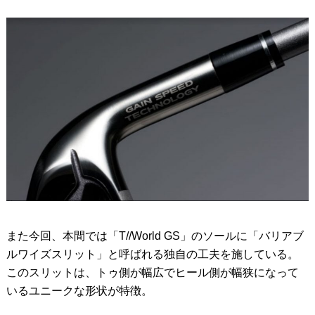
また今回、本間では「T//World GS」のソールに「バリアブ
ルワイズスリット」と呼ばれる独自の工夫を施している。
このスリットは、トゥ側が幅広でヒール側が幅狭になって
いるユニークな形状が特徴。