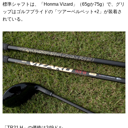
標準シャフトは、「Honma Vizard」（65gか75g）で、グリ
ップはゴルフプライドの「ツアーベルベット+2」が装着さ
れている。
「TR21 H」の価格は249ドル。