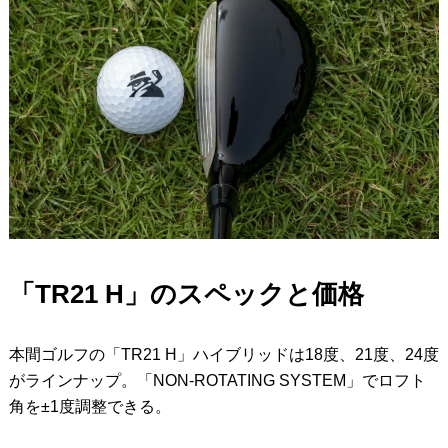
「TR21 H」のスペックと価格
本間ゴルフの「TR21 H」ハイブリッドは18度、21度、24度
がラインナップ。「NON-ROTATING SYSTEM」でロフト
角を±1度調整できる。