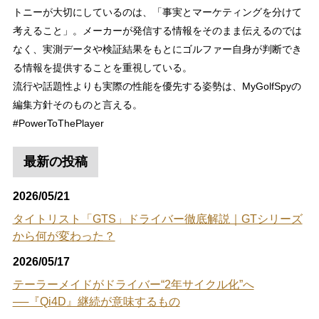
トニーが大切にしているのは、「事実とマーケティングを分けて
考えること」。メーカーが発信する情報をそのまま伝えるのでは
なく、実測データや検証結果をもとにゴルファー自身が判断でき
る情報を提供することを重視している。
流行や話題性よりも実際の性能を優先する姿勢は、MyGolfSpyの
編集方針そのものと言える。
#PowerToThePlayer
最新の投稿
2026/05/21
タイトリスト「GTS」ドライバー徹底解説｜GTシリーズ
から何が変わった？
2026/05/17
テーラーメイドがドライバー“2年サイクル化”へ
──『Qi4D』継続が意味するもの