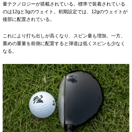
量テクノロジーが搭載されている。標準で装着されている
のは12gと3gのウェイト。初期設定では、12gのウェイトが
後部に配置されている。
これにより打ち出しが高くなり、スピン量も増加。一方、
重めの重量を前側に配置すると弾道は低くスピンも少なく
なる。