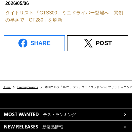
2026/05/06
タイトリスト 「GTS300」ミニドライバー登場へ 異例
の早さで「GT280」を刷新
SHARE
POST
Home
Fairway Woods
本間ゴルフ「TR21」フェアウェイウッド＆ハイブリッド ～コ
MOST WANTED
テストランキング
NEW RELEASES
新製品情報