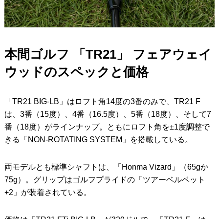
本間ゴルフ 「TR21」 フェアウェイ
ウッドのスペックと価格
「TR21 BIG-LB」はロフト角14度の3番のみで、TR21 F
は、3番（15度）、4番（16.5度）、5番（18度）、そして7
番（18度）がラインナップ。ともにロフト角を±1度調整で
きる「NON-ROTATING SYSTEM」を搭載している。
両モデルとも標準シャフトは、「Honma Vizard」（65gか
75g）。グリップはゴルフプライドの「ツアーベルベット
+2」が装着されている。