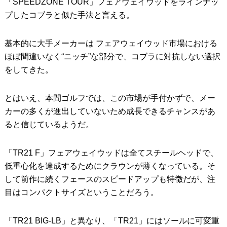
「SPEEDZONE TOUR」フェアウェイウッドをラインナッ
プしたコブラと似た手法と言える。
基本的に大手メーカーは フェアウェイウッド市場における
ほぼ間違いなく“ニッチ”な部分で、コブラに対抗しない選択
をしてきた。
とはいえ、本間ゴルフでは、この市場が手付かずで、メー
カーの多くが進出していないため成長できるチャンスがあ
ると信じているようだ。
「TR21 F」フェアウェイウッドは全てスチールヘッドで、
低重心化を達成するためにクラウンが薄くなっている。そ
して前作に続くフェースのスピードアップも特徴だが、注
目はコンパクトサイズということだろう。
「TR21 BIG-LB」と異なり、「TR21」にはソールに可変重