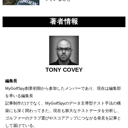
著者情報
TONY COVEY
編集長
MyGolfSpy創業初期から参加したメンバーであり、現在は編集部
を率いる編集長
記事制作だけでなく、MyGolfSpyのデータ主導型テスト手法の構
築にも深く関わってきた。現在も膨大なテストデータを分析し、
ゴルファーのクラブ選びやスコアアップにつながる発見を記事と
して届けている。