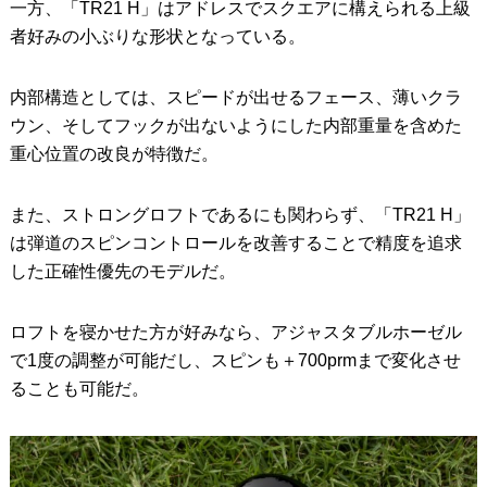
一方、「TR21 H」はアドレスでスクエアに構えられる上級
者好みの小ぶりな形状となっている。
内部構造としては、スピードが出せるフェース、薄いクラ
ウン、そしてフックが出ないようにした内部重量を含めた
重心位置の改良が特徴だ。
また、ストロングロフトであるにも関わらず、「TR21 H」
は弾道のスピンコントロールを改善することで精度を追求
した正確性優先のモデルだ。
ロフトを寝かせた方が好みなら、アジャスタブルホーゼル
で1度の調整が可能だし、スピンも＋700prmまで変化させ
ることも可能だ。