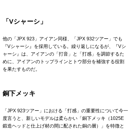
「Vシャーシ」
他の「JPX 923」アイアン同様、「JPX 932ツアー」でも
『Vシャーシ』を採用している。繰り返しになるが、『Vシ
ャーシ』は、アイアンの「打音」と「打感」を調節するた
めに、アイアンのトップラインとトウ部分を補強する役割
を果たすものだ。
銅下メッキ
「JPX 923ツアー」における「打感」の重要性について今一
度言うと、新しいモデルは柔らかい「銅下メッキ（1025E
鍛造ヘッドと仕上げ材の間に配された銅の層）」を特徴と