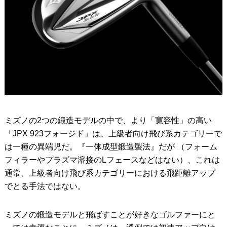
ミズノの2つの鍛造モデルの中で、より「寛容性」の高い
「JPX 923フォージド」は、上級者向け飛び系カテゴリーで
は一種の異端児だ。『一体成型鍛造製法』だが （フォーム
フィラーやプラズマ溶接のLフェースなどはない）、これは
通常、上級者向け飛び系カテゴリーにおける飛距離アップ
でとる手法ではない。
ミズノの鍛造モデルと飛ばすことが好きなゴルファーにと