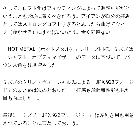
そして、ロフト角はフィッティングによって調整可能だと
いうことも念頭に置くべきだろう。アイアンが自分の好み
としてはストロングロフトすぎると思ったら曲げてウィー
ク（寝かせる）にすればいいだけ。全く問題ない。
「HOT METAL（ホットメタル）」シリーズ同様、ミズノは
「シャフト・オプティマイザー」のデータに基づいて、バ
ウンス角を数度増やした。
ミズノのクリス・ヴォーシャル氏による「JPX 923フォージ
ド」のまとめは次のとおりだ。「打感も飛距離性能も見た
目も向上した」。
最後に、ミズノ「JPX 923フォージド」には左利き用も用意
されていることに言及しておこう。