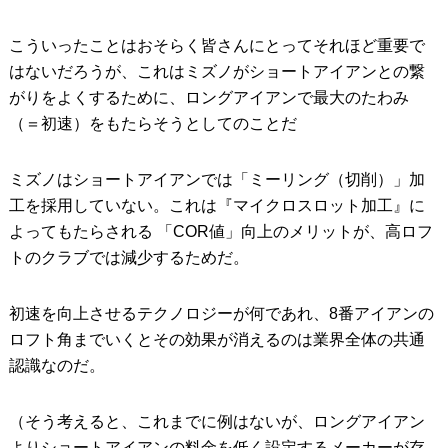
こういったことはおそらく皆さんにとってそれほど重要で
はないだろうが、これはミズノがショートアイアンとの繋
がりをよくするために、ロングアイアンで最大のたわみ
（＝初速）をもたらそうとしてのことだ
ミズノはショートアイアンでは「ミーリング（切削）」加
工を採用していない。これは『マイクロスロット加工』に
よってもたらされる 「COR値」向上のメリットが、高ロフ
トのクラブでは減少するためだ。
初速を向上させるテクノロジーが何であれ、8番アイアンの
ロフト角までいくとその効果が消えるのは業界全体の共通
認識なのだ。
（そう考えると、これまでに例はないが、ロングアイアン
よりショートアイアンの料金を低く設定するメーカーが存