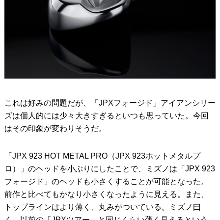
これは好みの問題だが、「JPXフォージド」アイアンシリー
ズは個人的には少々大きすぎるといつも思っていた。今回
はその印象が変わりそうだ。
「JPX 923 HOT METAL PRO（JPX 923ホットメタルプ
ロ）」のヘッドを小ぶりにしたことで、ミズノは「JPX 923
フォージド」のヘッドも小さくすることが可能となった。
前作と比べてもかなり小さくなったように見える。また、
トップラインはより薄く、丸みがついている。ミズノ曰
く、以前の「JPXツアー」と同じくらい薄く見えるという。