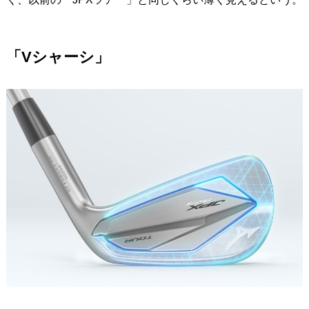
「Vシャーシ」