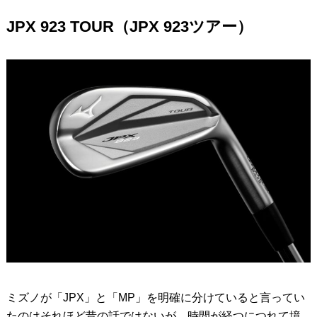
JPX 923 TOUR（JPX 923ツアー）
ミズノが「JPX」と「MP」を明確に分けていると言ってい
たのはそれほど昔の話ではないが、時間が経つにつれて境