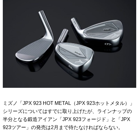
ミズノ「JPX 923 HOT METAL（JPX 923ホットメタル）」
シリーズについてはすでに取り上げたが、ラインナップの
半分となる鍛造アイアン「JPX 923フォージド」と「JPX
923ツアー」の発売は2月まで待たなければならない。