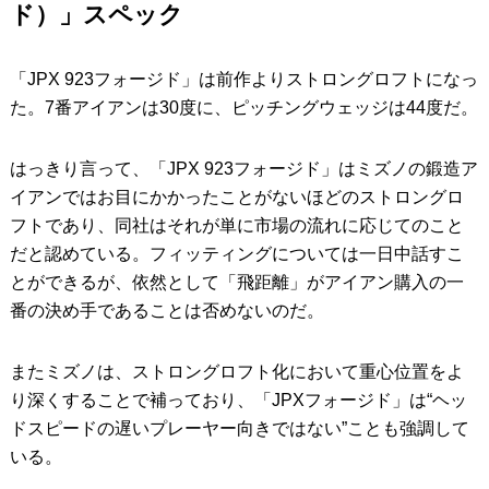
ド）」スペック
「JPX 923フォージド」は前作よりストロングロフトになっ
た。7番アイアンは30度に、ピッチングウェッジは44度だ。
はっきり言って、「JPX 923フォージド」はミズノの鍛造ア
イアンではお目にかかったことがないほどのストロングロ
フトであり、同社はそれが単に市場の流れに応じてのこと
だと認めている。フィッティングについては一日中話すこ
とができるが、依然として「飛距離」がアイアン購入の一
番の決め手であることは否めないのだ。
またミズノは、ストロングロフト化において重心位置をよ
り深くすることで補っており、「JPXフォージド」は“ヘッ
ドスピードの遅いプレーヤー向きではない”ことも強調して
いる。