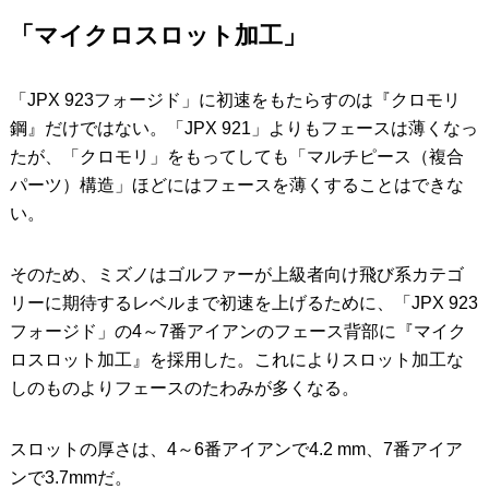
「マイクロスロット加工」
「JPX 923フォージド」に初速をもたらすのは『クロモリ
鋼』だけではない。「JPX 921」よりもフェースは薄くなっ
たが、「クロモリ」をもってしても「マルチピース（複合
パーツ）構造」ほどにはフェースを薄くすることはできな
い。
そのため、ミズノはゴルファーが上級者向け飛び系カテゴ
リーに期待するレベルまで初速を上げるために、「JPX 923
フォージド」の4～7番アイアンのフェース背部に『マイク
ロスロット加工』を採用した。これによりスロット加工な
しのものよりフェースのたわみが多くなる。
スロットの厚さは、4～6番アイアンで4.2 mm、7番アイア
ンで3.7mmだ。