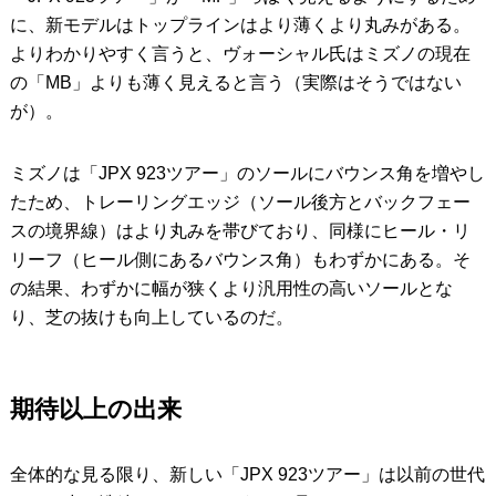
に、新モデルはトップラインはより薄くより丸みがある。
よりわかりやすく言うと、ヴォーシャル氏はミズノの現在
の「MB」よりも薄く見えると言う（実際はそうではない
が）。
ミズノは「JPX 923ツアー」のソールにバウンス角を増やし
たため、トレーリングエッジ（ソール後方とバックフェー
スの境界線）はより丸みを帯びており、同様にヒール・リ
リーフ（ヒール側にあるバウンス角）もわずかにある。そ
の結果、わずかに幅が狭くより汎用性の高いソールとな
り、芝の抜けも向上しているのだ。
期待以上の出来
全体的な見る限り、新しい「JPX 923ツアー」は以前の世代