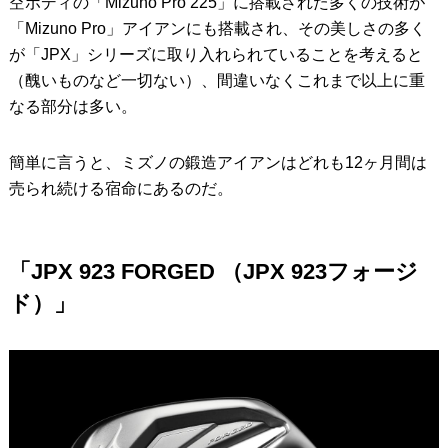
空ボディの「Mizuno Pro 225」に搭載された多くの技術が
「Mizuno Pro」アイアンにも搭載され、その美しさの多く
が「JPX」シリーズに取り入れられていることを考えると
（醜いものなど一切ない）、間違いなくこれまで以上に重
なる部分は多い。
簡単に言うと、ミズノの鍛造アイアンはどれも12ヶ月間は
売られ続ける宿命にあるのだ。
「JPX 923 FORGED （JPX 923フォージ
ド）」