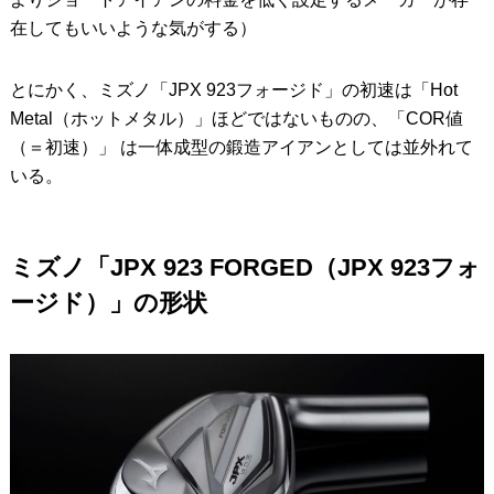
在してもいいような気がする）
とにかく、ミズノ「JPX 923フォージド」の初速は「Hot
Metal（ホットメタル）」ほどではないものの、「COR値
（＝初速）」 は一体成型の鍛造アイアンとしては並外れて
いる。
ミズノ「JPX 923 FORGED（JPX 923フォ
ージド）」の形状