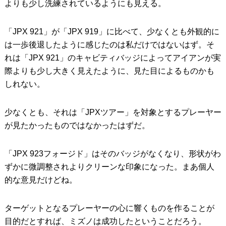
よりも少し洗練されているようにも見える。
「JPX 921」が「JPX 919」に比べて、少なくとも外観的に
は一歩後退したように感じたのは私だけではないはず。そ
れは「JPX 921」のキャビティバッジによってアイアンが実
際よりも少し大きく見えたように、見た目によるものかも
しれない。
少なくとも、それは「JPXツアー」を対象とするプレーヤー
が見たかったものではなかったはずだ。
「JPX 923フォージド」はそのバッジがなくなり、形状がわ
ずかに微調整されよりクリーンな印象になった。まあ個人
的な意見だけどね。
ターゲットとなるプレーヤーの心に響くものを作ることが
目的だとすれば、ミズノは成功したということだろう。