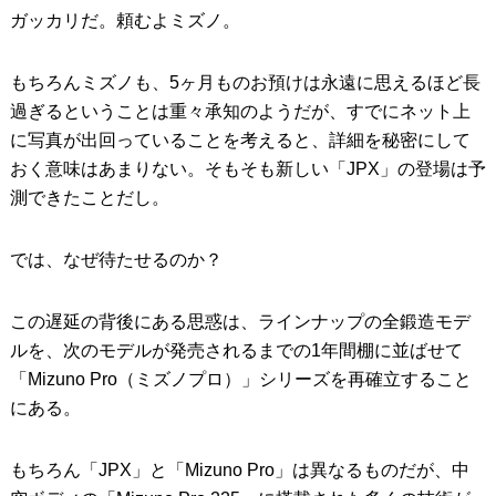
ガッカリだ。頼むよミズノ。
もちろんミズノも、5ヶ月ものお預けは永遠に思えるほど長
過ぎるということは重々承知のようだが、すでにネット上
に写真が出回っていることを考えると、詳細を秘密にして
おく意味はあまりない。そもそも新しい「JPX」の登場は予
測できたことだし。
では、なぜ待たせるのか？
この遅延の背後にある思惑は、ラインナップの全鍛造モデ
ルを、次のモデルが発売されるまでの1年間棚に並ばせて
「Mizuno Pro（ミズノプロ）」シリーズを再確立すること
にある。
もちろん「JPX」と「Mizuno Pro」は異なるものだが、中