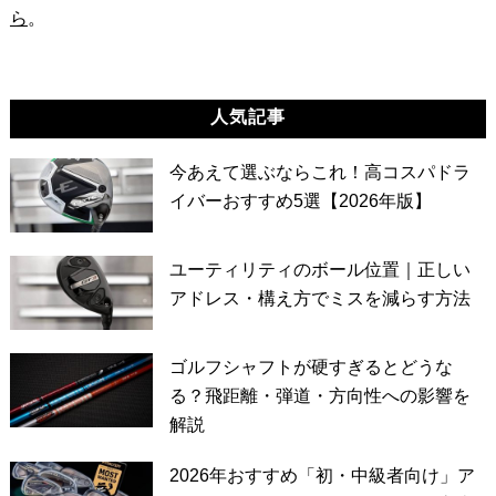
ら
。
人気記事
今あえて選ぶならこれ！高コスパドラ
イバーおすすめ5選【2026年版】
ユーティリティのボール位置｜正しい
アドレス・構え方でミスを減らす方法
ゴルフシャフトが硬すぎるとどうな
る？飛距離・弾道・方向性への影響を
解説
2026年おすすめ「初・中級者向け」ア