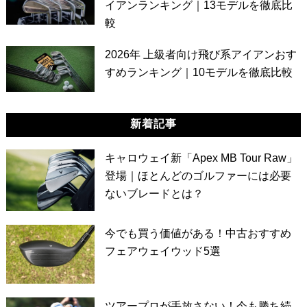
イアンランキング｜13モデルを徹底比
較
2026年 上級者向け飛び系アイアンおす
すめランキング｜10モデルを徹底比較
新着記事
キャロウェイ新「Apex MB Tour Raw」
登場｜ほとんどのゴルファーには必要
ないブレードとは？
今でも買う価値がある！中古おすすめ
フェアウェイウッド5選
ツアープロが手放さない！今も勝ち続