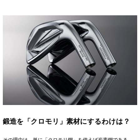
鍛造を「クロモリ」素材にするわけは？
その理由は、単に「クロモリ鋼」を使えば炭素鋼である