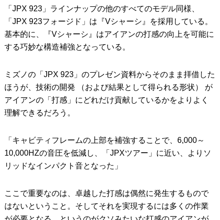
「JPX 923」ラインナップの他のすべてのモデル同様、
「JPX 923フォージド」は『Vシャーシ』を採用している。
基本的に、『Vシャーシ』はアイアンの打感の向上を可能に
する巧妙な構造補強となっている。
ミズノの「JPX 923」のプレゼン資料からそのまま拝借した
ほうが、技術の開発 （および結果として得られる形状） が
アイアンの「打感」にどれだけ貢献しているかをよりよく
理解できるだろう。
「キャビティフレームの上部を補強することで、6,000～
10,000HZの音圧を低減し、「JPXツアー」に近い、よりソ
リッドなインパクト音となった」
ここで重要なのは、卓越した打感は偶然に発生するもので
はないということ。そしてそれを実現するには多くの作業
が必要となる、というのがクソみたいな打感のアイアンが