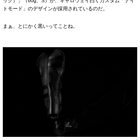
ック）」（60g、S）が、キャロウェイ曰くカスタム「ナイ
トモード」のデザインが採用されているのだ。
まぁ、とにかく黒いってことね。