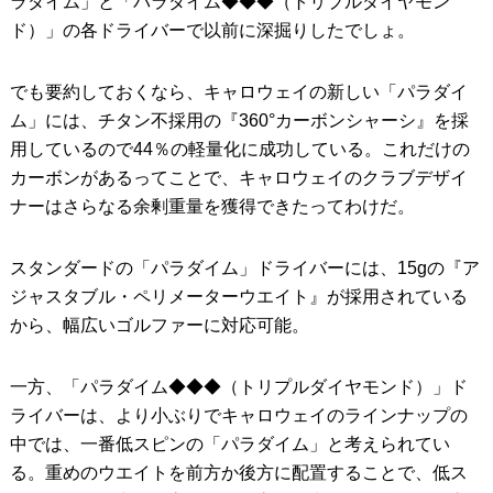
ラダイム」と「パラダイム◆◆◆（トリプルダイヤモン
ド）」の各ドライバーで以前に深掘りしたでしょ。
でも要約しておくなら、キャロウェイの新しい「パラダイ
ム」には、チタン不採用の『360°カーボンシャーシ』を採
用しているので44％の軽量化に成功している。これだけの
カーボンがあるってことで、キャロウェイのクラブデザイ
ナーはさらなる余剰重量を獲得できたってわけだ。
スタンダードの「パラダイム」ドライバーには、15gの『ア
ジャスタブル・ペリメーターウエイト』が採用されている
から、幅広いゴルファーに対応可能。
一方、「パラダイム◆◆◆（トリプルダイヤモンド）」ド
ライバーは、より小ぶりでキャロウェイのラインナップの
中では、一番低スピンの「パラダイム」と考えられてい
る。重めのウエイトを前方か後方に配置することで、低ス