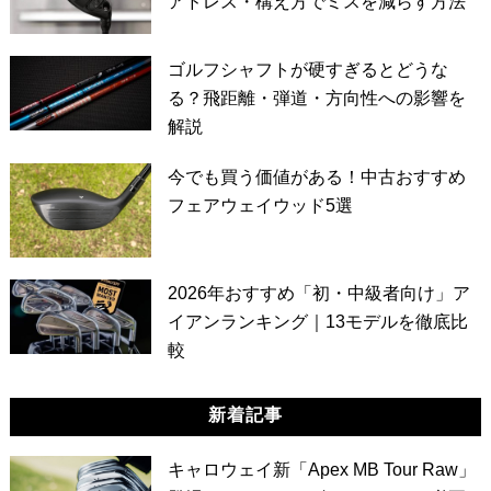
アドレス・構え方でミスを減らす方法
ゴルフシャフトが硬すぎるとどうな
る？飛距離・弾道・方向性への影響を
解説
今でも買う価値がある！中古おすすめ
フェアウェイウッド5選
2026年おすすめ「初・中級者向け」ア
イアンランキング｜13モデルを徹底比
較
新着記事
キャロウェイ新「Apex MB Tour Raw」