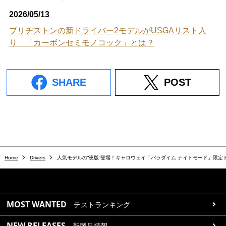
2026/05/13
ブリヂストンの新ドライバー2モデルがUSGAリスト入
り 「カーボンセミモノコック」とは？
SHARE
POST
Home
Drivers
人気モデルの“夜版”登場！キャロウェイ「パラダイム ナイトモード」限定
MOST WANTED
テストランキング
NEW RELEASES
新製品情報