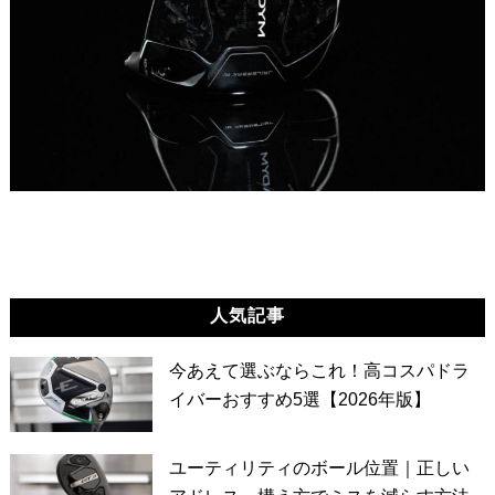
人気記事
今あえて選ぶならこれ！高コスパドラ
イバーおすすめ5選【2026年版】
ユーティリティのボール位置｜正しい