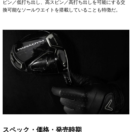
ピン／低打ち出し、高スピン／高打ち出しを可能にする交
換可能なソールウエイトを搭載していることも特徴だ。
スペック・価格・発売時期