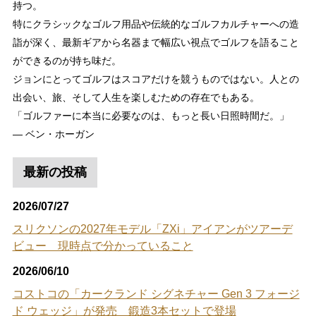
持つ。
特にクラシックなゴルフ用品や伝統的なゴルフカルチャーへの造
詣が深く、最新ギアから名器まで幅広い視点でゴルフを語ること
ができるのが持ち味だ。
ジョンにとってゴルフはスコアだけを競うものではない。人との
出会い、旅、そして人生を楽しむための存在でもある。
「ゴルファーに本当に必要なのは、もっと長い日照時間だ。」
― ベン・ホーガン
最新の投稿
2026/07/27
スリクソンの2027年モデル「ZXi」アイアンがツアーデ
ビュー 現時点で分かっていること
2026/06/10
コストコの「カークランド シグネチャー Gen 3 フォージ
ド ウェッジ」が発売 鍛造3本セットで登場