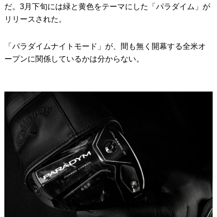
だ。3月下旬には緑と黄色をテーマにした「パラダイム」が
リリースされた。
「パラダイムナイトモード」が、間も無く開幕する全米オ
ープンに関係しているかは分からない。