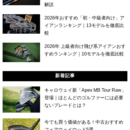
解説
2026年おすすめ「初・中級者向け」ア
イアンランキング｜13モデルを徹底比
較
2026年 上級者向け飛び系アイアンおす
すめランキング｜10モデルを徹底比較
新着記事
キャロウェイ新「Apex MB Tour Raw」
登場｜ほとんどのゴルファーには必要
ないブレードとは？
今でも買う価値がある！中古おすすめ
フェアウェイウッド5選