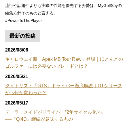
流行や話題性よりも実際の性能を優先する姿勢は、MyGolfSpyの
編集方針そのものと言える。
#PowerToThePlayer
最新の投稿
2026/08/06
キャロウェイ新「Apex MB Tour Raw」登場｜ほとんどの
ゴルファーには必要ないブレードとは？
2026/05/21
タイトリスト「GTS」ドライバー徹底解説｜GTシリーズ
から何が変わった？
2026/05/17
テーラーメイドがドライバー“2年サイクル化”へ
──『Qi4D』継続が意味するもの