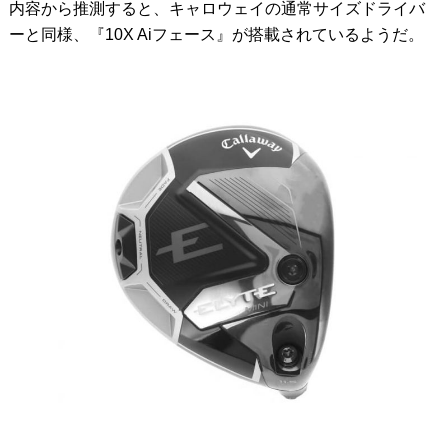
内容から推測すると、キャロウェイの通常サイズドライバ
ーと同様、『10X Aiフェース』が搭載されているようだ。