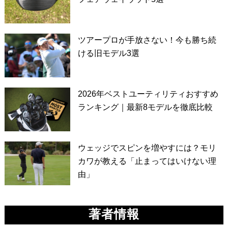
ツアープロが手放さない！今も勝ち続
ける旧モデル3選
2026年ベストユーティリティおすすめ
ランキング｜最新8モデルを徹底比較
ウェッジでスピンを増やすには？モリ
カワが教える「止まってはいけない理
由」
著者情報