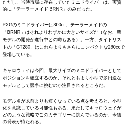
ただし、当時市場に存在していたミニドライバーは、実質
的に「テーラーメイド BRNR」のみだった。
PXGのミニドライバーは300cc、テーラーメイドの
「BRNR」はそれよりわずかに大きいサイズだ（なお、新
モデルの開発が進行中との噂もある）。一方、タイトリス
トの「GT280」はこれらよりもさらにコンパクトな280ccで
登場している。
キャロウェイは今回、最大サイズのミニドライバーとして
ポジションを確立するのか、それともより小型で多用途な
モデルとして競争に挑むのか注目されるところだ。
モデル名が以前よりも短くなっている点を考えると、小型
化を意識している可能性もある。果たしてキャロウェイが
どのような戦略でこのカテゴリーに挑んでいるのか、今後
の発表が待たれる。