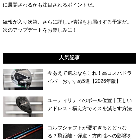
に展開されるかも注目されるポイントだ。
続報が入り次第、さらに詳しい情報をお届けする予定だ。
次のアップデートをお楽しみに！
人気記事
今あえて選ぶならこれ！高コスパドラ
イバーおすすめ5選【2026年版】
ユーティリティのボール位置｜正しい
アドレス・構え方でミスを減らす方法
ゴルフシャフトが硬すぎるとどうな
る？飛距離・弾道・方向性への影響を