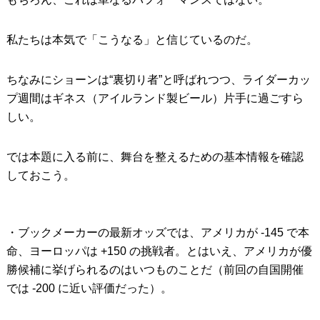
私たちは本気で「こうなる」と信じているのだ。
ちなみにショーンは“裏切り者”と呼ばれつつ、ライダーカッ
プ週間はギネス（アイルランド製ビール）片手に過ごすら
しい。
では本題に入る前に、舞台を整えるための基本情報を確認
しておこう。
・ブックメーカーの最新オッズでは、アメリカが -145 で本
命、ヨーロッパは +150 の挑戦者。とはいえ、アメリカが優
勝候補に挙げられるのはいつものことだ（前回の自国開催
では -200 に近い評価だった）。