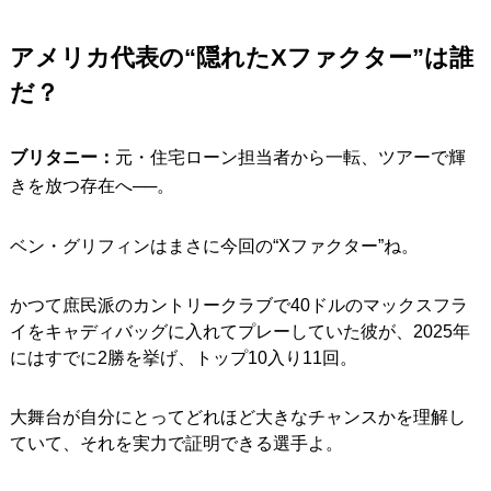
アメリカ代表の“隠れたXファクター”は誰
だ？
ブリタニー：
元・住宅ローン担当者から一転、ツアーで輝
きを放つ存在へ──。
ベン・グリフィンはまさに今回の“Xファクター”ね。
かつて庶民派のカントリークラブで40ドルのマックスフラ
イをキャディバッグに入れてプレーしていた彼が、2025年
にはすでに2勝を挙げ、トップ10入り11回。
大舞台が自分にとってどれほど大きなチャンスかを理解し
ていて、それを実力で証明できる選手よ。