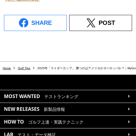
SHARE
POST
Home
Golf Tips
2025年「ライダーカップ」 勝つのはアメリカかヨーロッパか？｜MyGolf
MOST WANTED
テストランキング
NEW RELEASES
新製品情報
HOW TO
ゴルフ上達・実践テクニック
LAB
テスト・データ検証