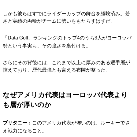
しかも彼らはすでにライダーカップの舞台を経験済み。若
さと実績の両輪がチームに勢いをもたらすはずだ。
「Data Golf」ランキングのトップ4のうち3人がヨーロッパ
勢という事実も、その強さを裏付ける。
さらにその背後には、これまで以上に厚みのある選手層が
控えており、歴代最強とも言える布陣が整った。
なぜアメリカ代表はヨーロッパ代表より
も層が厚いのか
ブリタニー：
このアメリカ代表が怖いのは、ルーキーでさ
え戦力になること。