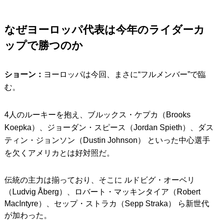
なぜヨーロッパ代表は今年のライダーカ
ップで勝つのか
ショーン：
ヨーロッパは今回、まさに“フルメンバー”で臨
む。
4人のルーキーを抱え、ブルックス・ケプカ（Brooks
Koepka）、ジョーダン・スピース（Jordan Spieth）、ダス
ティン・ジョンソン（Dustin Johnson） といった中心選手
を欠くアメリカとは好対照だ。
伝統の主力は揃っており、そこに ルドビグ・オーベリ
（Ludvig Åberg）、ロバート・マッキンタイア（Robert
MacIntyre）、セップ・ストラカ（Sepp Straka） ら新世代
が加わった。