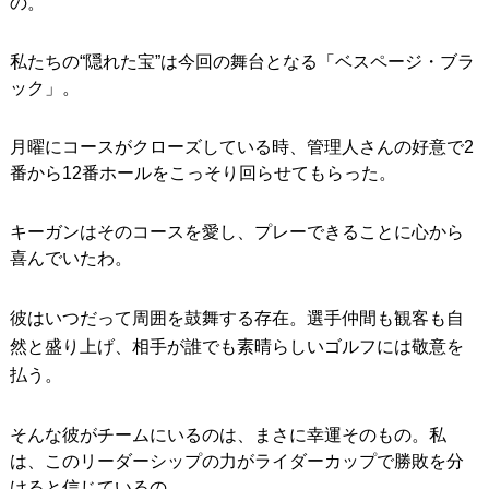
の。
私たちの“隠れた宝”は今回の舞台となる「ベスページ・ブラ
ック」。
月曜にコースがクローズしている時、管理人さんの好意で2
番から12番ホールをこっそり回らせてもらった。
キーガンはそのコースを愛し、プレーできることに心から
喜んでいたわ。
彼はいつだって周囲を鼓舞する存在。選手仲間も観客も自
然と盛り上げ、相手が誰でも素晴らしいゴルフには敬意を
払う。
そんな彼がチームにいるのは、まさに幸運そのもの。私
は、このリーダーシップの力がライダーカップで勝敗を分
けると信じているの。