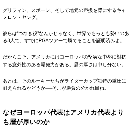
グリフィン、スポーン、そして地元の声援を背にするキャ
メロン・ヤング。
彼らは“つなぎ役”なんかじゃなく、世界でもっとも勢いのあ
る3人で、すでにPGAツアーで勝てることを証明済みよ。
だからこそ、アメリカにはヨーロッパの堅実な中盤に対抗
する意外性のある爆発力がある。層の厚さは申し分ない。
あとは、そのルーキーたちがライダーカップ独特の重圧に
耐えられるかどうか──そこが勝負の分かれ目ね。
なぜヨーロッパ代表はアメリカ代表より
も層が厚いのか