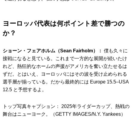
ヨーロッパ代表は何ポイント差で勝つの
か？
ショーン・フェアホルム（Sean Fairholm）：
僕も久々に
接戦になると見ている。これまで一方的な展開が続いたけ
れど、熱狂的なホームの声援がアメリカを奮い立たせるは
ずだ。とはいえ、ヨーロッパにはその波を受け止められる
選手層が揃っている。だから最終的には Europe 15.5–USA
12.5 と予想するよ。
トップ写真キャプション： 2025年ライダーカップ、熱戦の
舞台はニューヨーク。（GETTY IMAGES/N.Y. Yankees）