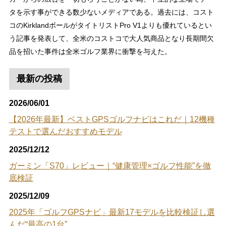
タを示す事ができる数少ないメディアである。過去には、コスト
コのKirklandボールがタイトリストPro V1よりも優れているとい
う記事を発表して、全米のコストコで大人気商品となり長期間欠
品を招いた事件は全米ゴルフ業界に衝撃を与えた。
最新の投稿
2026/06/01
【2026年最新】ベストGPSゴルフナビはこれだ｜12機種
テストで選んだおすすめモデル
2025/12/12
ガーミン「S70」レビュー｜“健康管理×ゴルフ性能”を徹
底検証
2025/12/09
2025年「ゴルフGPSナビ」最新17モデルを比較検証し選
んだ“最高の1台”