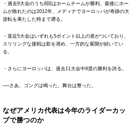
・過去9大会のうち8回はホームチームが勝利。最後にホー
ムが敗れたのは2012年、メディナでヨーロッパが奇跡の大
逆転を果たした時まで遡る。
・直近5大会はいずれも5ポイント以上の差がついており、
スリリングな接戦は影を潜め、一方的な展開が続いてい
る。
・さらにヨーロッパは、過去11大会中8度の勝利を誇る。
──さあ、ゴングは鳴った。舞台は整った。
なぜアメリカ代表は今年のライダーカッ
プで勝つのか