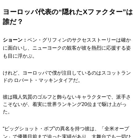
ヨーロッパ代表の“隠れたXファクター”は
誰だ？
ショーン：
ベン・グリフィンのサクセスストーリーは確か
に面白いし、ニューヨークの観客が彼を熱烈に応援する姿
も目に浮かぶ。
けれど、ヨーロッパで僕が注目しているのはスコットラン
ドの ロバート・マッキンタイアだ。
彼は職人気質のゴルフと飾らないキャラクターで、派手さ
こそないが、着実に世界ランキング20位まで駆け上がっ
た。
“ビッグショット・ボブ”の異名を持つ彼は、「全米オープ
ン」で優勝目前まで迫った実績があり、大舞台でも一切ひ