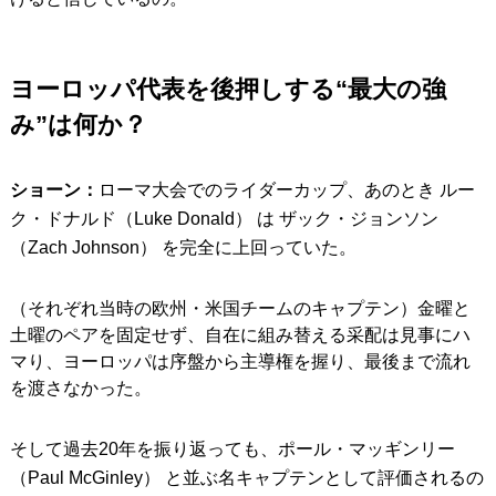
ヨーロッパ代表を後押しする“最大の強
み”は何か？
ショーン：
ローマ大会でのライダーカップ、あのとき ルー
ク・ドナルド（Luke Donald） は ザック・ジョンソン
（Zach Johnson） を完全に上回っていた。
（それぞれ当時の欧州・米国チームのキャプテン）金曜と
土曜のペアを固定せず、自在に組み替える采配は見事にハ
マり、ヨーロッパは序盤から主導権を握り、最後まで流れ
を渡さなかった。
そして過去20年を振り返っても、ポール・マッギンリー
（Paul McGinley） と並ぶ名キャプテンとして評価されるの