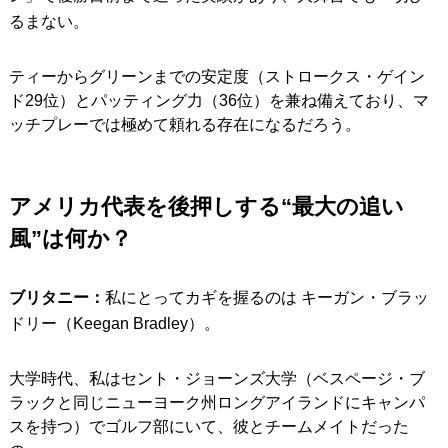
るまない。
ティーからグリーンまでの安定度（ストロークス・ゲイン
ド29位）とパッティング力（36位）を兼ね備えており、マ
ッチプレーでは極めて頼れる存在になるだろう。
アメリカ代表を後押しする“最大の追い
風”は何か？
ブリタニー：
私にとってカギを握るのは キーガン・ブラッ
ドリー（Keegan Bradley）。
大学時代、私はセント・ジョーンズ大学（ベスページ・ブ
ラックと同じニューヨーク州ロングアイランドにキャンパ
スを持つ）でゴルフ部にいて、彼とチームメイトだった