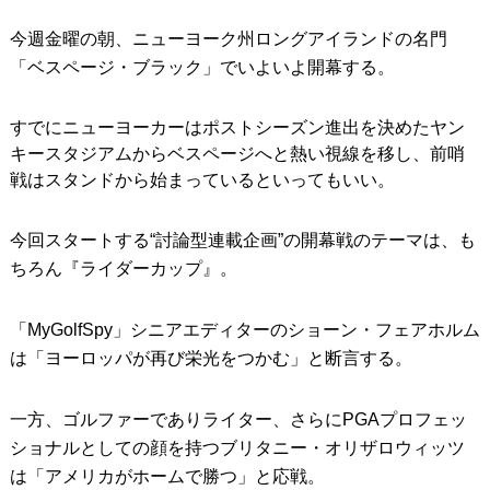
今週金曜の朝、ニューヨーク州ロングアイランドの名門
「ベスページ・ブラック」でいよいよ開幕する。
すでにニューヨーカーはポストシーズン進出を決めたヤン
キースタジアムからベスページへと熱い視線を移し、前哨
戦はスタンドから始まっているといってもいい。
今回スタートする“討論型連載企画”の開幕戦のテーマは、も
ちろん『ライダーカップ』。
「MyGolfSpy」シニアエディターのショーン・フェアホルム
は「ヨーロッパが再び栄光をつかむ」と断言する。
一方、ゴルファーでありライター、さらにPGAプロフェッ
ショナルとしての顔を持つブリタニー・オリザロウィッツ
は「アメリカがホームで勝つ」と応戦。