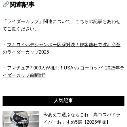
関連記事
「ライダーカップ」関連について、こちらの記事もあわせ
てご覧ください。
・
マキロイvsデシャンボー因縁対決！観客熱狂で波乱必至
のライダーカップ2025
・
アマチュア7,000人が挑む！USA vs ヨーロッパ “2025年ラ
イダーカップ前哨戦”
人気記事
今あえて選ぶならこれ！高コスパドラ
イバーおすすめ5選【2026年版】