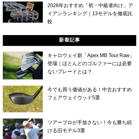
2026年おすすめ「初・中級者向け」ア
イアンランキング｜13モデルを徹底比
較
新着記事
キャロウェイ新「Apex MB Tour Raw」
登場｜ほとんどのゴルファーには必要
ないブレードとは？
今でも買う価値がある！中古おすすめ
フェアウェイウッド5選
ツアープロが手放さない！今も勝ち続
ける旧モデル3選