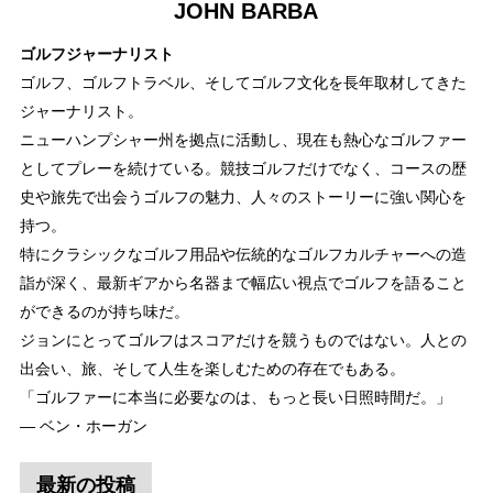
JOHN BARBA
ゴルフジャーナリスト
ゴルフ、ゴルフトラベル、そしてゴルフ文化を長年取材してきた
ジャーナリスト。
ニューハンプシャー州を拠点に活動し、現在も熱心なゴルファー
としてプレーを続けている。競技ゴルフだけでなく、コースの歴
史や旅先で出会うゴルフの魅力、人々のストーリーに強い関心を
持つ。
特にクラシックなゴルフ用品や伝統的なゴルフカルチャーへの造
詣が深く、最新ギアから名器まで幅広い視点でゴルフを語ること
ができるのが持ち味だ。
ジョンにとってゴルフはスコアだけを競うものではない。人との
出会い、旅、そして人生を楽しむための存在でもある。
「ゴルファーに本当に必要なのは、もっと長い日照時間だ。」
― ベン・ホーガン
最新の投稿