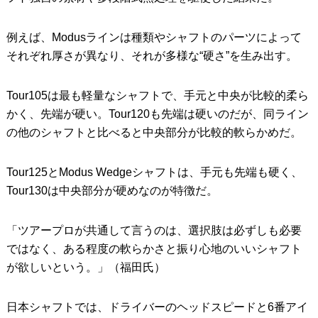
例えば、Modusラインは種類やシャフトのパーツによって
それぞれ厚さが異なり、それが多様な“硬さ”を生み出す。
Tour105は最も軽量なシャフトで、手元と中央が比較的柔ら
かく、先端が硬い。Tour120も先端は硬いのだが、同ライン
の他のシャフトと比べると中央部分が比較的軟らかめだ。
Tour125とModus Wedgeシャフトは、手元も先端も硬く、
Tour130は中央部分が硬めなのが特徴だ。
「ツアープロが共通して言うのは、選択肢は必ずしも必要
ではなく、ある程度の軟らかさと振り心地のいいシャフト
が欲しいという。」（福田氏）
日本シャフトでは、ドライバーのヘッドスピードと6番アイ