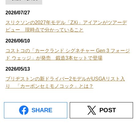
2026/07/27
スリクソンの2027年モデル「ZXi」アイアンがツアーデ
ビュー 現時点で分かっていること
2026/06/10
コストコの「カークランド シグネチャー Gen 3 フォージ
ド ウェッジ」が発売 鍛造3本セットで登場
2026/05/13
ブリヂストンの新ドライバー2モデルがUSGAリスト入
り 「カーボンセミモノコック」とは？
SHARE
POST