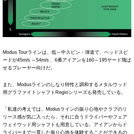
Modus Tourラインは、低～中スピン・弾道で、ヘッドスピ
ードが45m/s ～54m/s 、6番アイアンを160～195ヤード飛ば
せるプレーヤー向けだ。
また、Modusラインのしなり特性と調和するメタルウッド
用グラファイトシャフトRegioシリーズも発売している。
「私達の考えでは、Modusラインの振り心地やクラブのリ
リース感が気に入ったら、それに合うドライバーやフェア
ウェイウッド用シャフトも用意している。アイアンからド
ライバーまで一貫した振り心地を体験することができるの