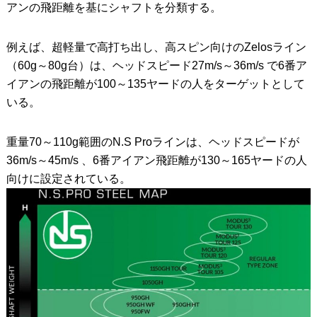
アンの飛距離を基にシャフトを分類する。
例えば、超軽量で高打ち出し、高スピン向けのZelosライン
（60g～80g台）は、ヘッドスピード27m/s～36m/s で6番ア
イアンの飛距離が100～135ヤードの人をターゲットとして
いる。
重量70～110g範囲のN.S Proラインは、ヘッドスピードが
36m/s～45m/s 、6番アイアン飛距離が130～165ヤードの人
向けに設定されている。