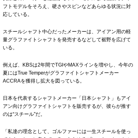
フトモデルをそろえ、硬さやスピンなどあらゆる状況に対
応している。
スチールシャフト中心だったメーカーは、アイアン用の軽
量グラファイトシャフトを発売するなどして裾野を広げて
いる。
例えば、KBSは2年間でTGIやMAXラインを増やし、今年の
夏にはTrue Temperがグラファイトシャフトメーカー
ACCRAを獲得し拡大を図っている。
日本を代表するシャフトメーカー「日本シャフト」もアイ
アン向けグラファイトシャフトを販売するが、彼らが推す
のは“スチール”だ。
「私達の理念として、ゴルファーには一生スチールを使っ