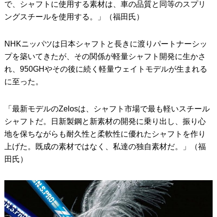
で、シャフトに使用する素材は、車の品質と同等のスプリ
ングスチールを使用する。」（福田氏）
NHKニッパツは日本シャフトと長きに渡りパートナーシッ
プを築いてきたが、その関係が軽量シャフト開発に生かさ
れ、950GHやその後に続く軽量ウェイトモデルが生まれる
に至った。
「最新モデルのZelosは、シャフト市場で最も軽いスチール
シャフトだ。日新製鋼と新素材の開発に乗り出し、振り心
地を保ちながらも耐久性と柔軟性に優れたシャフトを作り
上げた。既成の素材ではなく、私達の独自素材だ。」（福
田氏）