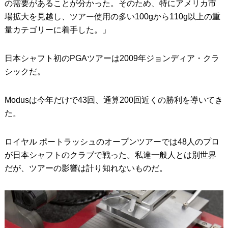
の需要があることが分かった。そのため、特にアメリカ市
場拡大を見越し、ツアー使用の多い100gから110g以上の重
量カテゴリーに着手した。」
日本シャフト初のPGAツアーは2009年ジョンディア・クラ
シックだ。
Modusは今年だけで43回、通算200回近くの勝利を導いてき
た。
ロイヤル ポートラッシュのオープンツアーでは48人のプロ
が日本シャフトのクラブで戦った。私達一般人とは別世界
だが、ツアーの影響は計り知れないものだ。