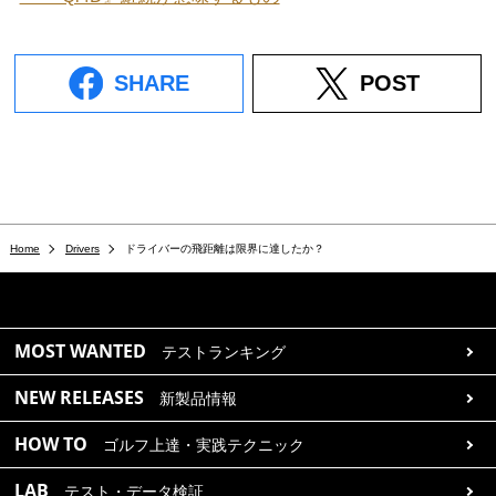
SHARE
POST
Home
Drivers
ドライバーの飛距離は限界に達したか？
MOST WANTED
テストランキング
NEW RELEASES
新製品情報
HOW TO
ゴルフ上達・実践テクニック
LAB
テスト・データ検証