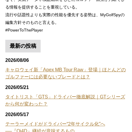
る情報を提供することを重視している。
流行や話題性よりも実際の性能を優先する姿勢は、MyGolfSpyの
編集方針そのものと言える。
#PowerToThePlayer
最新の投稿
2026/08/06
キャロウェイ新「Apex MB Tour Raw」登場｜ほとんどの
ゴルファーには必要ないブレードとは？
2026/05/21
タイトリスト「GTS」ドライバー徹底解説｜GTシリーズ
から何が変わった？
2026/05/17
テーラーメイドがドライバー“2年サイクル化”へ
──『Qi4D』継続が意味するもの