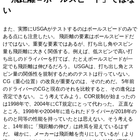
い
また、実際にUSGAがテストするのはボールスピードのみで
ある点にも注意したい。 飛距離の要素はボールスピードだ
けではない。重要な要素ではあるが、打ち出し角やスピン
量も飛距離に大きく関係する。例えば、低スピンで高い打
ち出しのドライバーを打てば、たとえボールスピードが一
定でも飛距離は伸びるだろう。 USGAは、打ち出し角とス
ピン量の関係性を規制するためのテストは行っていない。
CG（重心位置）の改良が重要なのは、そのためだ。 5年前
のドライバーのCGと現在のそれを比較すると、その進化は
否定できない。 こう考えてみよう。COR規制が始まったの
は1998年で、2004年にCT規定にとって代わった。 正直な
ところ、1998年や2004年に造られたドライバーが2018年の
ものと同等の性能を持っていたとは思えない。そう考える
と、14年前に「飛距離の伸び」は終焉を迎えているはず
だ。 確かに、メーカーは飛距離を売りにしているが（より