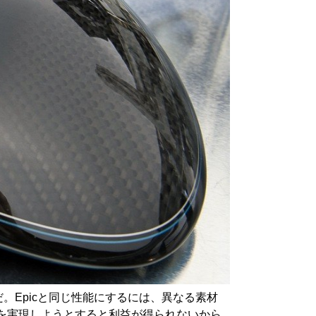
。Epicと同じ性能にするには、異なる素材
を実現しようとすると利益が得られないから