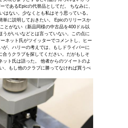
であるEpicの代替品としてだ。 ちなみに、
な違いはない。少なくとも私はそう思っている。
単に説明しておきたい。 Epicのリリースか
たことがない（新品同様の中古品を400ドル以
たほうがいいなどとは言っていない。この点に
アーネット氏がツイッターでコメントし、ヒー
いが、ハリーの考えでは、もしドライバーに
分に合うクラブを探してください。だがもしそ
ネット氏は語った。 他者からのツイートのよ
らい、もし他のクラブに勝ってなければ買うべ