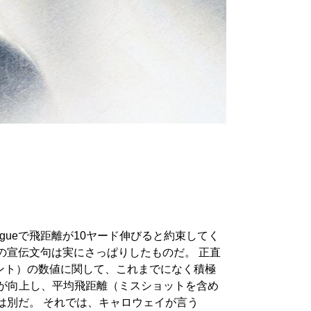
gueで飛距離が10ヤード伸びると約束してく
の宣伝文句は実にさっぱりしたものだ。 正直
メント）の数値に関して、これまでになく積極
 が向上し、平均飛距離（ミスショットを含め
は別だ。 それでは、キャロウェイが言う