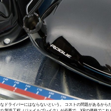
性能なドライバーにはならないという。 コストの問題があるからだ
雑な製造工程（ジェイルブレイク）が必要で、XRの価格でこれ