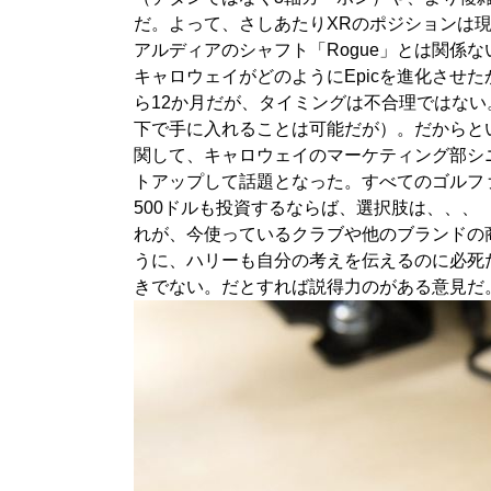
だ。よって、さしあたりXRのポジションは現
アルディアのシャフト「Rogue」とは関係
キャロウェイがどのようにEpicを進化させ
ら12か月だが、タイミングは不合理ではない
下で手に入れることは可能だが）。だからと
関して、キャロウェイのマーケティング部シ
トアップして話題となった。すべてのゴルフ
500ドルも投資するならば、選択肢は、、
れが、今使っているクラブや他のブランドの
うに、ハリーも自分の考えを伝えるのに必死だ
きでない。だとすれば説得力のがある意見だ