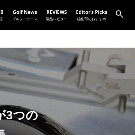
AB
Golf News
REVIEWS
Editor’s Picks
証
ゴルフニュース
製品レビュー
編集部のおすすめ
検索
が3つの
表