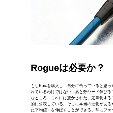
Rogue
は必要か？
もしEpicを購入し、自分に合っていると思
れているわけではない。あと数ヤード伸びる
なところ、これには驚かされた。定量化するこ
的に公表している。そこに本当の進化がある
た平均値）を伸ばすことができる。常にフェ