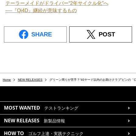
テーラーメイドがドライバー“2年サイクル化”へ
──『Qi4D』継続が意味するもの
SHARE
POST
Home
NEW RELEASES
グリーン周りが苦手？“40ヤード以内のお助けクラブ”ピンの「C
MOST WANTED
テストランキング
NEW RELEASES
新製品情報
HOW TO
ゴルフ上達・実践テクニック