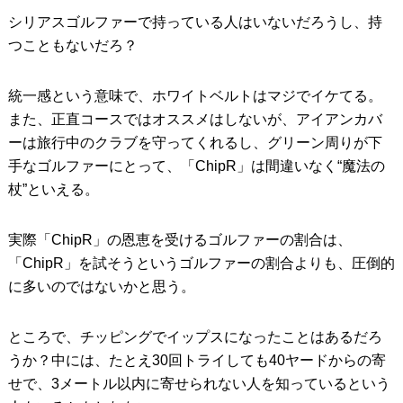
シリアスゴルファーで持っている人はいないだろうし、持
つこともないだろ？
統一感という意味で、ホワイトベルトはマジでイケてる。
また、正直コースではオススメはしないが、アイアンカバ
ーは旅行中のクラブを守ってくれるし、グリーン周りが下
手なゴルファーにとって、「ChipR」は間違いなく“魔法の
杖”といえる。
実際「ChipR」の恩恵を受けるゴルファーの割合は、
「ChipR」を試そうというゴルファーの割合よりも、圧倒的
に多いのではないかと思う。
ところで、チッピングでイップスになったことはあるだろ
うか？中には、たとえ30回トライしても40ヤードからの寄
せで、3メートル以内に寄せられない人を知っているという