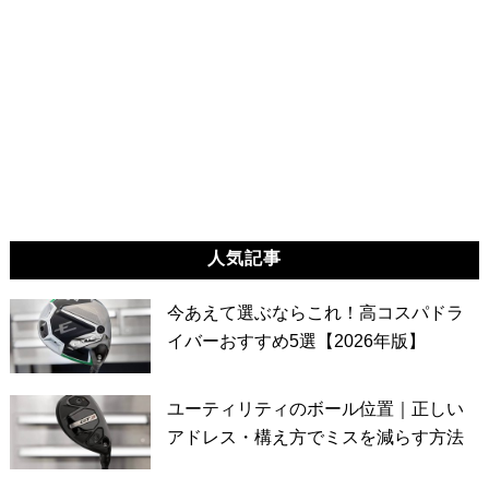
人気記事
今あえて選ぶならこれ！高コスパドラ
イバーおすすめ5選【2026年版】
ユーティリティのボール位置｜正しい
アドレス・構え方でミスを減らす方法