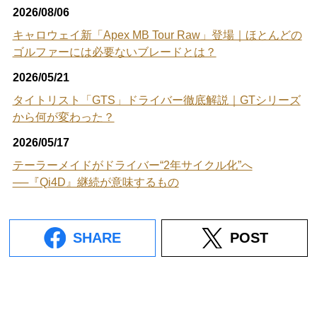
2026/08/06
キャロウェイ新「Apex MB Tour Raw」登場｜ほとんどの
ゴルファーには必要ないブレードとは？
2026/05/21
タイトリスト「GTS」ドライバー徹底解説｜GTシリーズ
から何が変わった？
2026/05/17
テーラーメイドがドライバー“2年サイクル化”へ
──『Qi4D』継続が意味するもの
SHARE
POST