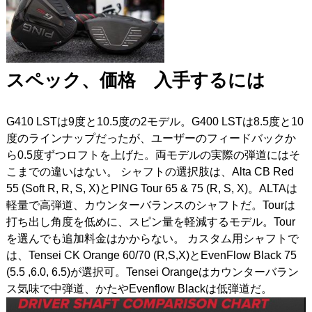
スペック、価格 入手するには
G410 LSTは9度と10.5度の2モデル。G400 LSTは8.5度と10
度のラインナップだったが、ユーザーのフィードバックか
ら0.5度ずつロフトを上げた。両モデルの実際の弾道にはそ
こまでの違いはない。 シャフトの選択肢は、Alta CB Red
55 (Soft R, R, S, X)とPING Tour 65 & 75 (R, S, X)。ALTAは
軽量で高弾道、カウンターバランスのシャフトだ。Tourは
打ち出し角度を低めに、スピン量を軽減するモデル。Tour
を選んでも追加料金はかからない。 カスタム用シャフトで
は、Tensei CK Orange 60/70 (R,S,X)とEvenFlow Black 75
(5.5 ,6.0, 6.5)が選択可。Tensei Orangeはカウンターバラン
ス気味で中弾道、かたやEvenflow Blackは低弾道だ。