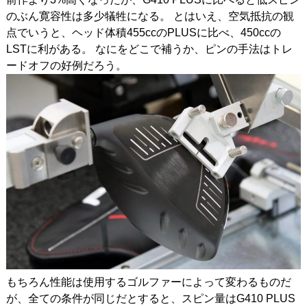
のぶん寛容性は多少犠牲になる。 とはいえ、空気抵抗の観
点でいうと、ヘッド体積455ccのPLUSに比べ、450ccの
LSTに利がある。 なにをどこで補うか、ピンの手法はトレ
ードオフの好例だろう。
もちろん性能は使用するゴルファーによって変わるものだ
が、全ての条件が同じだとすると、スピン量はG410 PLUS