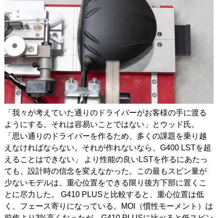
「我々が考えていた通りのドライバーがお客様の手に渡る
ようにする。それは容易いことではない」とウッド氏。
「思い通りのドライバーを作るため、多くの課題を乗り越
えなければならない。それが作れないなら、G400 LSTを超
えることはできない」 より性能の良いLSTを作るにあたっ
ても、設計時の信念を変えなかった。この最もスピン量が
少ないモデルは、重心位置をできる限り後方下部に置くこ
とに尽力した。 G410 PLUSと比較すると、重心位置は低
く、フェース寄りになっている。MOI（慣性モーメント）は
前作より3%高くなったが、G410 PLUSに比べると低スピン