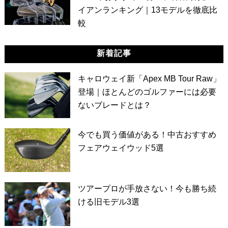
イアンランキング｜13モデルを徹底比
較
新着記事
キャロウェイ新「Apex MB Tour Raw」
登場｜ほとんどのゴルファーには必要
ないブレードとは？
今でも買う価値がある！中古おすすめ
フェアウェイウッド5選
ツアープロが手放さない！今も勝ち続
ける旧モデル3選