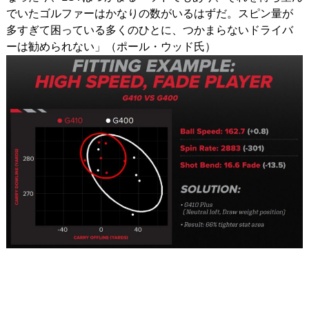
でいたゴルファーはかなりの数がいるはずだ。スピン量が
多すぎて困っている多くのひとに、つかまらないドライバ
ーは勧められない」（ポール・ウッド氏）