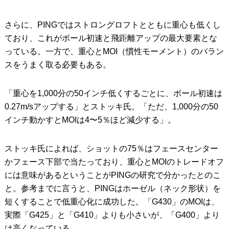
さらに、PINGではストロングロフトとともに重心も低くし
ており、これがボール初速と飛距離アップの最大要素とな
っている。一方で、重心とMOI（慣性モーメント）のバラン
スをうまく取る必要もある。
「重心を1,000分の50インチ低くするごとに、ボール初速は
0.27m/sアップする」とストッキ氏。「ただ、1,000分の50
インチ動かすとMOIは4〜5％ほど減少する」。
ストッキ氏によれば、ショットの75％はフェースセンター
かフェース下部で当たっており、重心とMOIのトレードオフ
には意味があるということがPINGの研究で分かったとのこ
と。参考までに言うと、PINGはホーゼル（ネック形状）を
短くすることで低重心化に成功した。「G430」のMOIは、
実際「G425」と「G410」よりも小さいが、「G400」より
は高くなっている。