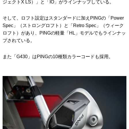
ジェクトX LS）」と「IO」がラインナップしている。
そして、ロフト設定はスタンダードに加えPINGの「Power
Spec」（ストロングロフト）と「Retro Spec」（ウィーク
ロフト）があり、PINGの軽量「HL」モデルでもラインナッ
プされている。
また「G430」はPINGの10種類カラーコードも採用。