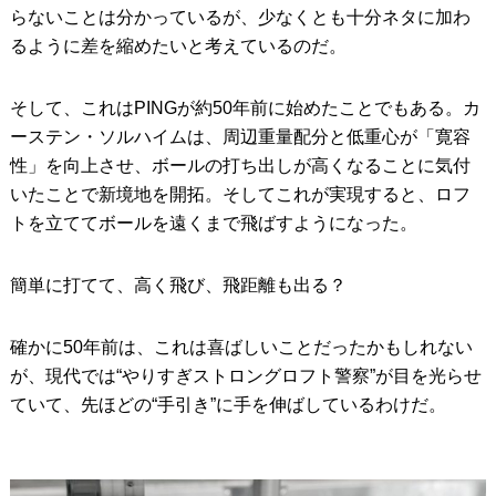
らないことは分かっているが、少なくとも十分ネタに加わ
るように差を縮めたいと考えているのだ。
そして、これはPINGが約50年前に始めたことでもある。カ
ーステン・ソルハイムは、周辺重量配分と低重心が「寛容
性」を向上させ、ボールの打ち出しが高くなることに気付
いたことで新境地を開拓。そしてこれが実現すると、ロフ
トを立ててボールを遠くまで飛ばすようになった。
簡単に打てて、高く飛び、飛距離も出る？
確かに50年前は、これは喜ばしいことだったかもしれない
が、現代では“やりすぎストロングロフト警察”が目を光らせ
ていて、先ほどの“手引き”に手を伸ばしているわけだ。