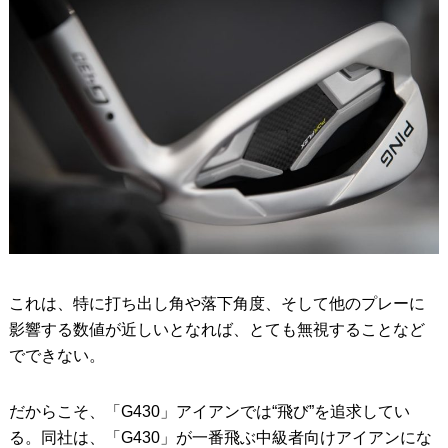
これは、特に打ち出し角や落下角度、そして他のプレーに
影響する数値が近しいとなれば、とても無視することなど
でできない。
だからこそ、「G430」アイアンでは“飛び”を追求してい
る。同社は、「G430」が一番飛ぶ中級者向けアイアンにな