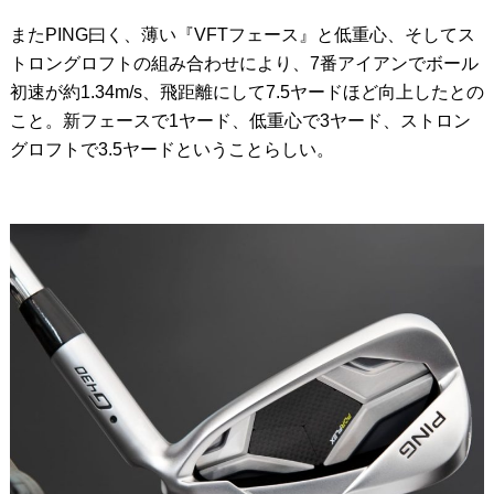
またPING曰く、薄い『VFTフェース』と低重心、そしてス
トロングロフトの組み合わせにより、7番アイアンでボール
初速が約1.34m/s、飛距離にして7.5ヤードほど向上したとの
こと。新フェースで1ヤード、低重心で3ヤード、ストロン
グロフトで3.5ヤードということらしい。