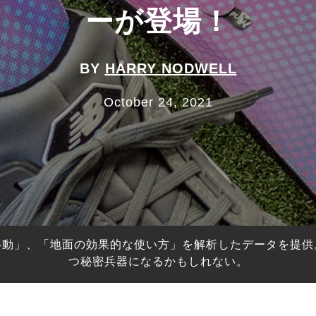
ーが登場！
BY
HARRY NODWELL
October 24, 2021
移動」、「地面の効果的な使い方」を解析したデータを提供
つ秘密兵器になるかもしれない。