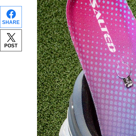
SHARE
POST