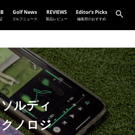
AB
Golf News
REVIEWS
Editor’s Picks
証
ゴルフニュース
製品レビュー
編集部のおすすめ
検索
「ソルティ
テクノロジ