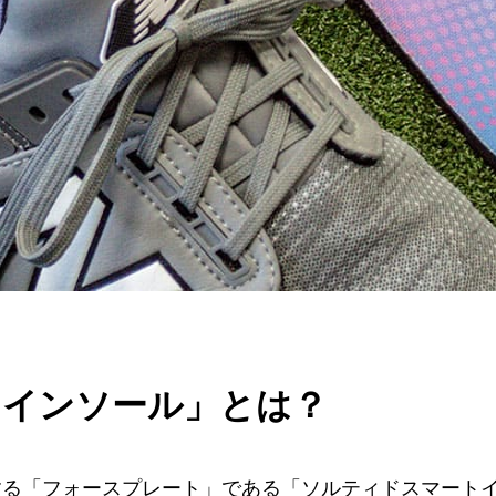
トインソール」とは？
載する「フォースプレート」である「ソルティドスマート