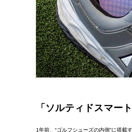
「ソルティドスマー
1年前、“ゴルフシューズの内側”に搭