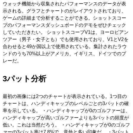
ウォッチ機能から収集されたパフォーマンスのデータが表
示される。グラフとチャートのがレイアウトされており、
ゲームの詳細まで分析することができる。ショットスコー
プのパフォーマンスダッシュボードのデモをぜひチェック
していただきたい。 ショットスコープV1は、ヨーロピアン
ツアー（男子・女子とも）でも使用されており、V1とV2を
合わせると49か国以上で使用されている。集計されたラウ
ンドのうち70%以上がアメリカ、イギリス、ドイツでのプ
レーだ。
3パット分析
最初の画像には2つのチャートが表示されている。1つ目の
チャートは、ハンディキャップのレベルごとの3パットの確
率を示している。 ・ハンディキャップが0のゴルファーは、
ハンディキャップが高いゴルファーよりも3パットの頻度が
低い。これは当然だろう。 ・ハンディキャップが0のゴルフ
ァーの3パット率は7.8%で、意外と多い印象だ。 ・3パット