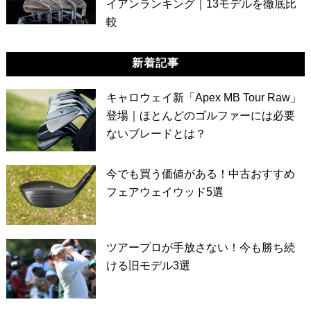
イアンランキング｜13モデルを徹底比
較
新着記事
キャロウェイ新「Apex MB Tour Raw」
登場｜ほとんどのゴルファーには必要
ないブレードとは？
今でも買う価値がある！中古おすすめ
フェアウェイウッド5選
ツアープロが手放さない！今も勝ち続
ける旧モデル3選