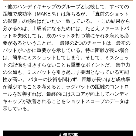
・他のハンディキャップのグループと比較して、すべての
距離で成功率（MAKE %）は落ちるが、「直前のショット
の影響」の傾向はだいたい一致している。 ・この結果から
分かるのは、上級者になるためには、たとえファーストパ
ットを失敗しても、次のパットを打つ前にそれを忘れる必
要があるということだ。 最後の2つのチャートは、最初の
パットがいかに重要かを示している。特に距離が長い場合
は、簡単にミスショットしてしまう。そして、ミスショッ
トの記憶を引きずらないことも重要なポイントだ。 集中力
の欠如も、ミスパットを引き起こす要因となっている可能
性が高い。 パターの技術を問わず、距離が長いほど成功率
が減少することを考えると、ラグパットの距離のコントロ
ールを改善すれば、最終的にはスコアが向上してハンディ
キャップが改善されることをショットスコープのデータは
示している。
人気記事