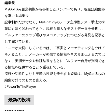
編集長
MyGolfSpy創業初期から参加したメンバーであり、現在は編集部
を率いる編集長
記事制作だけでなく、MyGolfSpyのデータ主導型テスト手法の構
築にも深く関わってきた。現在も膨大なテストデータを分析し、
ゴルファーのクラブ選びやスコアアップにつながる発見を記事と
して届けている。
トニーが大切にしているのは、「事実とマーケティングを分けて
考えること」。メーカーが発信する情報をそのまま伝えるのでは
なく、実測データや検証結果をもとにゴルファー自身が判断でき
る情報を提供することを重視している。
流行や話題性よりも実際の性能を優先する姿勢は、MyGolfSpyの
編集方針そのものと言える。
#PowerToThePlayer
最新の投稿