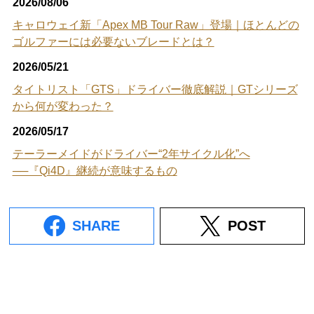
2026/08/06
キャロウェイ新「Apex MB Tour Raw」登場｜ほとんどの
ゴルファーには必要ないブレードとは？
2026/05/21
タイトリスト「GTS」ドライバー徹底解説｜GTシリーズ
から何が変わった？
2026/05/17
テーラーメイドがドライバー“2年サイクル化”へ
──『Qi4D』継続が意味するもの
SHARE
POST