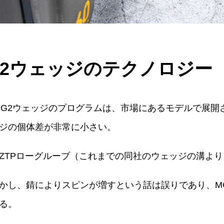
G2ウェッジのテクノロジー
MG2ウェッジのプログラムは、市場にあるモデルで展開
ジの個体差が非常に小さい。
ZTPローグルーブ（これまでの同社のウェッジの溝よ
かし、錆によりスピンが増すという話は誤りであり、M
る。