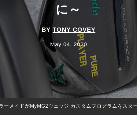
に～
BY
TONY COVEY
May 04, 2020
ラーメイドがMyMG2ウェッジ カスタムプログラムをスタ