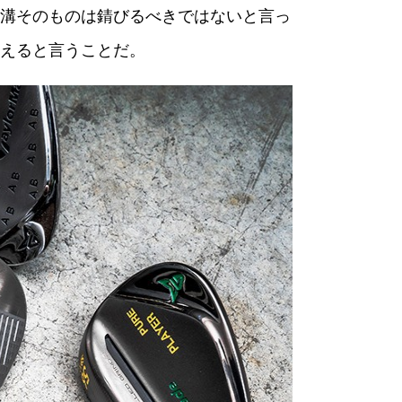
溝そのものは錆びるべきではないと言っ
えると言うことだ。