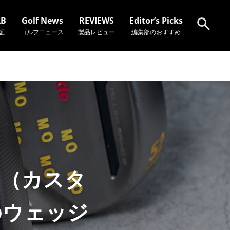
AB
Golf News
REVIEWS
Editor’s Picks
証
ゴルフニュース
製品レビュー
編集部のおすすめ
検索
ジ（カスタ
のウェッジ