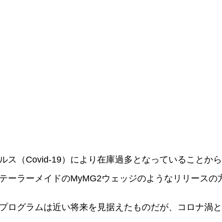
ス（Covid-19）により在庫過多となっていること
テーラーメイドのMyMG2ウェッジのようなリリースの
プログラムは近い将来を見据えたものだが、コロナ渦と