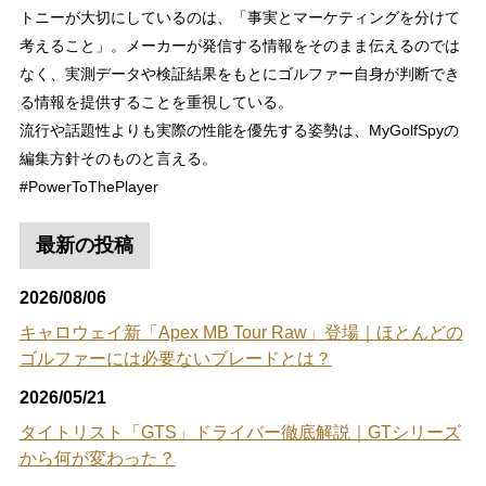
トニーが大切にしているのは、「事実とマーケティングを分けて
考えること」。メーカーが発信する情報をそのまま伝えるのでは
なく、実測データや検証結果をもとにゴルファー自身が判断でき
る情報を提供することを重視している。
流行や話題性よりも実際の性能を優先する姿勢は、MyGolfSpyの
編集方針そのものと言える。
#PowerToThePlayer
最新の投稿
2026/08/06
キャロウェイ新「Apex MB Tour Raw」登場｜ほとんどの
ゴルファーには必要ないブレードとは？
2026/05/21
タイトリスト「GTS」ドライバー徹底解説｜GTシリーズ
から何が変わった？