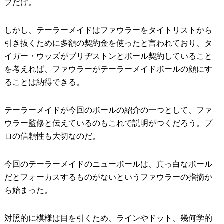
ブだけ。
しかし、テーラーメイドはファウラーをタイトリストから
引き抜くために多額の契約金を使ったと言われており、タ
イガー・ウッズがブリヂストンとボール契約していること
を考えれば、ファウラーがテーラーメイドボールの顔にす
ることは納得できる。
テーラーメイドが今回のボールの紹介の一つとして、ファ
ウラー監修と伝えているのもこれで説明がつくだろう。プ
ロの信頼性も大切なのだ。
今回のテーラーメイドのニューボールは、真っ白なボール
だとフォーカスするものがないというファウラーの指摘か
ら始まった。
対照的に模様は目を引くため、ラインやドット、幾何学的