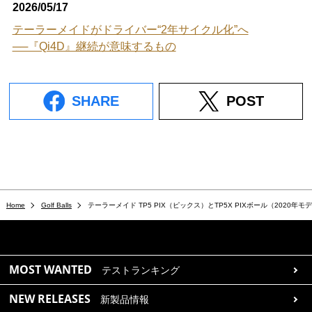
2026/05/17
テーラーメイドがドライバー“2年サイクル化”へ
──『Qi4D』継続が意味するもの
SHARE
POST
Home
Golf Balls
テーラーメイド TP5 PIX（ピックス）とTP5X PIXボール（202
MOST WANTED
テストランキング
NEW RELEASES
新製品情報