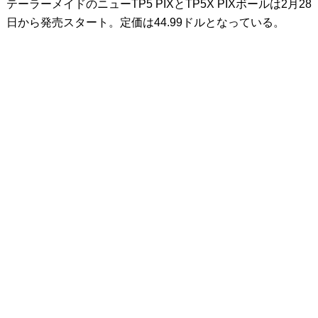
テーラーメイドのニューTP5 PIXとTP5X PIXボールは2月28
日から発売スタート。定価は44.99ドルとなっている。