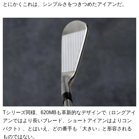
とにかくこれは、シンプルさをつきつめたアイアンだ。
Tシリーズ同様、620MBも革新的なデザインで（ロングアイ
アンではより長いブレード、ショートアイアンはよりコン
パクト）、とはいえ、どの番手も「大きい」と形容される
ものではない。