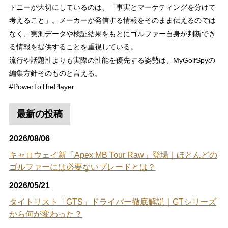
トニーが大切にしているのは、「事実とマーケティングを分けて
考えること」。メーカーが発信する情報をそのまま伝えるのでは
なく、実測データや検証結果をもとにゴルファー自身が判断でき
る情報を提供することを重視している。
流行や話題性よりも実際の性能を優先する姿勢は、MyGolfSpyの
編集方針そのものと言える。
#PowerToThePlayer
最新の投稿
2026/08/06
キャロウェイ新「Apex MB Tour Raw」登場｜ほとんどの
ゴルファーには必要ないブレードとは？
2026/05/21
タイトリスト「GTS」ドライバー徹底解説｜GTシリーズ
から何が変わった？