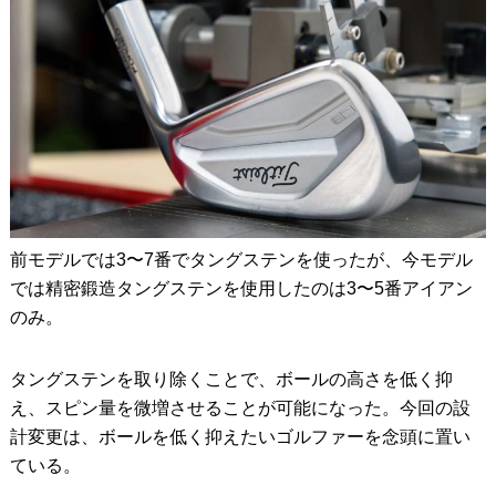
前モデルでは3〜7番でタングステンを使ったが、今モデル
では精密鍛造タングステンを使用したのは3〜5番アイアン
のみ。
タングステンを取り除くことで、ボールの高さを低く抑
え、スピン量を微増させることが可能になった。今回の設
計変更は、ボールを低く抑えたいゴルファーを念頭に置い
ている。