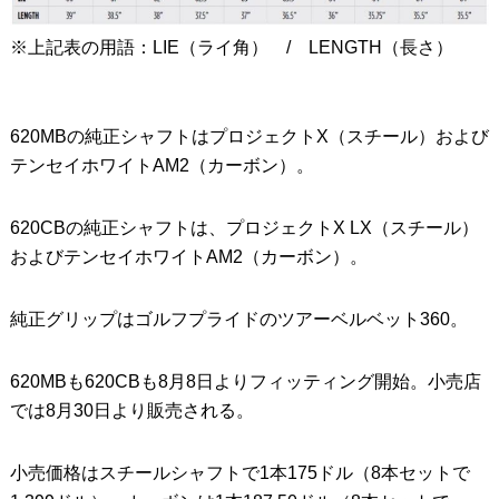
※上記表の用語：LIE（ライ角） / LENGTH（長さ）
620MBの純正シャフトはプロジェクトX（スチール）および
テンセイホワイトAM2（カーボン）。
620CBの純正シャフトは、プロジェクトX LX（スチール）
およびテンセイホワイトAM2（カーボン）。
純正グリップはゴルフプライドのツアーベルベット360。
620MBも620CBも8月8日よりフィッティング開始。小売店
では8月30日より販売される。
小売価格はスチールシャフトで1本175ドル（8本セットで