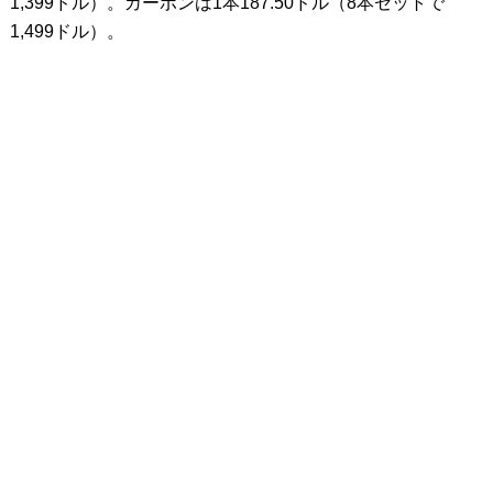
1,399ドル）。カーボンは1本187.50ドル（8本セットで
1,499ドル）。