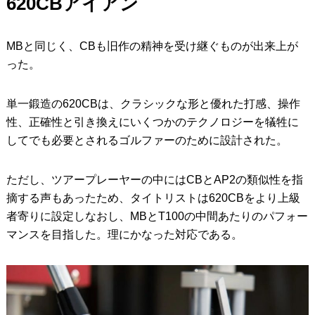
620CB
アイアン
MBと同じく、CBも旧作の精神を受け継ぐものが出来上が
った。
単一鍛造の620CBは、クラシックな形と優れた打感、操作
性、正確性と引き換えにいくつかのテクノロジーを犠牲に
してでも必要とされるゴルファーのために設計された。
ただし、ツアープレーヤーの中にはCBとAP2の類似性を指
摘する声もあったため、タイトリストは620CBをより上級
者寄りに設定しなおし、MBとT100の中間あたりのパフォー
マンスを目指した。理にかなった対応である。