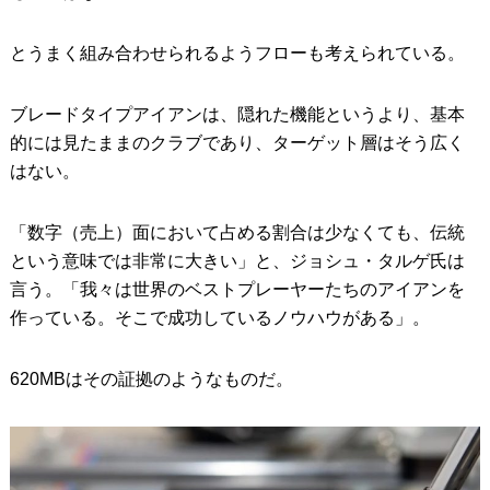
とうまく組み合わせられるようフローも考えられている。
ブレードタイプアイアンは、隠れた機能というより、基本
的には見たままのクラブであり、ターゲット層はそう広く
はない。
「数字（売上）面において占める割合は少なくても、伝統
という意味では非常に大きい」と、ジョシュ・タルゲ氏は
言う。「我々は世界のベストプレーヤーたちのアイアンを
作っている。そこで成功しているノウハウがある」。
620MBはその証拠のようなものだ。