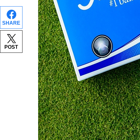
SHARE
POST