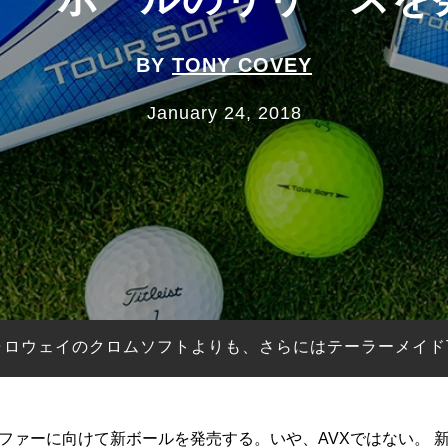
BY
TONY COVEY
January 24, 2018
ロウェイのクロムソフトよりも、さらにはテーラーメイド
ファーに向けて新ボールを発売する。いや、AVXではない。 新ボー