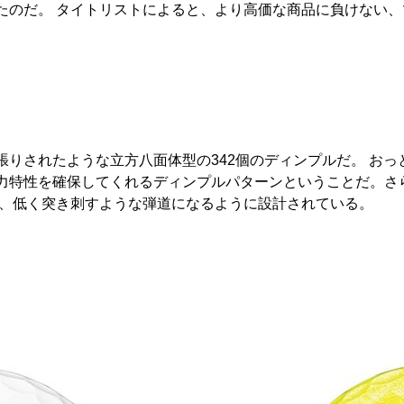
たのだ。 タイトリストによると、より高価な商品に負けない
りされたような立方八面体型の342個のディンプルだ。 おっ
力特性を確保してくれるディンプルパターンということだ。さ
は、低く突き刺すような弾道になるように設計されている。