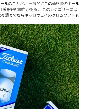
ボールのことだ。 一般的にこの価格帯のボール
打感を好む傾向がある。 このカテゴリーには
に今週までならキャロウェイのクロムソフトも