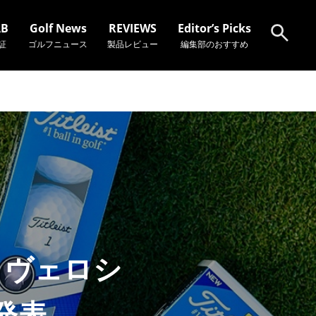
AB
Golf News
REVIEWS
Editor’s Picks
証
ゴルフニュース
製品レビュー
編集部のおすすめ
検索
とヴェロシ
発表