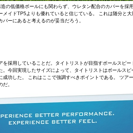
構造の低価格ボールにも関わらず、ウレタン配合のカバーを採
メイドTP5よりも優れていると信じている。 これは随分と大
カバーにあると考えるのが妥当だろう。
アを採用していることだ。タイトリストが目指すボールスピー
た。今回実現したサイズによって、タイトリストはボールスピ
に成功した。 これはここで強調すべきポイントである。 ツア
のだ。