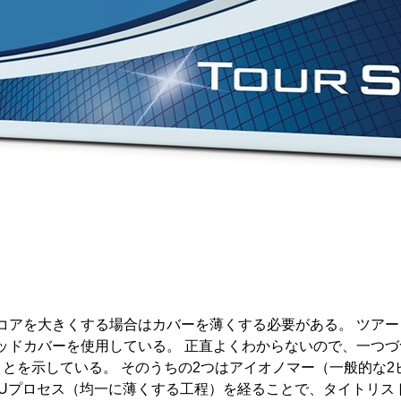
コアを大きくする場合はカバーを薄くする必要がある。 ツアー
ッドカバーを使用している。 正直よくわからないので、一つづ
とを示している。 そのうちの2つはアイオノマー（一般的な2
TCUプロセス（均一に薄くする工程）を経ることで、タイトリ