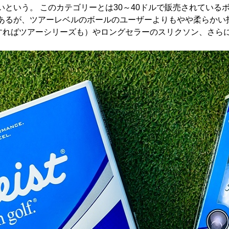
という。 このカテゴリーとは30～40ドルで販売されている
あるが、ツアーレベルのボールのユーザーよりもやや柔らかい
すればツアーシリーズも）やロングセラーのスリクソン、さら