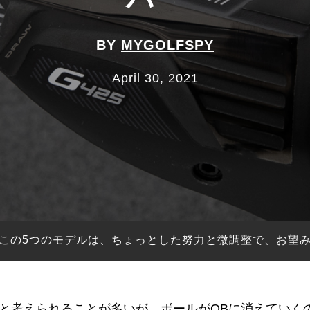
BY
MYGOLFSPY
April 30, 2021
この5つのモデルは、ちょっとした努力と微調整で、お望
と考えられることが多いが、ボールがOBに消えていく