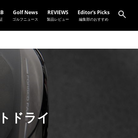
AB
Golf News
REVIEWS
Editor’s Picks
証
ゴルフニュース
製品レビュー
編集部のおすすめ
検索
ストドライ