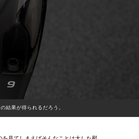
みの結果が得られるだろう。
のを見てしまえばそんなことは大した慰