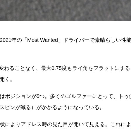
2021年の「Most Wanted」ドライバーで素晴らし
角が変わることなく、最大0.75度もライ角をフラットにす
開く。
ックはポジションが5つ。多くのゴルファーにとって、トゥ
スピンが減る）がかかるようになっている。
の形状によりアドレス時の見た目が開いて見える。これに