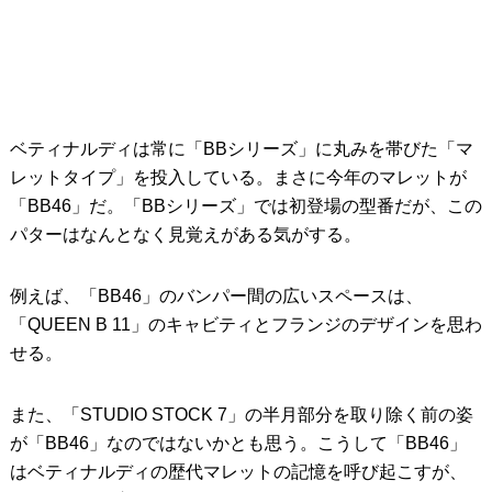
ベティナルディは常に「BBシリーズ」に丸みを帯びた「マ
レットタイプ」を投入している。まさに今年のマレットが
「BB46」だ。「BBシリーズ」では初登場の型番だが、この
パターはなんとなく見覚えがある気がする。
例えば、「BB46」のバンパー間の広いスペースは、
「QUEEN B 11」のキャビティとフランジのデザインを思わ
せる。
また、「STUDIO STOCK 7」の半月部分を取り除く前の姿
が「BB46」なのではないかとも思う。こうして「BB46」
はベティナルディの歴代マレットの記憶を呼び起こすが、