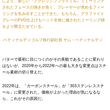
により、新しい『アグレッシブフライミル』でミーリング
されたフェースの弾きが良く、プレーヤーが求めるフィー
リングを生み出すことができた。もちろん、グラファイト
グレーのPVD仕上げもヘッド全体に施されたミーリング跡
をより際立たせている」
‐ベティナルディゴルフ執行副社長 サム・ベティナルディ
パターで最初に目につくのがその美観であることに変わり
はないが、2020年から2022年への最も大きな変更点はスチ
ール素材の切り替えだ。
2022年は、「カーボンスチール」が「303ステンレススチ
ール」に変更された。価格が上がった理由が気になるな
ら、これがその原因だ。