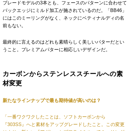
ブレードモデルの3本とも、フェースのパターンに合わせて
バックエッジにミルド加工が施されているのだ。「BB46」
にはこのミーリングがなく、ネックにベティナルディの名
前もない。
最終的に言えるのはどれも素晴らしく美しいパターだとい
うこと。プレミアムパターに相応しいデザインだ。
カーボンからステンレススチールへの素
材変更
新たなラインナップで最も期待値が高いのは？
「一番ワクワクしたことは、ソフトカーボンから
『303SS』へと素材をアップグレードしたこと。この変更