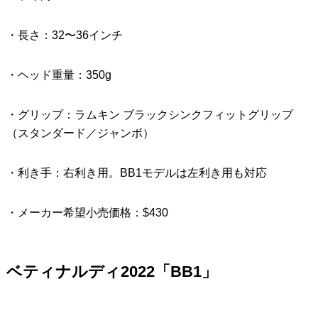
・長さ：32〜36インチ
・ヘッド重量：350g
・グリップ：ラムキン ブラックシンクフィットグリップ
（スタンダード／ジャンボ）
・利き手：右利き用。BB1モデルは左利き用も対応
・メーカー希望小売価格：$430
ベティナルディ2022「BB1」