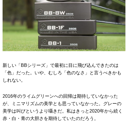
新しい「BBシリーズ」で最初に目に飛び込んできたのは
「色」だった。いや、むしろ「色のなさ」と言うべきかも
しれない。
2016年のライムグリーンへの回帰は期待していなかった
が、ミニマリズムの美学とも思っていなかった。グレーの
美学は叫びというより囁きだ。私はきっと2020年から続く
赤・白・青の大胆さを期待していたのだろう。