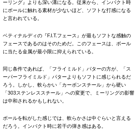
ーリング』よりも深い溝になる。従来から、インパクト時
にボールに触れる素材が少ないほど、ソフトな打感になる
と言われている。
ベティナルディの『F.I.T.フェース』が最もソフトな感触の
フェースであるのはそのためだ。このフェースは、ボール
に当たる金属が最小限に抑えられている。
同じ条件であれば、「フライミルド」パターの方が、「ス
ーパーフライミルド」パターよりもソフトに感じられるだ
ろう。しかし、軟らかい「カーボンスチール」から硬い
「303ステンレススチール」への変更で、ミーリングの影響
は中和されるかもしれない。
ボールを転がした感じでは、軟らかさは中ぐらいと言える
だろう。インパクト時に若干の弾き感はある。