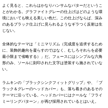
よく見ると、これらはかなりハンサムなパターだというこ
とがわかる。グラファイトグレーの仕上げはどのような環
境においても映える美しい色だ。この仕上げならば、深み
のあるブラック仕上げに見られるようなギラつく反射は生
じない。
全体的なテーマは「ミニマリズム（完成度を追求するため
に、装飾的趣向を凝らすのではなく、むしろそれらを必要
最小限まで省略する）」だ。フェースにはシンプルな六角
形のみ、ソールに刻印された文字は塗装すら施されていな
い。
ラムキンの「ブラックシンクフィットグリップ」や、「ブ
ラック＆グレーのヘッドカバー」も、落ち着きのあるその
テーマに沿っている。ヘッドカバーにはクールな「フライ
ミーリングパターン」が再び採用されているとはいえ。