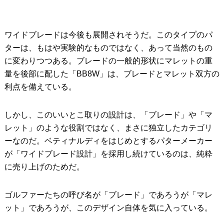
ワイドブレードは今後も展開されそうだ。このタイプのパ
ターは、もはや実験的なものではなく、あって当然のもの
に変わりつつある。ブレードの一般的形状にマレットの重
量を後部に配した「BB8W」は、ブレードとマレット双方の
利点を備えている。
しかし、このいいとこ取りの設計は、「ブレード」や「マ
レット」のような役割ではなく、まさに独立したカテゴリ
ーなのだ。ベティナルディをはじめとするパターメーカー
が「ワイドブレード設計」を採用し続けているのは、純粋
に売り上げのためだ。
ゴルファーたちの呼び名が「ブレード」であろうが「マレ
ット」であろうが、このデザイン自体を気に入っている。