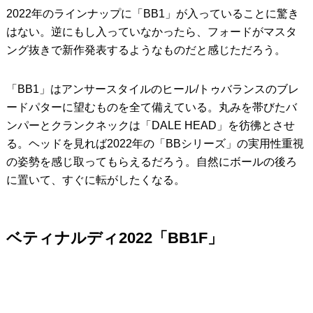
2022年のラインナップに「BB1」が入っていることに驚き
はない。逆にもし入っていなかったら、フォードがマスタ
ング抜きで新作発表するようなものだと感じただろう。
「BB1」はアンサースタイルのヒール/トゥバランスのブレ
ードパターに望むものを全て備えている。丸みを帯びたバ
ンパーとクランクネックは「DALE HEAD」を彷彿とさせ
る。ヘッドを見れば2022年の「BBシリーズ」の実用性重視
の姿勢を感じ取ってもらえるだろう。自然にボールの後ろ
に置いて、すぐに転がしたくなる。
ベティナルディ2022「BB1F」