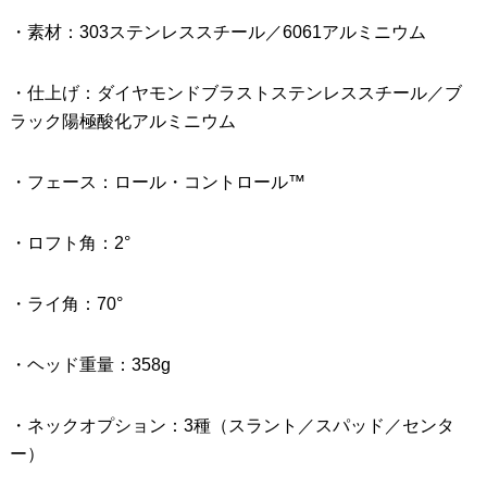
・素材：303ステンレススチール／6061アルミニウム
・仕上げ：ダイヤモンドブラストステンレススチール／ブ
ラック陽極酸化アルミニウム
・フェース：ロール・コントロール™
・ロフト角：2°
・ライ角：70°
・ヘッド重量：358g
・ネックオプション：3種（スラント／スパッド／センタ
ー）