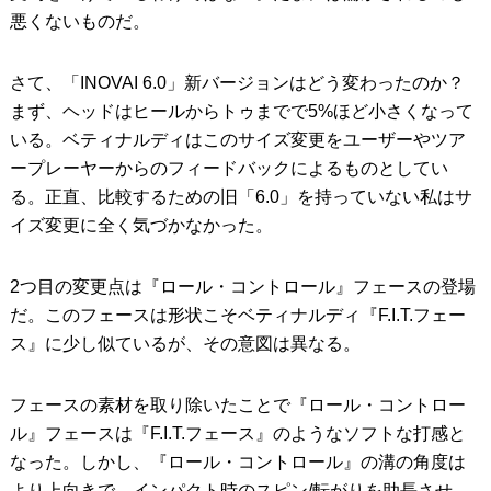
悪くないものだ。
さて、「INOVAI 6.0」新バージョンはどう変わったのか？
まず、ヘッドはヒールからトゥまでで5%ほど小さくなって
いる。ベティナルディはこのサイズ変更をユーザーやツア
ープレーヤーからのフィードバックによるものとしてい
る。正直、比較するための旧「6.0」を持っていない私はサ
イズ変更に全く気づかなかった。
2つ目の変更点は『ロール・コントロール』フェースの登場
だ。このフェースは形状こそベティナルディ『F.I.T.フェー
ス』に少し似ているが、その意図は異なる。
フェースの素材を取り除いたことで『ロール・コントロー
ル』フェースは『F.I.T.フェース』のようなソフトな打感と
なった。しかし、『ロール・コントロール』の溝の角度は
より上向きで、インパクト時のスピン/転がりを助長させ