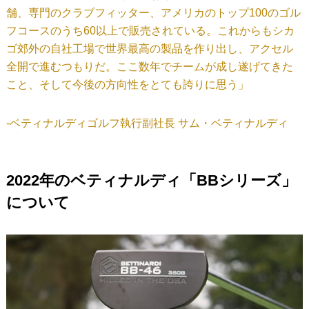
舗、専門のクラブフィッター、アメリカのトップ100のゴル
フコースのうち60以上で販売されている。これからもシカ
ゴ郊外の自社工場で世界最高の製品を作り出し、アクセル
全開で進むつもりだ。ここ数年でチームが成し遂げてきた
こと、そして今後の方向性をとても誇りに思う」
‐ベティナルディゴルフ執行副社長 サム・ベティナルディ
2022年のベティナルディ「BBシリーズ」
について