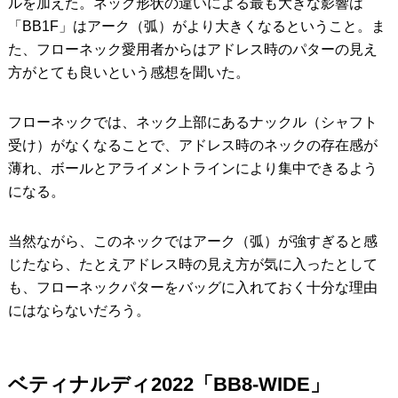
ルを加えた。ネック形状の違いによる最も大きな影響は
「BB1F」はアーク（弧）がより大きくなるということ。ま
た、フローネック愛用者からはアドレス時のパターの見え
方がとても良いという感想を聞いた。
フローネックでは、ネック上部にあるナックル（シャフト
受け）がなくなることで、アドレス時のネックの存在感が
薄れ、ボールとアライメントラインにより集中できるよう
になる。
当然ながら、このネックではアーク（弧）が強すぎると感
じたなら、たとえアドレス時の見え方が気に入ったとして
も、フローネックパターをバッグに入れておく十分な理由
にはならないだろう。
ベティナルディ2022「BB8-WIDE」