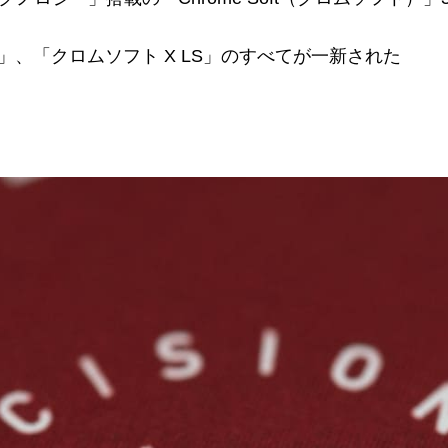
」、「クロムソフト X LS」のすべてが一新された