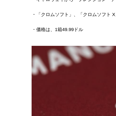
・「クロムソフト」、「クロムソフト X
・価格は、1箱49.99ドル