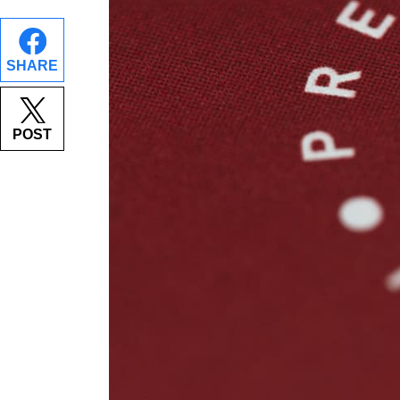
SHARE
POST