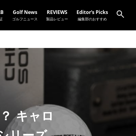
AB
Golf News
REVIEWS
Editor’s Picks
証
ゴルフニュース
製品レビュー
編集部のおすすめ
検索
？ キャロ
」シリーズ