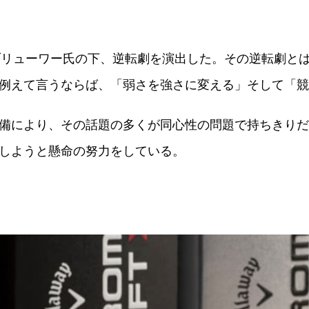
ブリューワー氏の下、逆転劇を演出した。その逆転劇と
例えて言うならば、「弱さを強さに変える」そして「競
備により、その話題の多くが同心性の問題で持ちきりだ
しようと懸命の努力をしている。