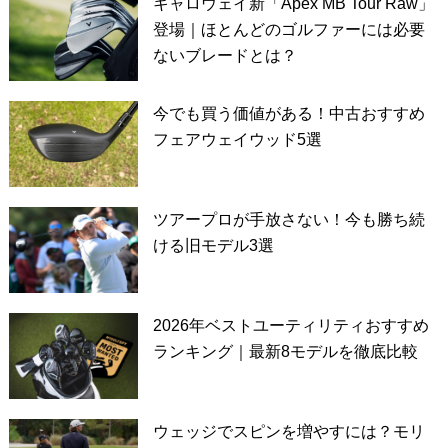
キャロウェイ新「Apex MB Tour Raw」
登場｜ほとんどのゴルファーには必要
ないブレードとは？
今でも買う価値がある！中古おすすめ
フェアウェイウッド5選
ツアープロが手放さない！今も勝ち続
ける旧モデル3選
2026年ベストユーティリティおすすめ
ランキング｜最新8モデルを徹底比較
ウェッジでスピンを増やすには？モリ