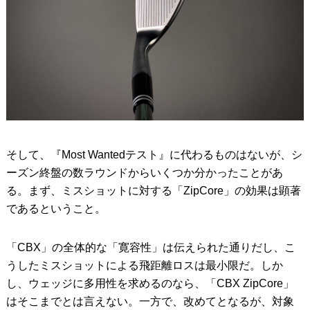
そして、『Most Wantedテスト』に代わるものはないが、シ
ーズン終盤の数ラウンドからいくつか分かったことがあ
る。まず、ミスショットに対する「ZipCore」の効果は顕著
であるということ。
「CBX」の全体的な「寛容性」は伝えられた通りだし、こ
うしたミスショットによる飛距離ロスは最小限だ。しか
し、ウェッジに多用性を求めるのなら、「CBX ZipCore」
はそこまでとは言えない。一方で、改めてとなるが、対象