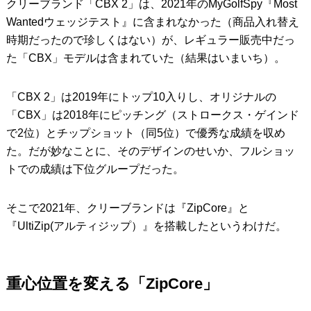
クリーブランド「CBX 2」は、2021年のMyGolfSpy『Most
Wantedウェッジテスト』に含まれなかった（商品入れ替え
時期だったので珍しくはない）が、レギュラー販売中だっ
た「CBX」モデルは含まれていた（結果はいまいち）。
「CBX 2」は2019年にトップ10入りし、オリジナルの
「CBX」は2018年にピッチング（ストロークス・ゲインド
で2位）とチップショット（同5位）で優秀な成績を収め
た。だが妙なことに、そのデザインのせいか、フルショッ
トでの成績は下位グループだった。
そこで2021年、クリーブランドは『ZipCore』と
『UltiZip(アルティジップ）』を搭載したというわけだ。
重心位置を変える「ZipCore」