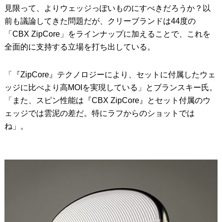
見限って、よりウェッジっぽいものにすべきだろうか？以
前も議論してきた問題だが、クリーブランドは44度の
「CBX ZipCore」をラインナップに加えることで、これを
全面的に支持する立場を打ち出している。
「『ZipCore』テクノロジーにより、セットに付属したウェ
ッジに比べより高MOIを実現している」とブランスキー氏。
「また、スピン性能は『CBX ZipCore』とセット付属のウ
ェッジでは雲泥の差だ。特にラフからのショットでは
ね」。