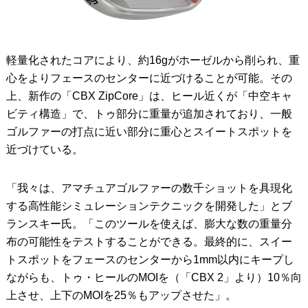
軽量化されたコアにより、約16gがホーゼルから削られ、重
心をよりフェースのセンターに近づけることが可能。その
上、新作の「CBX ZipCore」は、ヒール近くが「中空キャ
ビティ構造」で、トゥ部分に重量が追加されており、一般
ゴルファーの打点に近い部分に重心とスイートスポットを
近づけている。
「我々は、アマチュアゴルファーの数千ショットを具現化
する高性能シミュレーションテクニックを開発した」とブ
ランスキー氏。「このツールを使えば、膨大な数の重量分
布の可能性をテストすることができる。最終的に、スイー
トスポットをフェースのセンターから1mm以内にキープし
ながらも、トゥ・ヒールのMOIを（「CBX 2」より）10％向
上させ、上下のMOIを25％もアップさせた」。