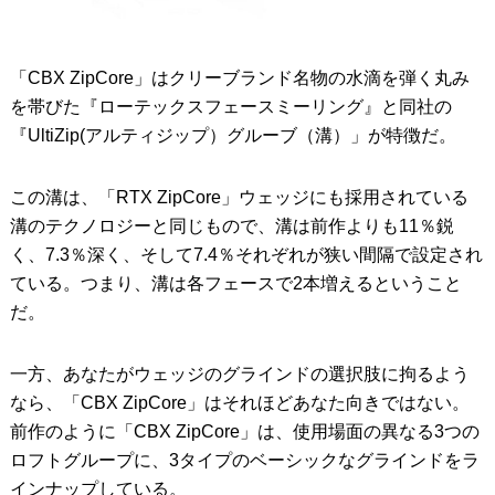
「CBX ZipCore」はクリーブランド名物の水滴を弾く丸み
を帯びた『ローテックスフェースミーリング』と同社の
『UltiZip(アルティジップ）グルーブ（溝）」が特徴だ。
この溝は、「RTX ZipCore」ウェッジにも採用されている
溝のテクノロジーと同じもので、溝は前作よりも11％鋭
く、7.3％深く、そして7.4％それぞれが狭い間隔で設定され
ている。つまり、溝は各フェースで2本増えるということ
だ。
一方、あなたがウェッジのグラインドの選択肢に拘るよう
なら、「CBX ZipCore」はそれほどあなた向きではない。
前作のように「CBX ZipCore」は、使用場面の異なる3つの
ロフトグループに、3タイプのベーシックなグラインドをラ
インナップしている。