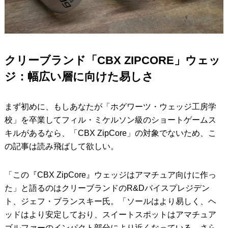
クリーブランド「CBX ZIPCORE」ウェッ
ジ：幅広い層に向けた易しさ
まず初めに、もしあなたが「ホグワーツ・ウェッジ工房学
校」を卒業してフィル・ミケルソン級のショートゲームス
キルがあるなら、「CBX ZipCore」の対象でないため、こ
の記事は読み飛ばして欲しい。
「この『CBX ZipCore』ウェッジはアマチュア向けに作っ
た」と語るのはクリーブランドのR&Dバイスプレジデン
ト、ジェフ・ブランスキー氏。「ソールはより易しく、ヘ
ッドはより安定しており、スイートスポットはアマチュア
ゴルファーのインパクト部分により近くなっている。さら