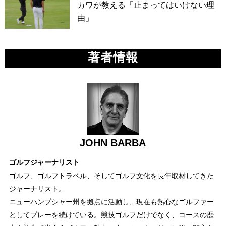
カワが教える「止まってはいけない理
由」
著者情報
JOHN BARBA
ゴルフジャーナリスト
ゴルフ、ゴルフトラベル、そしてゴルフ文化を長年取材してきた
ジャーナリスト。
ニューハンプシャー州を拠点に活動し、現在も熱心なゴルファー
としてプレーを続けている。競技ゴルフだけでなく、コースの歴