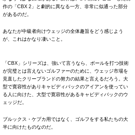
作の「CBX 2」と劇的に異なる一方、非常に似通った部分
があるのだ。
あなたが中級者向けウェッジの全体趣旨をどう感じよう
が、これはかなり凄いこと。
「CBX」シリーズは、強いて言うなら、ボールを打つ技術
が完璧とは言えないゴルファーのために、ウェッジ市場を
見直したクリーブランドの努力の結果と言えるだろう。大
型で寛容性がありキャビディバックのアイアンを使ってい
る人に向けた、大型で寛容性があるキャビディバックのウ
ェッジだ。
ブルックス・ケプカ用ではなく、ゴルフをする私たちの大
半に向けたものなのだ。