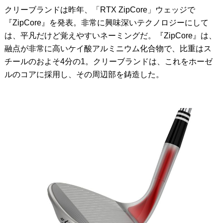
クリーブランドは昨年、「RTX ZipCore」ウェッジで
『ZipCore』を発表。非常に興味深いテクノロジーにして
は、平凡だけど覚えやすいネーミングだ。『ZipCore』は、
融点が非常に高いケイ酸アルミニウム化合物で、比重はス
チールのおよそ4分の1。クリーブランドは、これをホーゼ
ルのコアに採用し、その周辺部を鋳造した。