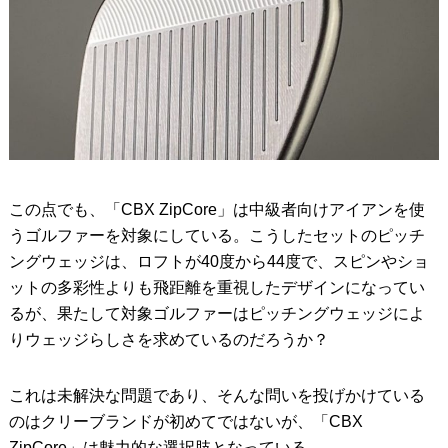
この点でも、「CBX ZipCore」は中級者向けアイアンを使
うゴルファーを対象にしている。こうしたセットのピッチ
ングウェッジは、ロフトが40度から44度で、スピンやショ
ットの多彩性よりも飛距離を重視したデザインになってい
るが、果たして対象ゴルファーはピッチングウェッジによ
りウェッジらしさを求めているのだろうか？
これは未解決な問題であり、そんな問いを投げかけている
のはクリーブランドが初めてではないが、「CBX
ZipCore」は魅力的な選択肢となっている。