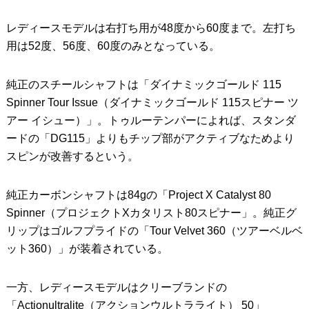
レディースモデルは右打ち用が48度から60度まで。左打ち
用は52度、56度、60度のみとなっている。
純正のスチールシャフトは「ダイナミックゴールド 115
Spinner Tour Issue（ダイナミックゴールド 115スピナー ツ
アー イシュー）」。トゥルーテンパーによれば、スタンダ
ードの「DG115」よりもチップ部がアクティブなためより
スピンが改善するという。
純正カーボンシャフトは84gの「Project X Catalyst 80
Spinner（プロジェクトXカタリスト80スピナー」。純正グ
リップはゴルフプライドの「Tour Velvet 360（ツアーベルベ
ット360）」が装着されている。
一方、レディースモデルはクリーブランドの
「Actionultralite（アクションウルトラライト） 50」