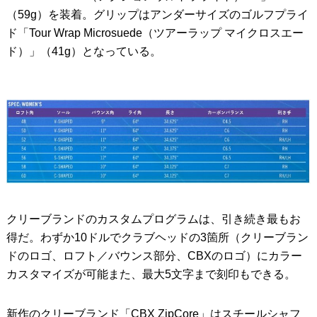
（59g）を装着。グリップはアンダーサイズのゴルフプライ
ド「Tour Wrap Microsuede（ツアーラップ マイクロスエー
ド）」（41g）となっている。
クリーブランドのカスタムプログラムは、引き続き最もお
得だ。わずか10ドルでクラブヘッドの3箇所（クリーブラン
ドのロゴ、ロフト／バウンス部分、CBXのロゴ）にカラー
カスタマイズが可能また、最大5文字まで刻印もできる。
新作のクリーブランド「CBX ZipCore」はスチールシャフ