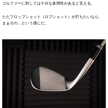
ゴルファーに対しては十分な多用性があると言える。
ただフロップショット（ロブショット）が打ちたいなら、
まぁその…という感じだ。