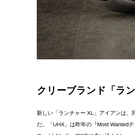
クリーブランド「ラン
新しい「ランチャー XL」アイアンは
だ。「UHX」は昨年の『Most Wan