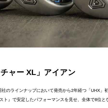
チャー XL」アイアン
、同社のラインナップにおいて発売から2年経つ「UHX」
tedテスト』で安定したパフォーマンスを見せ、全体で8