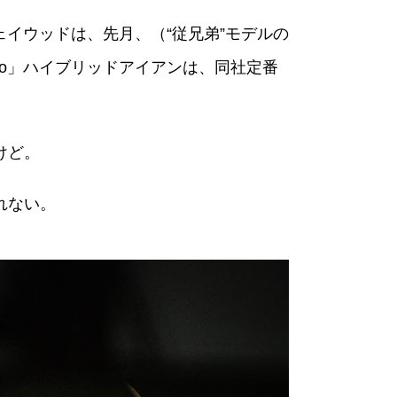
ウェイウッドは、先月、（“従兄弟”モデルの
Halo」ハイブリッドアイアンは、同社定番
けど。
れない。