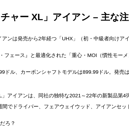
ャー XL」アイアン – 主な
イアンは発売から2年経つ「UHX」（初・中級者向けア
ム・フェース』と最適化された「重心・MOI（慣性モー
99ドル、カーボンシャフトモデルは899.99ドル。発売は
L」アイアンは、同社の独特な2021～22年の新製品第
週間でドライバー、フェアウェイウッド、アイアンセッ
いだろ？