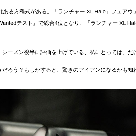
ある方程式がある。「ランチャー XL Halo」フェア
Wantedテスト』で総合4位となり、「ランチャー XL 
。
は、シーズン後半に評価を上げている、私にとっては、だ
どうだろう？もしかすると、驚きのアイアンになるかも知