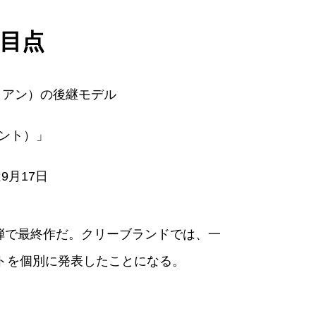
注目点
イアン）の後継モデル
メント）」
9月17日
4弾で最終作だ。クリーブランドでは、一
トを個別に発表したことになる。