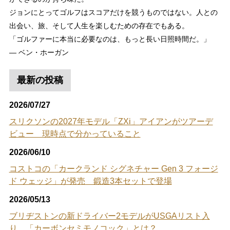
ジョンにとってゴルフはスコアだけを競うものではない。人との
出会い、旅、そして人生を楽しむための存在でもある。
「ゴルファーに本当に必要なのは、もっと長い日照時間だ。」
― ベン・ホーガン
最新の投稿
2026/07/27
スリクソンの2027年モデル「ZXi」アイアンがツアーデ
ビュー 現時点で分かっていること
2026/06/10
コストコの「カークランド シグネチャー Gen 3 フォージ
ド ウェッジ」が発売 鍛造3本セットで登場
2026/05/13
ブリヂストンの新ドライバー2モデルがUSGAリスト入
り 「カーボンセミモノコック」とは？