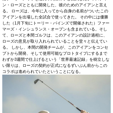
ン・ローズとともに開発した、彼のためのアイアンと言え
る。 ローズは、今年に入ってから自身の名前がついたこの
アイアンを出場した全試合で使ってきた。 その中には優勝
した（1月下旬にトーリー・パインズで開催された）ファー
マーズ・インシュランス・オープンも含まれている。そし
て、ローズと本間ゴルフは、このアイアンの設計過程に、
ローズの意見が取り入れられていることを堂々と伝えてい
る。 しかし、本間の開発チームが、このアイアンをコンセ
プトから開発、そして使用可能なプロトタイプにするまで
わずか3週間で仕上げるという「世界最速記録」を樹立しな
い限りは、ローズの契約が正式になるずいぶん前からこの
コラボは進められていたということになる。