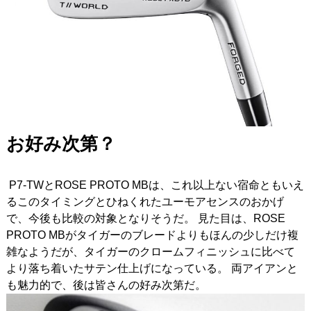
お好み次第？
P7-TWとROSE PROTO MBは、これ以上ない宿命ともいえ
るこのタイミングとひねくれたユーモアセンスのおかげ
で、今後も比較の対象となりそうだ。 見た目は、ROSE
PROTO MBがタイガーのブレードよりもほんの少しだけ複
雑なようだが、タイガーのクロームフィニッシュに比べて
より落ち着いたサテン仕上げになっている。 両アイアンと
も魅力的で、後は皆さんの好み次第だ。