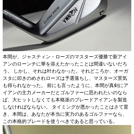
本間が、ジャスティン・ローズのマスターズ優勝で新アイ
アンのローンチに華を添えたかったことは間違いないだろ
う。 しかし、それは叶わなかった。それどころか、オーガ
スタに叩きのめされローズは予選落ちし、マスターズ景気
も得られなかった。 前にも言ったように、本間が真剣にア
イアンの主力メーカーだとゴルファーに思われたいのなら
ば、大ヒットしなくても本格派のブレードアイアンを製造
しなければならない。 タイミングが悪かったことはさて置
き、本間は、あなたが本当に実力のあるゴルファーなら、
この本格的ブレードを使うべきであると思っている。