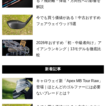
る？飛距離・弾道・方向性への影響を
解説
今でも買う価値がある！中古おすすめ
フェアウェイウッド5選
2026年おすすめ「初・中級者向け」ア
イアンランキング｜13モデルを徹底比
較
新着記事
キャロウェイ新「Apex MB Tour Raw」
登場｜ほとんどのゴルファーには必要
ないブレードとは？