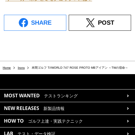
SHARE
POST
Home
Irons
本間ゴルフ T//WORLD 747 ROSE PROTO MBアイアン ～TWの宿命～
MOST WANTED
テストランキング
NEW RELEASES
新製品情報
HOW TO
ゴルフ上達・実践テクニック
LAB
テスト・データ検証