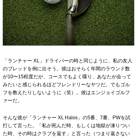
「ランチャー XL」ドライバーの時と同じように、私の友人
のブレッドを例に出そう。彼はおそらく年間のラウンド数
が10〜15程度だが、コースでもよく喋り、あなたが会って
みたいと感じられるほどフレンドリーなヤツだ。でもゴル
フを教えたりしないように（笑）。彼はエンジョイゴルフ
ァーだ。
そんな彼が「ランチャー XL Halos」の5番、7番、PWを試
打して言った。「私が死んだ時、もしくは地獄が凍りつい
た時、その時はクラブを返す」と言った（つまり返さない