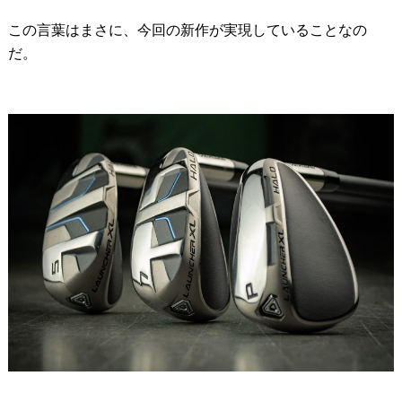
この言葉はまさに、今回の新作が実現していることなの
だ。