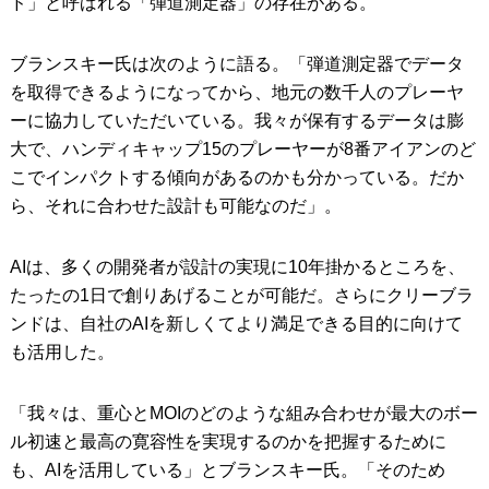
ド」と呼ばれる「弾道測定器」の存在がある。
ブランスキー氏は次のように語る。「弾道測定器でデータ
を取得できるようになってから、地元の数千人のプレーヤ
ーに協力していただいている。我々が保有するデータは膨
大で、ハンディキャップ15のプレーヤーが8番アイアンのど
こでインパクトする傾向があるのかも分かっている。だか
ら、それに合わせた設計も可能なのだ」。
AIは、多くの開発者が設計の実現に10年掛かるところを、
たったの1日で創りあげることが可能だ。さらにクリーブラ
ンドは、自社のAIを新しくてより満足できる目的に向けて
も活用した。
「我々は、重心とMOIのどのような組み合わせが最大のボー
ル初速と最高の寛容性を実現するのかを把握するために
も、AIを活用している」とブランスキー氏。「そのため