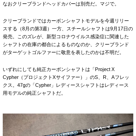
なおクリーブランドヘッドカバーは別売だ。マジで。
クリーブランドではカーボンシャフトモデルを今週リリー
スする（8月の第3週）一方、スチールシャフトは9月17日の
発売。このズレが、新型コロナウイルス感染症に関連した
シャフトの在庫の都合によるものなのか、クリーブランド
がターゲットゴルファーに敬意を表したのかは不明だ。
いずれにしても純正カーボンシャフトは「Project X
Cypher（プロジェクトXサイファー）」のS、R、Aフレッ
クス。47gの「Cypher」レディースシャフトはレディース
用モデルの純正シャフトだ。