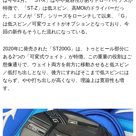
は今年2月。「ST-X」はやや寛容性がありドローバイアスが
特徴で、「ST-Z」は低スピン、高MOIのドライバーだっ
た。ミズノが「ST」シリーズをローンチして以来、「G」
は低スピン／可変ウェイトがオプションとなっており、今
回の新作もそうした流れになっている。
2020年に発売された「ST200G」は、トゥとヒール部分に
ある2つの「可変式ウェイト」が特徴。この重量の役割はご
想像通りで、ウェイト両方を前方に移動させると低スピン
／低打ち出しとなり、後方にすればそこまで低スピンには
ならず、やや打ち出しが高くなり、理論上は寛容性も増
す。