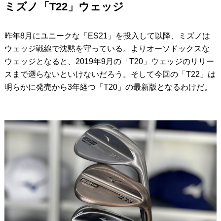
ミズノ「T22」ウェッジ
昨年8月にユニークな「ES21」を投入して以降、ミズノは
ウェッジ戦線で沈黙を守っている。よりオーソドックスな
ウェッジとなると、2019年9月の「T20」ウェッジのリリー
スまで遡らないといけないだろう。そして今回の「T22」は
明らかに発売から3年経つ「T20」の最新版となるわけだ。