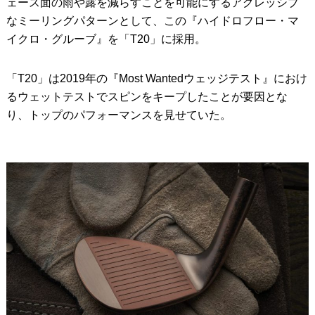
ェース面の雨や露を減らすことを可能にするアグレッシブ
なミーリングパターンとして、この『ハイドロフロー・マ
イクロ・グルーブ』を「T20」に採用。
「T20」は2019年の『Most Wantedウェッジテスト』におけ
るウェットテストでスピンをキープしたことが要因とな
り、トップのパフォーマンスを見せていた。