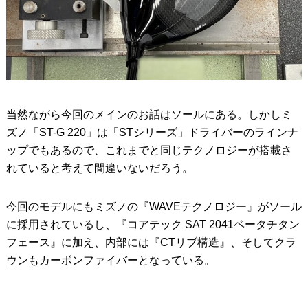
当然ながら今回のメインのお話はソールにある。しかしミ
ズノ「ST-G 220」は「STシリーズ」ドライバーのラインナ
ップでもあるので、これまでと同じテクノロジーが搭載さ
れていると考えて間違いないだろう。
今回のモデルにもミズノの『WAVEテクノロジー』がソール
に採用されているし、『コアテック SAT 2041ベータチタン
フェース』に加え、内部には『CTリブ構造』、そしてクラ
ウンもカーボンファイバーとなっている。