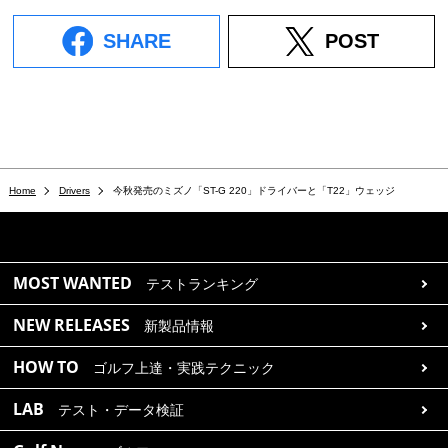
SHARE
POST
Home
Drivers
今秋発売のミズノ「ST-G 220」ドライバーと「T22」ウェッジ
MOST WANTED
テストランキング
NEW RELEASES
新製品情報
HOW TO
ゴルフ上達・実践テクニック
LAB
テスト・データ検証