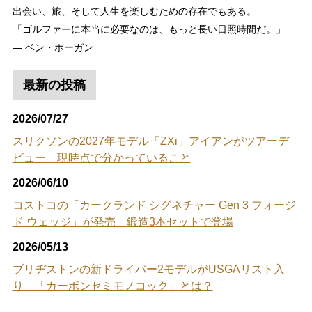
出会い、旅、そして人生を楽しむための存在でもある。
「ゴルファーに本当に必要なのは、もっと長い日照時間だ。」
― ベン・ホーガン
最新の投稿
2026/07/27
スリクソンの2027年モデル「ZXi」アイアンがツアーデ
ビュー 現時点で分かっていること
2026/06/10
コストコの「カークランド シグネチャー Gen 3 フォージ
ド ウェッジ」が発売 鍛造3本セットで登場
2026/05/13
ブリヂストンの新ドライバー2モデルがUSGAリスト入
り 「カーボンセミモノコック」とは？