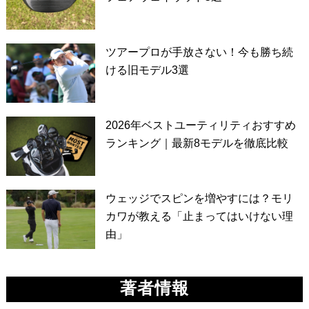
ツアープロが手放さない！今も勝ち続
ける旧モデル3選
2026年ベストユーティリティおすすめ
ランキング｜最新8モデルを徹底比較
ウェッジでスピンを増やすには？モリ
カワが教える「止まってはいけない理
由」
著者情報