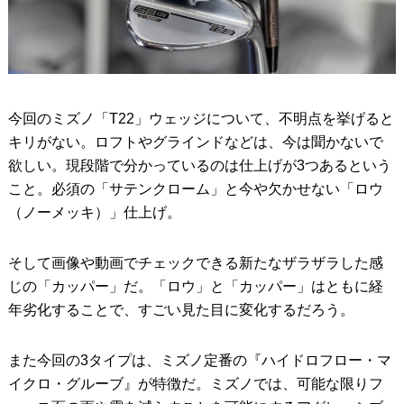
今回のミズノ「T22」ウェッジについて、不明点を挙げると
キリがない。ロフトやグラインドなどは、今は聞かないで
欲しい。現段階で分かっているのは仕上げが3つあるという
こと。必須の「サテンクローム」と今や欠かせない「ロウ
（ノーメッキ）」仕上げ。
そして画像や動画でチェックできる新たなザラザラした感
じの「カッパー」だ。「ロウ」と「カッパー」はともに経
年劣化することで、すごい見た目に変化するだろう。
また今回の3タイプは、ミズノ定番の『ハイドロフロー・マ
イクロ・グルーブ』が特徴だ。ミズノでは、可能な限りフ