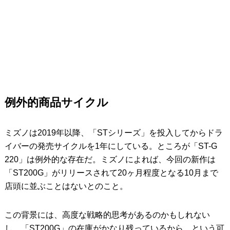
例外的商品サイクル
ミズノは2019年以降、「STシリーズ」を投入してからドラ
イバーの発売サイクルを1年にしている。ところが「ST-G
220」は例外的な存在だ。ミズノによれば、今回の新作は
「ST200G」がリリースされて20ヶ月程度となる10月まで
店頭に並ぶことはないとのこと。
この背景には、高度な戦略的思考があるのかもしれない
し、「ST200G」の在庫がかなり残っているから、という可