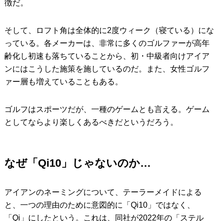
徴だ。
そして、ロフト角は全体的に2度ウィーク（寝ている）にな
っている。各メーカーは、非常に多くのゴルファーが高年
齢化し初速も落ちていることから、初・中級者向けアイア
ンにはこうした施策を施しているのだ。また、女性ゴルフ
ァー層も増えていることもある。
ゴルフはスポーツだが、一種のゲームとも言える。ゲーム
としてならより楽しくあるべきだというだろう。
なぜ「Qi10」じゃないのか…
アイアンのネーミングについて、テーラーメイドによる
と、一つの理由のために意図的に「Qi10」ではなく、
「Qi」にしたという。これは、同社が2022年の「ステル