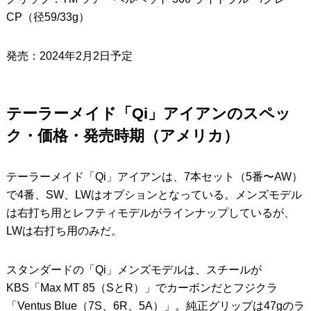
CP（径59/33g）
発売：2024年2月2日予定
テーラーメイド「Qi」アイアンのスペッ
ク・価格・発売時期（アメリカ）
テーラーメイド「Qi」アイアンは、7本セット（5番〜AW）
で4番、SW、LWはオプションとなっている。メンズモデル
は右打ち用とレフティモデルがラインナップしているが、
LWは右打ち用のみだ。
スタンダードの「Qi」メンズモデルは、スチールが
KBS「Max MT 85（SとR）」でカーボンだとフジクラ
「Ventus Blue（7S、6R、5A）」。純正グリップは47gのラ