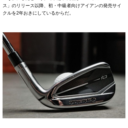
ス」のリリース以降、初・中級者向けアイアンの発売サイ
クルを2年おきにしているからだ。