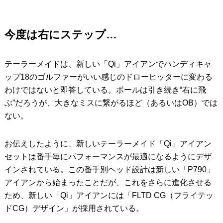
今度は右にステップ…
テーラーメイドは、新しい「Qi」アイアンでハンディキャ
ップ18のゴルファーがいい感じのドローヒッターに変わる
わけではないと即答している。ボールは引き続き“右に飛
ぶ”だろうが、大きなミスに繋がるほど（あるいはOB）では
ない。
お伝えしたように、新しいテーラーメイド「Qi」アイアン
セットは番手毎にパフォーマンスが最適になるようにデザ
インされている。この番手別ヘッド設計は新しい「P790」
アイアンから始まったことだが、これをさらに進化させる
ため、新しい「Qi」アイアンには「FLTD CG（フライテッ
ドCG）デザイン」が採用されている。