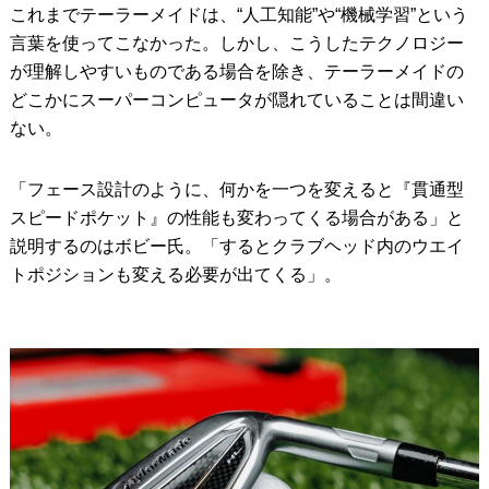
これまでテーラーメイドは、“人工知能”や“機械学習”という
言葉を使ってこなかった。しかし、こうしたテクノロジー
が理解しやすいものである場合を除き、テーラーメイドの
どこかにスーパーコンピュータが隠れていることは間違い
ない。
「フェース設計のように、何かを一つを変えると『貫通型
スピードポケット』の性能も変わってくる場合がある」と
説明するのはボビー氏。「するとクラブヘッド内のウエイ
トポジションも変える必要が出てくる」。