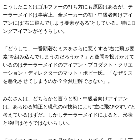
こうしたことはゴルファーの打ち方にも原因はあるが、テ
ーラーメイドは事実上、全メーカーの初・中級者向けアイ
アンには“右に飛んでしまう要素がある”としている。特にロ
ングアイアンがそうらしい。
「どうして、一番顕著なミスをさらに悪くする“右に飛ぶ要
素”を組み込んでしまうのだろうか？」と疑問を投げかけて
いるのはテーラーメイドのアイアン・プロダクト・クリエ
ーション・ディレクターのマット・ボビー氏。「なぜミス
を悪化させてしまうのか？全然理解できない」。
みなさんは、どちらかと言うと初・中級者向けアイアン
は、あらゆる補正と現代のAI技術により“左に飛びやすい”と
考えているはずだ。しかしテーラーメイドによると、形状
と物理はそうではないらしい。