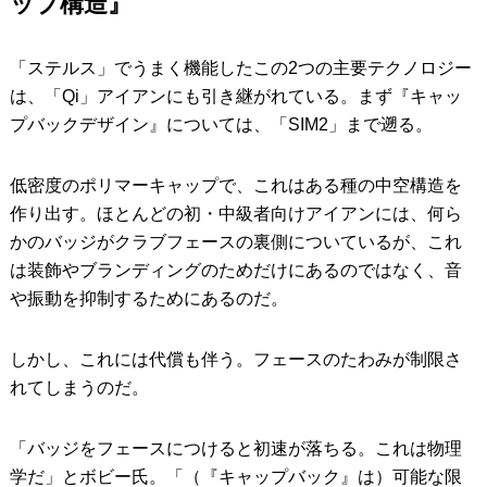
ップ構造』
「ステルス」でうまく機能したこの2つの主要テクノロジー
は、「Qi」アイアンにも引き継がれている。まず『キャッ
プバックデザイン』については、「SIM2」まで遡る。
低密度のポリマーキャップで、これはある種の中空構造を
作り出す。ほとんどの初・中級者向けアイアンには、何ら
かのバッジがクラブフェースの裏側についているが、これ
は装飾やブランディングのためだけにあるのではなく、音
や振動を抑制するためにあるのだ。
しかし、これには代償も伴う。フェースのたわみが制限さ
れてしまうのだ。
「バッジをフェースにつけると初速が落ちる。これは物理
学だ」とボビー氏。「（『キャップバック』は）可能な限