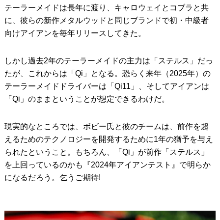
テーラーメイドは長年に渡り、キャロウェイとコブラと共
に、彼らの新作メタルウッドと同じブランドで初・中級者
向けアイアンを毎年リリースしてきた。
しかし過去2年のテーラーメイドの主力は「ステルス」だっ
たが、これからは「Qi」となる。恐らく来年（2025年）の
テーラーメイドドライバーは「Qi11」、そしてアイアンは
「Qi」のままということが想定できるわけだ。
現実的なところでは、ボビー氏と彼のチームは、前作を超
えるためのテクノロジーを開発するために1年の猶予を与え
られたということ。もちろん、「Qi」が前作「ステルス」
を上回っているのかも『2024年アイアンテスト』で明らか
になるだろう。乞うご期待!