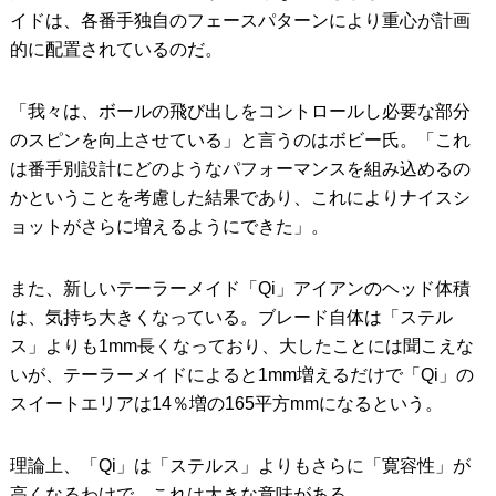
イドは、各番手独自のフェースパターンにより重心が計画
的に配置されているのだ。
「我々は、ボールの飛び出しをコントロールし必要な部分
のスピンを向上させている」と言うのはボビー氏。「これ
は番手別設計にどのようなパフォーマンスを組み込めるの
かということを考慮した結果であり、これによりナイスシ
ョットがさらに増えるようにできた」。
また、新しいテーラーメイド「Qi」アイアンのヘッド体積
は、気持ち大きくなっている。ブレード自体は「ステル
ス」よりも1mm長くなっており、大したことには聞こえな
いが、テーラーメイドによると1mm増えるだけで「Qi」の
スイートエリアは14％増の165平方mmになるという。
理論上、「Qi」は「ステルス」よりもさらに「寛容性」が
高くなるわけで、これは大きな意味がある。