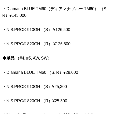
・Diamana BLUE TM60（ディアマナブルー TM60） （S,
R）¥143,000
・N.S.PRO® 910GH （S） ¥126,500
・N.S.PRO® 820GH （R） ¥126,500
◆単品
（#4, #5, AW, SW）
・Diamana BLUE TM60 （S, R）¥28,600
・N.S.PRO® 910GH （S）¥25,300
・N.S.PRO® 820GH （R）¥25,300