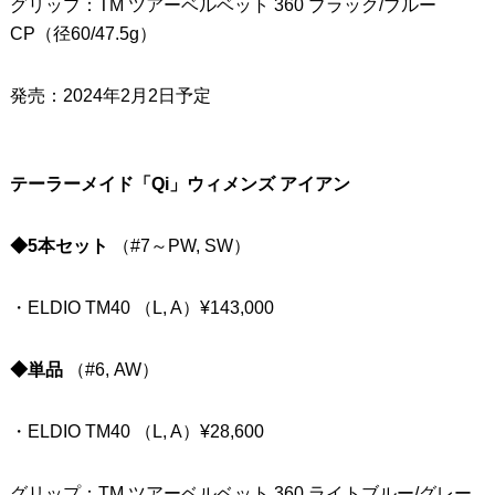
グリップ：TM ツアーベルベット 360 ブラック/ブルー
CP（径60/47.5g）
発売：2024年2月2日予定
テーラーメイド「Qi」ウィメンズ アイアン
◆5本セット
（#7～PW, SW）
・ELDIO TM40 （L, A）¥143,000
◆単品
（#6, AW）
・ELDIO TM40 （L, A）¥28,600
グリップ：TM ツアーベルベット 360 ライトブルー/グレー