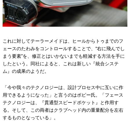
これに対してテーラーメイドは、ヒールからトゥまでのフ
ェースのたわみをコントロールすることで、“右に飛んでし
まう要素”を、修正とはいかないまでも軽減する方法を手に
したという。同社によると、これは新しい『統合システ
ム』の成果のようだ。
「今や我々のテクノロジーは、設計プロセス中に互いに作
用できるようになった」と言うのはボビー氏。「フェース
テクノロジーは、『貫通型スピードポケット』と作用す
る。そして、この両者はクラブヘッド内の重量配分を左右
するものとなっている」。