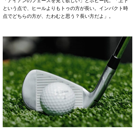
「アイアンのフェースを見て欲しい」とボビー氏。「上下
という点で、ヒールよりもトゥの方が長い。インパクト時
点でどちらの方が、たわむと思う？長い方だよ」。