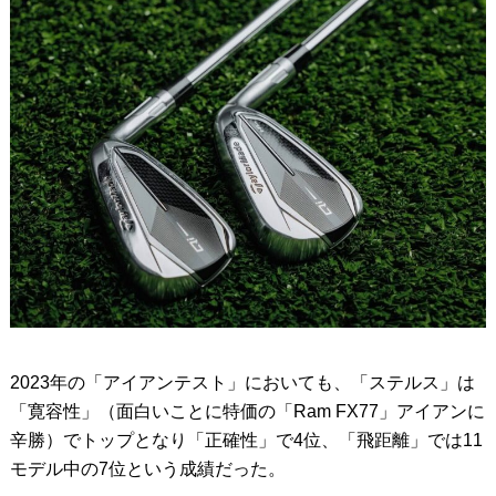
2023年の「アイアンテスト」においても、「ステルス」は
「寛容性」（面白いことに特価の「Ram FX77」アイアンに
辛勝）でトップとなり「正確性」で4位、「飛距離」では11
モデル中の7位という成績だった。