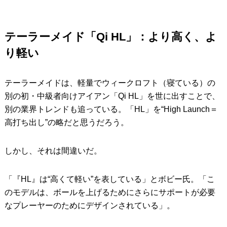
テーラーメイド「Qi HL」：より高く、よ
り軽い
テーラーメイドは、軽量でウィークロフト（寝ている）の
別の初・中級者向けアイアン「Qi HL」を世に出すことで、
別の業界トレンドも追っている。「HL」を“High Launch＝
高打ち出し”の略だと思うだろう。
しかし、それは間違いだ。
「『HL』は“高くて軽い”を表している」とボビー氏。「こ
のモデルは、ボールを上げるためにさらにサポートが必要
なプレーヤーのためにデザインされている」。