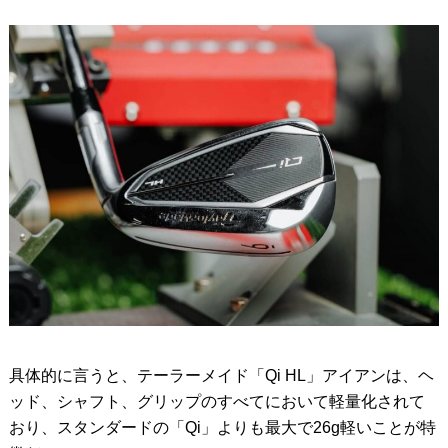
具体的に言うと、テーラーメイド「Qi HL」アイアンは、ヘ
ッド、シャフト、グリップのすべてにおいて軽量化されて
おり、スタンダードの「Qi」よりも最大で26g軽いことが特