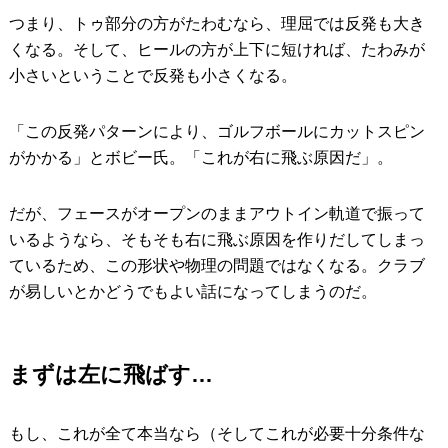
つまり、トゥ部分の方がたわむなら、理屈では反発も大き
くなる。そして、ヒールの方が上下に短ければ、たわみが
小さいということで反発も小さくなる。
「この反発パターンにより、ゴルフボールにカットスピン
がかかる」とボビー氏。「これが右に飛ぶ原因だ」。
だが、フェースがオープンのままアウトイン軌道で振って
いるようなら、そもそも右に飛ぶ原因を作りだしてしまっ
ているため、この形状や物理の問題ではなくなる。クラブ
が易しいとかどうでもよい話になってしまうのだ。
まずは左に飛ばす…
もし、これが全て本当なら（そしてこれが必要十分条件な