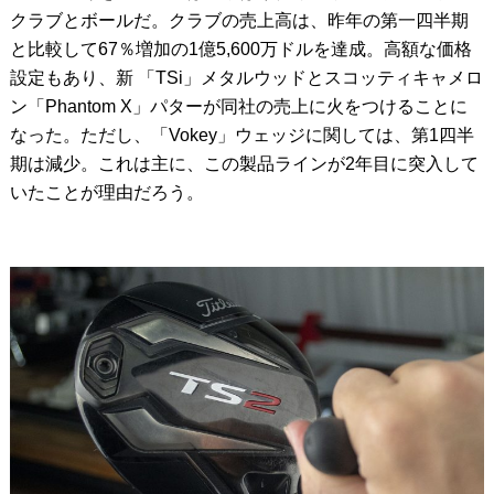
クラブとボールだ。クラブの売上高は、昨年の第一四半期
と比較して67％増加の1億5,600万ドルを達成。高額な価格
設定もあり、新 「TSi」メタルウッドとスコッティキャメロ
ン「Phantom X」パターが同社の売上に火をつけることに
なった。ただし、「Vokey」ウェッジに関しては、第1四半
期は減少。これは主に、この製品ラインが2年目に突入して
いたことが理由だろう。