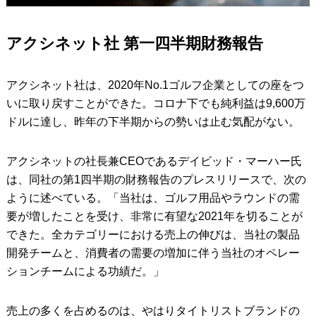
アクシネット社 第一四半期財務報告
アクシネット社は、2020年No.1ゴルフ企業としての座をつ
いに取り戻すことができた。コロナ下でも純利益は9,600万
ドルに達し、昨年の下半期からの勢いは止む気配がない。
アクシネットの社長兼CEOであるデイビッド・マーハー氏
は、同社の第1四半期の財務報告のプレスリリースで、次の
ように述べている。「当社は、ゴルフ用品やラウンドの需
要が増したことを受け、非常に有望な2021年を切ることが
できた。全カテゴリーにおける売上の伸びは、当社の製品
開発チームと、消費者の需要の増加に伴う当社のオペレー
ションチームによる功績だ。」
売上の多くを占めるのは、やはりタイトリストブランドの