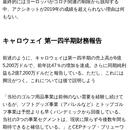
最終的にはヨーロッパがコロナ関連の制限から脱却する
中、アクシネットが2019年の成績を超えられない理由は何
もない。
キャロウェイ 第一四半期財務報告
前述のように、キャロウェイは第一四半期の売上高が6億
5,200万ドルで、前年比47％の増加を達成。さらに同期純利
益も2億7,200万ドルだと報告している。ただし、これには
脚注がつく。これについては後で説明しよう
「当社のゴルフ用品事業は前例のない需要を経験し続けて
いるが、ソフトグッズ事業（アパレルなど）とトップゴル
フ事業は予想よりも早くパンデミックから回復している。
当社の3つの事業セグメントは、現状に限らず今後数年間も
期待できると確信している。」とCEPチップ・ブリューワ