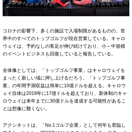
コロナの影響下、多くの施設で入場制限があるものの、世
界中のすべてのトップゴルフが現在営業している。キャロ
ウェイは、予約なしの客足が伸び続けており、小～中規模
のイベントビジネスも回復していると報告している。
全体像としては、「トップゴルフ事業」はキャロウェイを
まったく新しい域に押し上げるだろう。「トップゴルフ事
業」の年間予測収益は簡単に10億ドルを超える。キャロウ
ェイ自体は2019年に17億ドルを超えており、新体制のキャ
ロウェイは来年までに30億ドルを達成する可能性があるこ
とは想像に難くない。
アクシネットは、「No.1ゴルフ企業」として何年も君臨し