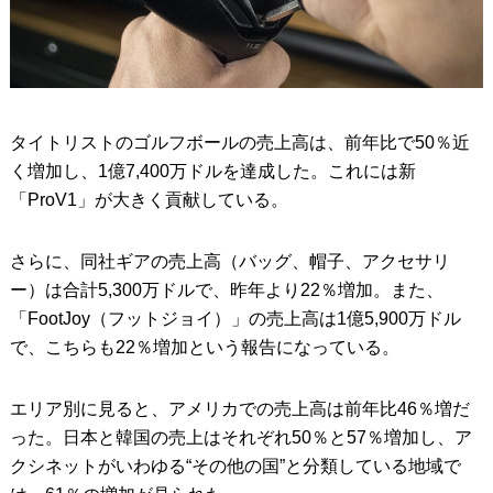
タイトリストのゴルフボールの売上高は、前年比で50％近
く増加し、1億7,400万ドルを達成した。これには新
「ProV1」が大きく貢献している。
さらに、同社ギアの売上高（バッグ、帽子、アクセサリ
ー）は合計5,300万ドルで、昨年より22％増加。また、
「FootJoy（フットジョイ）」の売上高は1億5,900万ドル
で、こちらも22％増加という報告になっている。
エリア別に見ると、アメリカでの売上高は前年比46％増だ
った。日本と韓国の売上はそれぞれ50％と57％増加し、ア
クシネットがいわゆる“その他の国”と分類している地域で