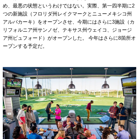
め、最悪の状態というわけではない。実際、第一四半期に2
つの新施設（フロリダ州レイクマークとニューメキシコ州
アルバカーキ）をオープンさせ、今期にはさらに3施設（カ
リフォルニア州サンノゼ、テキサス州ウェイコ、ジョージ
ア州ビュフォード）がオープンした。 今年はさらに8箇所オ
ープンする予定だ。