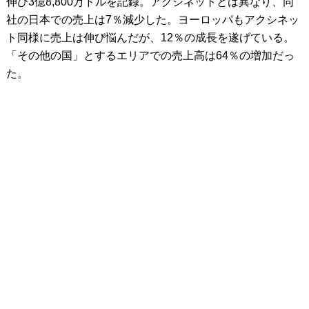
伸び3億8,800万ドルを記録。アクシネットとは異なり、同
社の日本での売上は7％減少した。ヨーロッパもアクシネッ
ト同様に売上は伸び悩んだが、12％の成長を遂げている。
「その他の国」とするエリアでの売上高は64％の増加だっ
た。