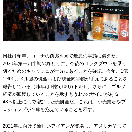
同社は昨年、コロナの前兆を見て最悪の事態に備えた。
2020年第一四半期の終わりに、今後のロックダウンを乗り
切るためのキャッシュが十分にあることを確認。今年、1億
1,300万ドル強の現金および現金同等物が手元にあることを
報告している（昨年は1億5,100万ドル）。さらに、ゴルフ
経済が回復していることを示すもう1つのサインがある。
48％以上にまで増加した売掛金だ。これは、小売業者やプ
ロショップが在庫を抱えていることを示す。
2021年に向けて新しいアイアンが登場し、アメリカそして