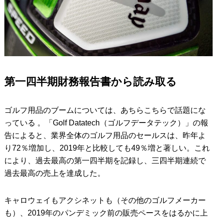
第一四半期財務報告書から読み取る
ゴルフ用品のブームについては、あちらこちらで話題にな
っている 。「Golf Datatech（ゴルフデータテック）」の報
告によると、業界全体のゴルフ用品のセールスは、昨年よ
り72％増加し、2019年と比較しても49％増と著しい。これ
により、過去最高の第一四半期を記録し、三四半期連続で
過去最高の売上を達成した。
キャロウェイもアクシネットも（その他のゴルフメーカー
も）、2019年のパンデミック前の販売ペースをはるかに上