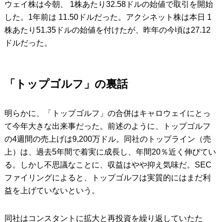
ウェイ株は今朝、 1株あたり32.58ドルの始値で取引を開始
した。1年前は 11.50ドルだった。アクシネット株は本日 1
株あたり51.35ドルの始値を付けたが、昨年の今頃は27.12
ドルだった。
「トップゴルフ」の裏話
明らかに、「トップゴルフ」の合併はキャロウェイにとっ
て今年大きな出来事だった。前述のように、トップゴルフ
の4週間の売上げは9,200万ドル。同社のトップライン（売
上）は、過去5年間で着実に成長し、年間20％近く伸びてい
る。しかし不思議なことに、収益はやや抑え気味だ。SEC
ファイリングによると、トップゴルフは実質的にはまだ利
益を上げていないという。
同社はコンスタントに拡大と再投資を繰り返していたた