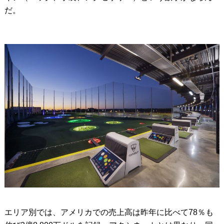
だ。
エリア別では、アメリカでの売上高は昨年に比べて78％も