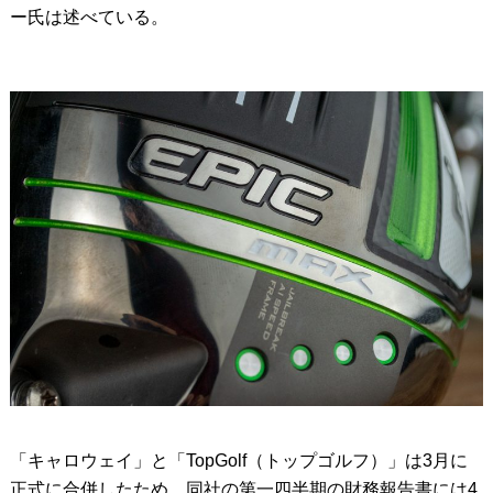
ー氏は述べている。
「キャロウェイ」と「TopGolf（トップゴルフ）」は3月に
正式に合併したため、同社の第一四半期の財務報告書には4