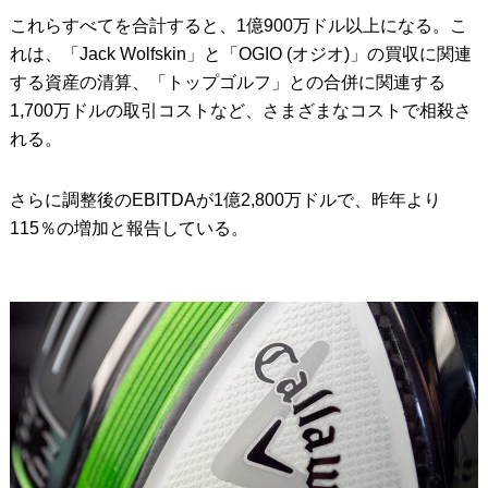
これらすべてを合計すると、1億900万ドル以上になる。こ
れは、「Jack Wolfskin」と「OGIO (オジオ)」の買収に関連
する資産の清算、「トップゴルフ」との合併に関連する
1,700万ドルの取引コストなど、さまざまなコストで相殺さ
れる。
さらに調整後のEBITDAが1億2,800万ドルで、昨年より
115％の増加と報告している。