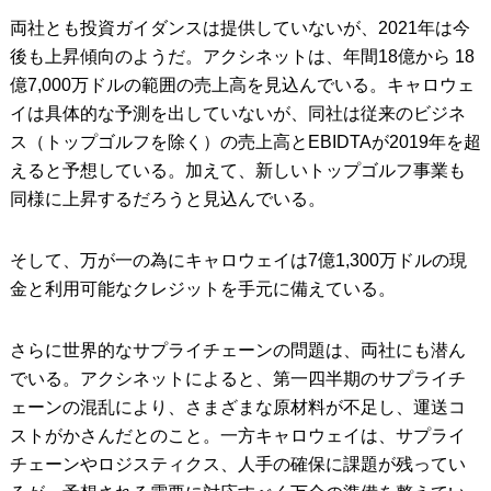
両社とも投資ガイダンスは提供していないが、2021年は今
後も上昇傾向のようだ。アクシネットは、年間18億から 18
億7,000万ドルの範囲の売上高を見込んでいる。キャロウェ
イは具体的な予測を出していないが、同社は従来のビジネ
ス（トップゴルフを除く）の売上高とEBIDTAが2019年を超
えると予想している。加えて、新しいトップゴルフ事業も
同様に上昇するだろうと見込んでいる。
そして、万が一の為にキャロウェイは7億1,300万ドルの現
金と利用可能なクレジットを手元に備えている。
さらに世界的なサプライチェーンの問題は、両社にも潜ん
でいる。アクシネットによると、第一四半期のサプライチ
ェーンの混乱により、さまざまな原材料が不足し、運送コ
ストがかさんだとのこと。一方キャロウェイは、サプライ
チェーンやロジスティクス、人手の確保に課題が残ってい