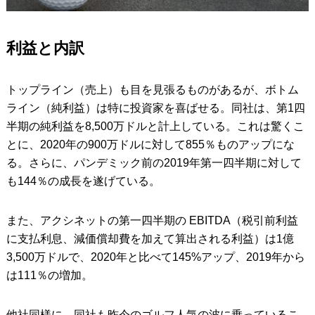
利益と内訳
トップライン（売上）も目を見張るものがあるが、ボトム
ライン（純利益）は特に投資家を喜ばせる。同社は、第1四
半期の純利益を8,500万ドルと計上している。これは驚くこ
とに、2020年の900万ドルに対して855％ものアップにな
る。さらに、パンデミック前の2019年第一四半期に対して
も144％の成長を遂げている。
また、アクシネットの第一四半期の EBITDA（税引前利益
に支払利息、減価償却費を加えて算出される利益）は1億
3,500万ドルで、2020年と比べて145%アップ、2019年から
は111％の増加。
他社同様に、同社も昨今のゴルフ人気の波に乗っているこ