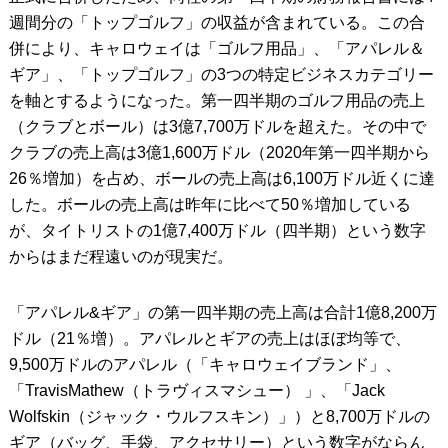
週間分の「トップゴルフ」の収益が含まれている。この合
併により、キャロウェイは「ゴルフ用品」、「アパレル＆
ギア」、「トップゴルフ」の3つの特定ビジネスカテゴリー
を軸とするようになった。第一四半期のゴルフ用品の売上
（クラブとボール）は3億7,700万ドルを超えた。その中で
クラブの売上高は3億1,600万ドル（2020年第一四半期から
26％増加）を占め、ボールの売上高は6,100万ドル近くに達
した。ボールの売上高は昨年に比べて50％増加している
が、タイトリストの1億7,400万ドル（四半期）という数字
からはまだ程遠いのが現実だ。
「アパレル&ギア」の第一四半期の売上高は合計1億8,200万
ドル（21％増）。アパレルとギアの売上はほぼ均等で、
9,500万ドルのアパレル（「キャロウェイブランド」、
「TravisMathew（トラヴィスマシュー） 」、「Jack
Wolfskin（ジャック・ウルフスキン）」）と8,700万ドルの
ギア（バッグ、手袋、アクセサリー）という数字がならん