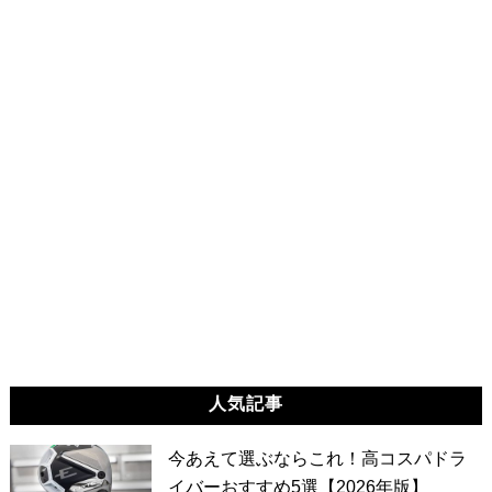
人気記事
今あえて選ぶならこれ！高コスパドラ
イバーおすすめ5選【2026年版】