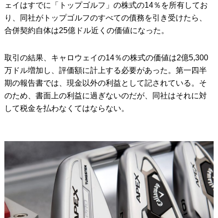
ェイはすでに「トップゴルフ」の株式の14％を所有してお
り、同社がトップゴルフのすべての債務を引き受けたら、
合併契約自体は25億ドル近くの価値になった。
取引の結果、キャロウェイの14％の株式の価値は2億5,300
万ドル増加し、評価額に計上する必要があった。第一四半
期の報告書では、現金以外の利益として記されている。そ
のため、書面上の利益に過ぎないのだが、同社はそれに対
して税金を払わなくてはならない。