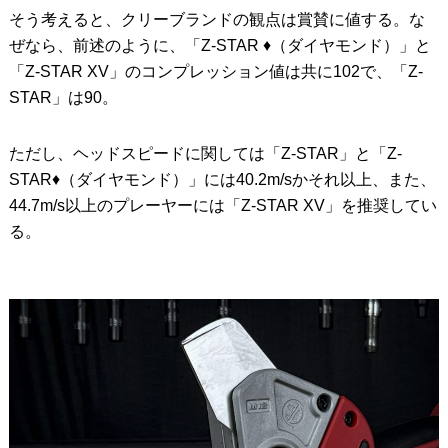
そう考えると、クリーブランドの観点は賞賛に値する。な
ぜなら、前述のように、「Z-STAR ♦︎（ダイヤモンド）」と
「Z-STAR XV」のコンプレッション値は共に102で、「Z-
STAR」は90。
ただし、ヘッドスピードに関しては「Z-STAR」と「Z-
STAR♦︎（ダイヤモンド）」には40.2m/sかそれ以上、また、
44.7m/s以上のプレーヤーには「Z-STAR XV」を推奨してい
る。