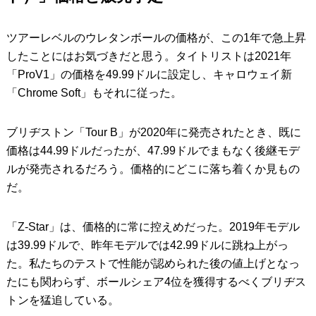
ツアーレベルのウレタンボールの価格が、この1年で急上昇
したことにはお気づきだと思う。タイトリストは2021年
「ProV1」の価格を49.99ドルに設定し、キャロウェイ新
「Chrome Soft」もそれに従った。
ブリヂストン「Tour B」が2020年に発売されたとき、既に
価格は44.99ドルだったが、47.99ドルでまもなく後継モデ
ルが発売されるだろう。価格的にどこに落ち着くか見もの
だ。
「Z-Star」は、価格的に常に控えめだった。2019年モデル
は39.99ドルで、昨年モデルでは42.99ドルに跳ね上がっ
た。私たちのテストで性能が認められた後の値上げとなっ
たにも関わらず、ボールシェア4位を獲得するべくブリヂス
トンを猛追している。