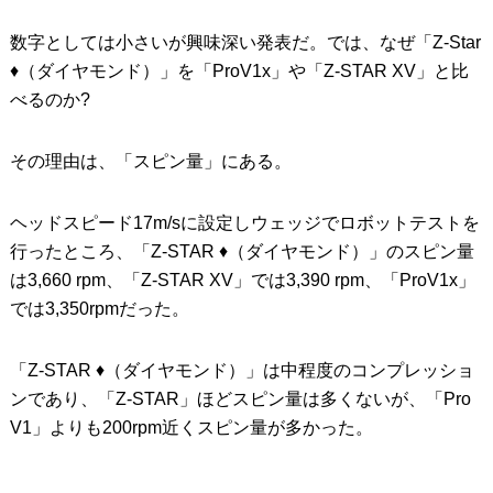
数字としては小さいが興味深い発表だ。では、なぜ「Z-Star
♦︎（ダイヤモンド）」を「ProV1x」や「Z-STAR XV」と比
べるのか?
その理由は、「スピン量」にある。
ヘッドスピード17m/sに設定しウェッジでロボットテストを
行ったところ、「Z-STAR ♦︎（ダイヤモンド）」のスピン量
は3,660 rpm、「Z-STAR XV」では3,390 rpm、「ProV1x」
では3,350rpmだった。
「Z-STAR ♦︎（ダイヤモンド）」は中程度のコンプレッショ
ンであり、「Z-STAR」ほどスピン量は多くないが、「Pro
V1」よりも200rpm近くスピン量が多かった。