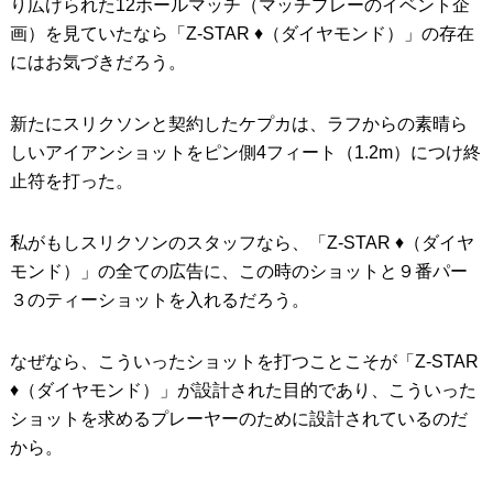
り広げられた12ホールマッチ（マッチプレーのイベント企
画）を見ていたなら「Z-STAR ♦︎（ダイヤモンド）」の存在
にはお気づきだろう。
新たにスリクソンと契約したケプカは、ラフからの素晴ら
しいアイアンショットをピン側4フィート（1.2m）につけ終
止符を打った。
私がもしスリクソンのスタッフなら、「Z-STAR ♦︎（ダイヤ
モンド）」の全ての広告に、この時のショットと９番パー
３のティーショットを入れるだろう。
なぜなら、こういったショットを打つことこそが「Z-STAR
♦︎（ダイヤモンド）」が設計された目的であり、こういった
ショットを求めるプレーヤーのために設計されているのだ
から。