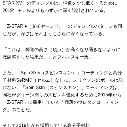
STAR XV」のディンプルは、弾道を少し低くするために
2019年モデルよりもわずかに深く設計されている。
「Z-STAR ♦︎（ダイヤモンド）」のディンプルパターンも同
じだが、深さはそれよりもさらに深くなっている。
「これは、弾道の高さ（頂点）が高くなり過ぎないように
微調整をした結果だ。」とブルンスキー氏。
また、「Spin Skin（スピンスキン）」コーティングと高分
子材料SeRM®（セルム）なしに、スリクソンのボールは語
れない。「Spin Skin（スピンスキン）」コーティングは、
同社がグリーン周りのスピンを強化するために2015年から
「Z-STAR」に採用している「極薄のウレタンコーティン
グ」のことだ。
そして2019年から採用している高分子材料