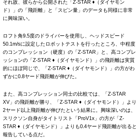
それ故、彼らから公開された「Z-STAR ♦︎（ダイヤモン
ド）」の「飛距離」と「スピン量」のデータも同様に非常
に興味深い。
ロフト角9.5度のドライバーを使用し、ヘッドスピード
50.1m/sに設定したロボットテストを行ったところ、中程度
のコンプレッション（硬度）の「Z-STAR」と、高コンプレ
ッションの「Z-STAR ♦︎（ダイヤモンド）」の飛距離は実質
的にほぼ同じで、「Z-STAR ♦︎（ダイヤモンド）」の方がわ
ずかに0.8ヤード飛距離が伸びた。
また、高コンプレッション同士の比較では、「Z-STAR
XV」の飛距離が勝り、「Z-STAR ♦︎（ダイヤモンド）」より
2ヤード以上飛距離が伸びたという結果に。興味深いのは、
スリクソン自身がタイトリスト「ProV1x」の方が「Z-
STAR ♦︎（ダイヤモンド）」よりも0.4ヤード飛距離が出ると
報告している点だ。