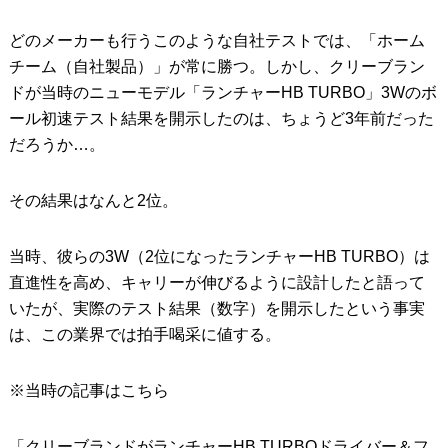
どのメーカーも行うこのような自社テストでは、「ホーム
チーム（自社製品）」が常に勝つ。しかし、クリーブラン
ドが当時のニューモデル「ランチャーHB TURBO」3Wのボ
ール初速テスト結果を開示したのは、ちょうど3年前だった
だろうか…。
その結果はなんと2位。
当時、彼らの3W（2位になったランチャーHB TURBO）は
直進性を高め、キャリーが伸びるように設計したと語って
いたが、実際のテスト結果（数字）を開示したという事実
は、この業界では拍手喝采に値する。
※当時の記事はこちら
「クリーブランドがランチャーHB TURBOドライバー＆フ