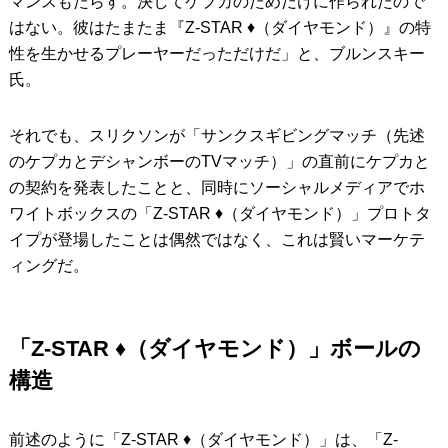
マンスもたらす。決してケプカのためだけに作られたので
はない。彼はたまたま『Z-STAR ♦︎（ダイヤモンド）』の特
性を生かせるプレーヤーだっただけだ」と、ブルンスキー
氏。
それでも、スリクソンが「サンクスギビングマッチ（先述
のケプカとデシャンボーのTVマッチ）」の直前にケプカと
の契約を発表したことと、同時にソーシャルメディアでホ
ワイトボックスの「Z-STAR ♦︎（ダイヤモンド）」プロトタ
イプが登場したことは偶然ではなく、これは賢いマーケテ
ィングだ。
「Z-STAR ♦︎（ダイヤモンド）」ボールの
構造
前述のように「Z-STAR ♦︎（ダイヤモンド）」は、「Z-