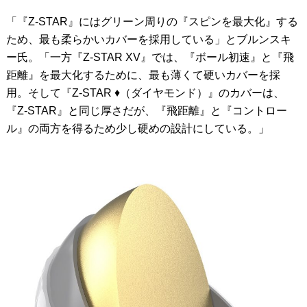
「『Z-STAR』にはグリーン周りの『スピンを最大化』する
ため、最も柔らかいカバーを採用している」とブルンスキ
ー氏。「一方『Z-STAR XV』では、『ボール初速』と『飛
距離』を最大化するために、最も薄くて硬いカバーを採
用。そして『Z-STAR ♦︎（ダイヤモンド）』のカバーは、
『Z-STAR』と同じ厚さだが、『飛距離』と『コントロー
ル』の両方を得るため少し硬めの設計にしている。」