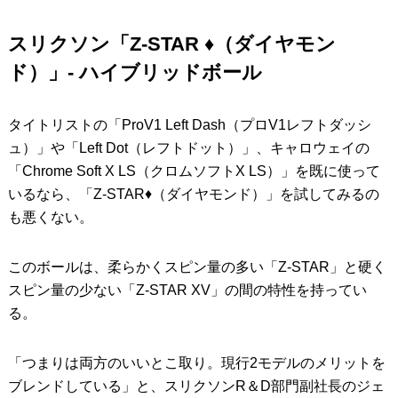
スリクソン「Z-STAR ♦︎（ダイヤモン
ド）」- ハイブリッドボール
タイトリストの「ProV1 Left Dash（プロV1レフトダッシ
ュ）」や「Left Dot（レフトドット）」、キャロウェイの
「Chrome Soft X LS（クロムソフトX LS）」を既に使って
いるなら、「Z-STAR♦︎（ダイヤモンド）」を試してみるの
も悪くない。
このボールは、柔らかくスピン量の多い「Z-STAR」と硬く
スピン量の少ない「Z-STAR XV」の間の特性を持ってい
る。
「つまりは両方のいいとこ取り。現行2モデルのメリットを
ブレンドしている」と、スリクソンR＆D部門副社長のジェ