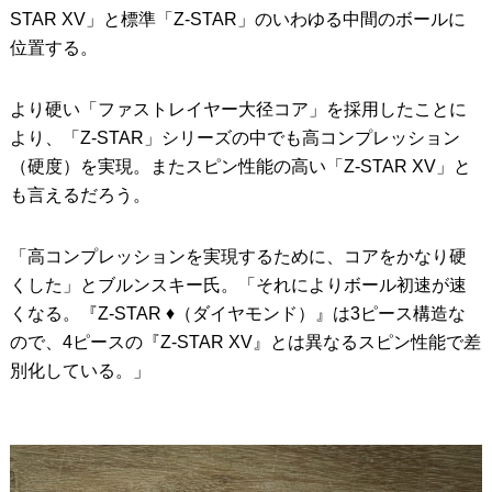
STAR XV」と標準「Z-STAR」のいわゆる中間のボールに
位置する。
より硬い「ファストレイヤー大径コア」を採用したことに
より、「Z-STAR」シリーズの中でも高コンプレッション
（硬度）を実現。またスピン性能の高い「Z-STAR XV」と
も言えるだろう。
「高コンプレッションを実現するために、コアをかなり硬
くした」とブルンスキー氏。「それによりボール初速が速
くなる。『Z-STAR ♦︎（ダイヤモンド）』は3ピース構造な
ので、4ピースの『Z-STAR XV』とは異なるスピン性能で差
別化している。」