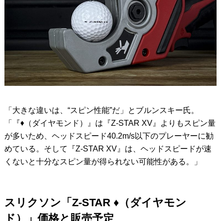
「大きな違いは、“スピン性能”だ」とブルンスキー氏。
「『♦︎（ダイヤモンド）』は『Z-STAR XV』よりもスピン量
が多いため、ヘッドスピード40.2m/s以下のプレーヤーに勧
めている。そして『Z-STAR XV』は、ヘッドスピードが速
くないと十分なスピン量が得られない可能性がある。」
スリクソン「Z-STAR ♦︎（ダイヤモン
ド）」価格と販売予定