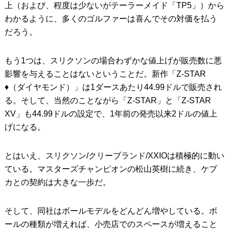
上（および、程度は少ないがテーラーメイド「TP5」）から
わかるように、多くのゴルファーは喜んでその対価を払う
だろう。
もう1つは、スリクソンの場合わずかな値上げが販売数に悪
影響を与えることはないということだ。新作「Z-STAR
♦︎（ダイヤモンド）」は1ダースあたり44.99ドルで販売され
る。そして、当然のことながら「Z-STAR」と「Z-STAR
XV」も44.99ドルの設定で、1年前の発売以来2ドルの値上
げになる。
とはいえ、スリクソン/クリーブランド/XXIOは積極的に動い
ている。マスターズチャンピオンの松山英樹に続き、ケプ
カとの契約は大きな一歩だ。
そして、同社はボールモデルをどんどん増やしている。ボ
ールの種類が増えれば、小売店でのスペースが増えること