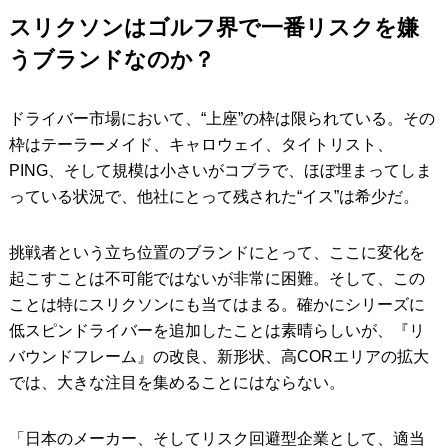
スリクソンはゴルフ界で一番リスクを嫌
うブランドなのか？
ドライバー市場において、“上座”の枠は限られている。その
枠はテーラーメイド、キャロウェイ、タイトリスト、
PING、そして規模は小さいがコブラで、ほぼ埋まってしま
っている状況で、他社にとって残された“イス”は希少だ。
挑戦者という立ち位置のブランドにとって、ここに変化を
起こすことは不可能ではないが非常に困難。そして、この
ことは特にスリクソンにも当てはまる。確かにシリーズに
低スピンドライバーを追加したことは素晴らしいが、『リ
バウンドフレーム』の改良、新形状、高CORエリアの拡大
では、大きな注目を集めることにはならない。
「日本のメーカー、そしてリスク回避型企業として、適当