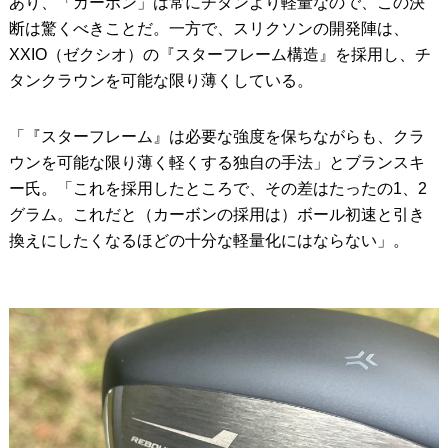
あり、「カーボン」は常にチタンより軽量なので、この決
断は驚くべきことだ。一方で、スリクソンの開発陣は、
XXIO（ゼクシオ）の『スターフレーム構造』を採用し、チ
タンクラウンを可能な限り薄くしている。
「『スターフレーム』は必要な強度を保ちながらも、クラ
ウンを可能な限り薄く軽くする独自の手法」とブランスキ
ー氏。「これを採用したところで、その差はたったの1、2
グラム。これだと（カーボンの採用は）ボール初速と引き
換えにしたくなるほどの十分な軽量化にはならない」。