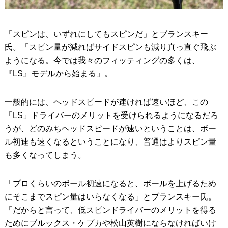
「スピンは、いずれにしてもスピンだ」とブランスキー
氏。「スピン量が減ればサイドスピンも減り真っ直ぐ飛ぶ
ようになる。今では我々のフィッティングの多くは、
『LS』モデルから始まる」。
一般的には、ヘッドスピードが速ければ速いほど、この
「LS」ドライバーのメリットを受けられるようになるだろ
うが、どのみちヘッドスピードが速いということは、ボー
ル初速も速くなるということになり、普通はよりスピン量
も多くなってしまう。
「プロくらいのボール初速になると、ボールを上げるため
にそこまでスピン量はいらなくなる」とブランスキー氏。
「だからと言って、低スピンドライバーのメリットを得る
ためにブルックス・ケプカや松山英樹にならなければいけ