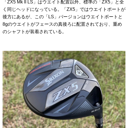
「ZX5 Mk II LS」はウエイト配置以外、標準の「ZX5」と全
く同じヘッドになっている。「ZX5」ではウエイトポートが
後方にあるが、この「LS」バージョンはウエイトポートと
8gのウエイトがフェースの真後ろに配置されており、重め
のシャフトが装着されている。