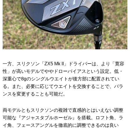
一方、スリクソン「ZX5 Mk II」ドライバーは、より「寛容
性」が高いモデルでややドローバイアスという設定。低・
深重心で8gのシングルウエイトが後方部に配置されてい
る。また、必要に応じてウエイトを交換することで、バラ
ンスを変更することも可能だ。
両モデルともスリクソンの複雑で直感的とはいえない調整
可能な『アジャスタブルホーゼル』を搭載。ロフト角、ラ
イ角、フェースアングルを徹底的に調整できるのは良い