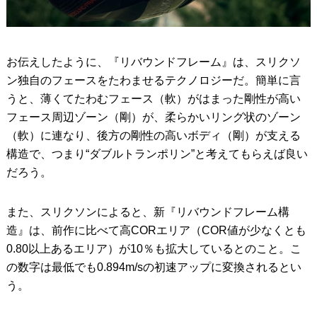
お伝えしたように、『リバウンドフレーム』は、スリクソ
ン独自のフェースをたわませるテクノロジーだ。簡単に言
うと、薄くてたわむフェース（軟）がはまった剛性が高い
フェース周辺ゾーン（剛）が、柔らかいリング状のゾーン
（軟）に連なり、後方の剛性の高いボディ（剛）が支える
構造で、つまり“ダブルトランポリン”と考えてもらえば良い
だろう。
また、スリクソンによると、新『リバウンドフレーム構
造』は、前作に比べて高CORエリア（COR値が少なくとも
0.80以上あるエリア）が10％も拡大しているとのこと。こ
の数字は最低でも0.894m/sの初速アップに変換されるとい
う。