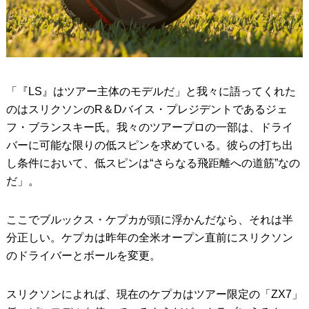
「『LS』はツアー主体のモデルだ」と我々に語ってくれた
のはスリクソンのR＆Dバイス・プレジデントであるジェ
フ・ブランスキー氏。我々のツアープロの一部は、ドライ
バーに可能な限りの低スピンを求めている。彼らの打ち出
し条件において、低スピンは“さらなる飛距離への道筋”なの
だ」。
ここでブルックス・ケプカが頭に浮かんだなら、それは半
分正しい。ケプカは昨年の全米オープン直前にスリクソン
のドライバーとボールを変更。
スリクソンによれば、現在のケプカはツアー限定の「ZX7」