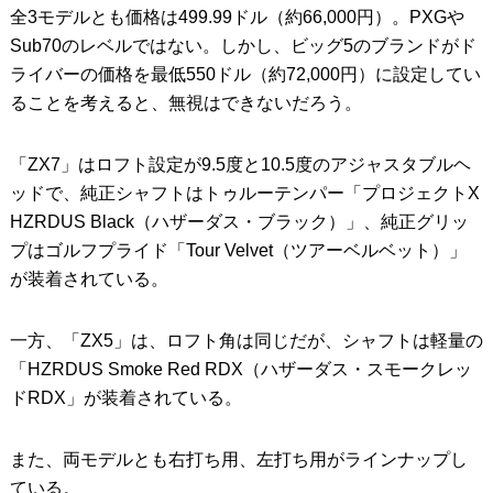
全3モデルとも価格は499.99ドル（約66,000円）。PXGや
Sub70のレベルではない。しかし、ビッグ5のブランドがド
ライバーの価格を最低550ドル（約72,000円）に設定してい
ることを考えると、無視はできないだろう。
「ZX7」はロフト設定が9.5度と10.5度のアジャスタブルヘ
ッドで、純正シャフトはトゥルーテンパー「プロジェクトX
HZRDUS Black（ハザーダス・ブラック）」、純正グリッ
プはゴルフプライド「Tour Velvet（ツアーベルベット）」
が装着されている。
一方、「ZX5」は、ロフト角は同じだが、シャフトは軽量の
「HZRDUS Smoke Red RDX（ハザーダス・スモークレッ
ドRDX」が装着されている。
また、両モデルとも右打ち用、左打ち用がラインナップし
ている。