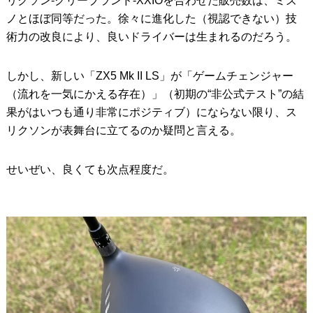
リクソン-クリーブランド-XXIOを合わせた販売数は、ミズ
ノとほぼ同等だった。徐々に進化した（視認できない）技
術力の改良により、良いドライバーは生まれるのだろう。
しかし、新しい「ZX5 Mk II LS」が「ゲームチェンジャー
（流れを一気にかえる存在）」（初期の“非公式テスト”の結
果がはいつも通り非常にポジティブ）にならない限り、ス
リクソンが表舞台に立てるのか疑問と言える。
せいぜい、良くても次点程度だ。