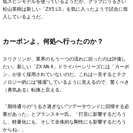
低スピンモデルを使っているようだが、クラブにうるさい
松山英樹は新しい「ZX5 LS」を気に入ったようで試合に投
入しているようだ。
カーボンよ、何処へ行ったのか？
スリクソンが、業界のもう一つの流れに抗ったのは評価し
たい。新しい「ZX Mk II」ドライバーシリーズには「カーボ
ン」が全く採用されていないのだ。これは一見するとテク
ノロジー的には“後退”しているように見えるので、驚くべき
（勇気ある）転換と言える。
「期待通りの“うるさ過ぎない”ツアーサウンドに回帰する必
要があった」とブランスキー氏。「打音に影響するだろう
し、軽量化にも、そして全体的な剛性にも影響するだろう
からね」。