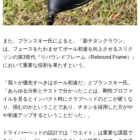
また、ブランスキー氏によると、「新チタンクラウン」
は、フェースをたわませてボール初速を向上させるスリク
ソンの第3世代『リバウンドフレーム（Rebound Frame）』
において重要な役割を果たすという。
「我々が優先すべきはボール初速だ」とブランスキー氏。
「あらゆる分析とテストで分かったことは、剛性プロファ
イルを見るとインパクト時にクラブヘッドのどこが硬くな
り、撓むのかということであり、チタンを採用した方がや
や初速アップするということだった」。
ドライバーヘッドの設計では「ウエイト」は重要な課題で