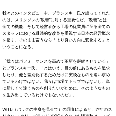
我々とのインタビュー中、ブランスキー氏が語ってくれた
のは、スリクソンの“改善”に対する重要性だ。“改善”とは、
全ての機能、そして経営者から工場の従業員に至る全ての
スタッフにおける継続的な改良を重視する日本の経営概念
を指す。そのまま言うなら「より良い方向に変化する」と
いうことになる。
「我々はパフォーマンスを高めて革新を継続させている」
とブランスキー氏。「とはいえ、目の前にあるものを追求
したり、他と差別化するためだけに突飛なものを追い求め
ているわけではない。我々は市場でトップではないし、単
に新しくて違うものを創りたいがために、そのようなもの
を生み出しているわけでもないのだ」。
WITB（バッグの中身を見せて）の調査によると、昨年のス