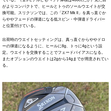
がよりコンパクトで、ヒールとトゥのソールウエイトが交
換可能。スリクソンでは、この「ZX7 Mk II」を真っ直ぐか
らややフェードの弾道になる低スピン・中弾道ドライバー
と位置付けている。
出荷時のウエイトセッティングは、真っ直ぐからややドロ
ーの弾道になるように、ヒールに8g、トゥに4gという設
定。ウエイトを交換することでフェードバイアスになる。
またオプションのウエイトは2gから14gまでが用意されてい
る。