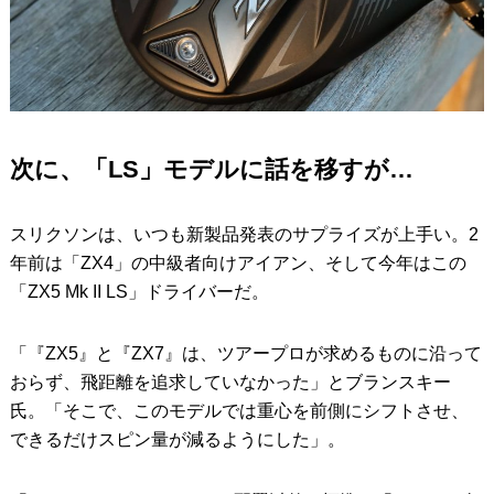
次に、「LS」モデルに話を移すが…
スリクソンは、いつも新製品発表のサプライズが上手い。2
年前は「ZX4」の中級者向けアイアン、そして今年はこの
「ZX5 Mk II LS」ドライバーだ。
「『ZX5』と『ZX7』は、ツアープロが求めるものに沿って
おらず、飛距離を追求していなかった」とブランスキー
氏。「そこで、このモデルでは重心を前側にシフトさせ、
できるだけスピン量が減るようにした」。