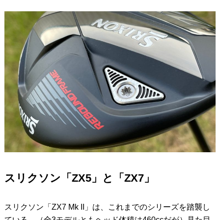
スリクソン「ZX5」と「ZX7」
スリクソン「ZX7 Mk II」は、これまでのシリーズを踏襲し
ている。（全3モデルともヘッド体積は460ccだが）見た目