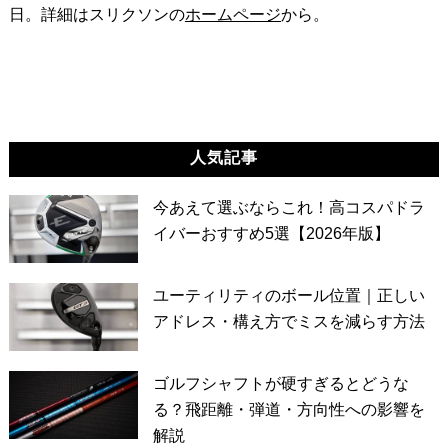
日。詳細はスリクソンの
ホームページ
から。
人気記事
今あえて選ぶならこれ！高コスパドラ
イバーおすすめ5選【2026年版】
ユーティリティのボール位置｜正しい
アドレス・構え方でミスを減らす方法
ゴルフシャフトが硬すぎるとどうな
る？飛距離・弾道・方向性への影響を
解説