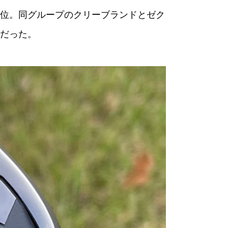
d』で下位。同グループのクリーブランドとゼク
だった。