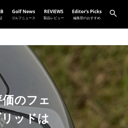
AB
Golf News
REVIEWS
Editor’s Picks
証
ゴルフニュース
製品レビュー
編集部のおすすめ
検索
高評価のフェ
ブリッドは