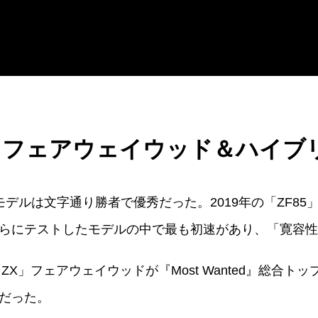
K」フェアウェイウッド＆ハイブ
ルは文字通り勝者で優秀だった。2019年の「ZF85」は、
らにテストしたモデルの中で最も初速があり、「寛容性
ZX」フェアウェイウッドが『Most Wanted』総合
だった。