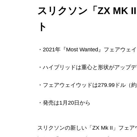
スリクソン「ZX MK
ト
・2021年『Most Wanted』フェ
・ハイブリッドは重心と形状がアップデ
・フェアウェイウッドは279.99ドル（約36
・発売は1月20日から
スリクソンの新しい「ZX Mk II」