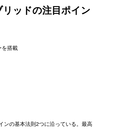
イブリッドの注目ポイン
ーを搭載
）
ザインの基本法則2つに沿っている。最高