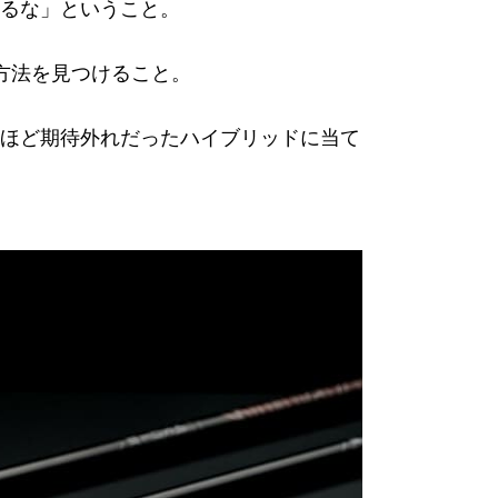
るな」ということ。
方法を見つけること。
ほど期待外れだったハイブリッドに当て