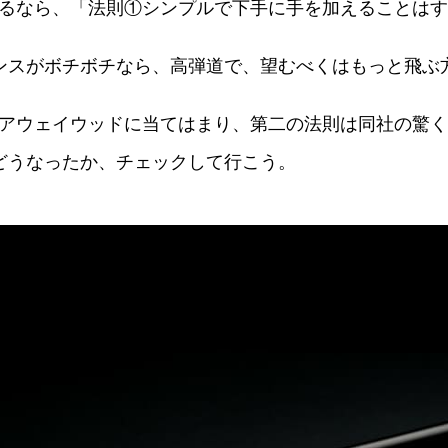
るなら、「法則①シンプルで下手に手を加えることはす
ンスがボチボチなら、高弾道で、望むべくはもっと飛ぶ
アウェイウッドに当てはまり、第二の法則は同社の驚く
どうなったか、チェックして行こう。