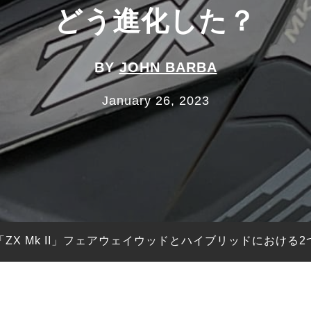
どう進化した？
BY
JOHN BARBA
January 26, 2023
ZX Mk II」フェアウェイウッドとハイブリッドにおける