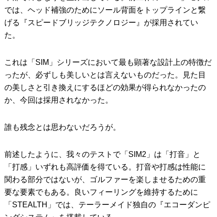
では、ヘッド補強のためにソール背面をトップラインと繋
げる『スピードブリッジテクノロジー』が採用されてい
た。
これは「SIM」シリーズにおいて最も顕著な設計上の特徴だ
ったが、必ずしも美しいとは言えないものだった。見た目
の美しさと引き換えにするほどの効果が得られなかったの
か、今回は採用されなかった。
誰も残念とは思わないだろうが。
前述したように、我々のテストで「SIM2」は「打音」と
「打感」いずれも高評価を得ている。打音や打感は性能に
関わる部分ではないが、ゴルファーを楽しませるための重
要な要素でもある。良いフィーリングを維持するために
「STEALTH」では、テーラーメイド独自の『エコーダンピ