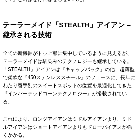
テーラーメイド「STEALTH」アイアン –
継承される技術
全ての新機軸がトゥ上部に集中しているように見えるが、
テーラーメイドは馴染みのテクノロジーも継承している。
「STEALTH」アイアンは『キャップバック』の他、超薄型
で柔軟な『450ステンレススチール』のフェースに、長年に
わたり番手別のスイートスポットの位置を最適化してきた
『インバーテッドコーンテクノロジー』が搭載されてい
る。
これにより、ロングアイアンはミドルアイアンより、ミド
ルアイアンはショートアイアンよりもドローバイアスが強
くかかる。