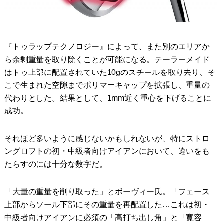
『トゥラップテクノロジー』によって、また別のエリアか
ら余剰重量を取り除くことが可能になる。テーラーメイド
はトゥ上部に配置されていた10gのスチールを取り去り、そ
こで生まれた空隙までポリマーキャップを拡張し、重量の
代わりとした。結果として、1mm近く重心を下げることに
成功。
それほど多いように感じないかもしれないが、特にストロ
ングロフトの初・中級者向けアイアンにおいて、違いをも
たらすのには十分な数字だ。
「大量の重量を削り取った」とボーヴィー氏。「フェース
上部からソール下部にその重量を再配置した…これは初・
中級者向けアイアンに必須の「高打ち出し角」と「寛容