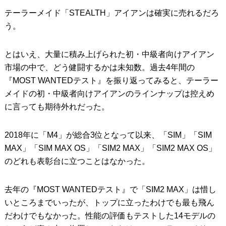
テーラーメイド「STEALTH」アイアンは確実に売れるだろ
う。
とはいえ、大量に積み上げられた初・中級者向けアイアン
市場の中で、どう健闘するかは未知数。過去4年間の
『MOST WANTEDテスト』を振り返ってみると、テーラー
メイドの初・中級者向けアイアンのラインナップは控えめ
に言っても期待外れだった。
2018年に「M4」が総合3位となって以来、「SIM」「SIM
MAX」「SIM MAX OS」「SIM2 MAX」「SIM2 MAX OS」
のどれも表彰台に立つことはなかった。
去年の『MOST WANTEDテスト』で「SIM2 MAX」は惜し
いところまでいったが、トップに立ったわけでも最も飛ん
だわけでもなかった。性能の評価もテストした14モデルの