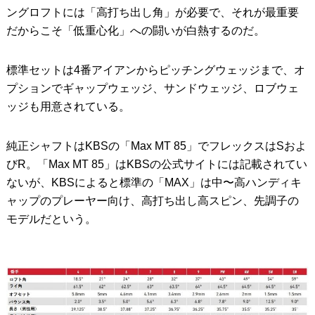
ングロフトには「高打ち出し角」が必要で、それが最重要
だからこそ「低重心化」への闘いが白熱するのだ。
標準セットは4番アイアンからピッチングウェッジまで、オ
プションでギャップウェッジ、サンドウェッジ、ロブウェ
ッジも用意されている。
純正シャフトはKBSの「Max MT 85」でフレックスはSおよ
びR。「Max MT 85」はKBSの公式サイトには記載されてい
ないが、KBSによると標準の「MAX」は中〜高ハンディキ
ャップのプレーヤー向け、高打ち出し高スピン、先調子の
モデルだという。