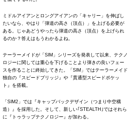
ミドルアイアンとロングアイアンの「キャリー」を伸ばし
たいなら、やはり「弾道の高さ（頂点）」を上げる必要が
ある。じゃあどうやったら弾道の高さ（頂点）を上げられ
るのか？答えはもうわかるよね。
テーラーメイドが「SIM」シリーズを発表して以来、テクノ
ロジーに関しては重心を下げることより弾きの良いフェー
スを作ることに終始してきた。「SIM」ではテーラーメイド
独自の『スピードブリッジ』や『貫通型スピードポケッ
ト』を搭載。
「SIM2」では『キャップバックデザイン（つまり中空構
造）』を採用した。そして、新しい｢STEALTH｣ではそれら
に『トゥラップテクノロジー』が加わる。