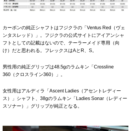
カーボンの純正シャフトはフジクラの「Ventus Red（ヴェ
ンタスレッド）」。フジクラの公式サイトにアイアンシャ
フトとしての記載はないので、テーラーメイド専用（向
け）だと思われる。フレックスはAとR、S。
男性用の純正グリップは48.5gのラムキン「Crossline
360（クロスライン360）」。
女性用はアルディラ「Ascent Ladies（アセントレディー
ス）」シャフト、38gのラムキン「Ladies Sonar（レディー
スソナー）」グリップが純正となる。