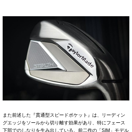
また前述した『貫通型スピードポケット』は、リーディン
グエッジをソールから切り離す効果があり、特にフェース
下部でのしなりを生み出している。前二作の「SIM」モデル