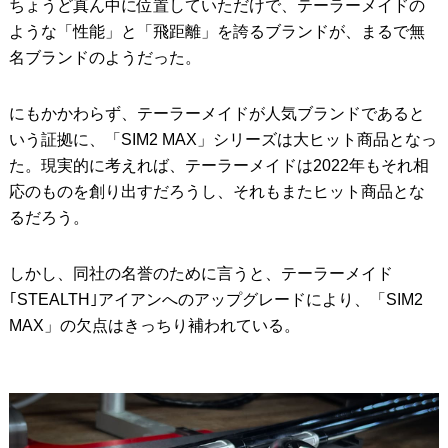
ちょうど真ん中に位置していただけで、テーラーメイドの
ような「性能」と「飛距離」を誇るブランドが、まるで無
名ブランドのようだった。
にもかかわらず、テーラーメイドが人気ブランドであると
いう証拠に、「SIM2 MAX」シリーズは大ヒット商品となっ
た。現実的に考えれば、テーラーメイドは2022年もそれ相
応のものを創り出すだろうし、それもまたヒット商品とな
るだろう。
しかし、同社の名誉のために言うと、テーラーメイド
｢STEALTH｣アイアンへのアップグレードにより、「SIM2
MAX」の欠点はきっちり補われている。