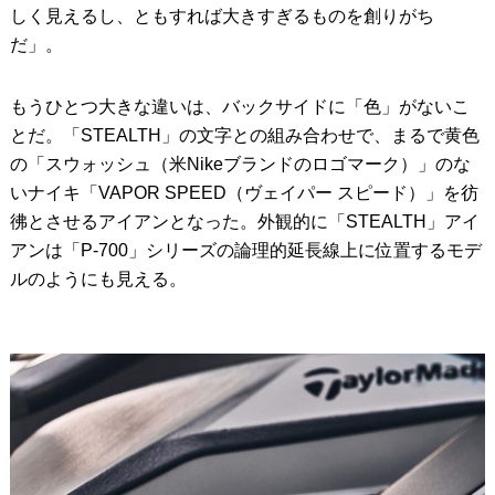
しく見えるし、ともすれば大きすぎるものを創りがち
だ」。
もうひとつ大きな違いは、バックサイドに「色」がないこ
とだ。「STEALTH」の文字との組み合わせで、まるで黄色
の「スウォッシュ（米Nikeブランドのロゴマーク）」のな
いナイキ「VAPOR SPEED（ヴェイパー スピード）」を彷
彿とさせるアイアンとなった。外観的に「STEALTH」アイ
アンは「P-700」シリーズの論理的延長線上に位置するモデ
ルのようにも見える。