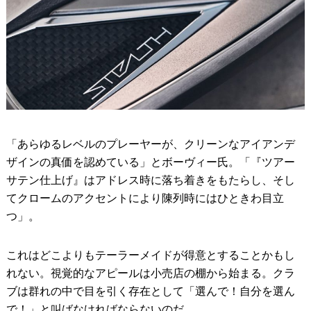
「あらゆるレベルのプレーヤーが、クリーンなアイアンデ
ザインの真価を認めている」とボーヴィー氏。「『ツアー
サテン仕上げ』はアドレス時に落ち着きをもたらし、そし
てクロームのアクセントにより陳列時にはひときわ目立
つ」。
これはどこよりもテーラーメイドが得意とすることかもし
れない。視覚的なアピールは小売店の棚から始まる。クラ
ブは群れの中で目を引く存在として「選んで！自分を選ん
で！」と叫ばなければならないのだ。