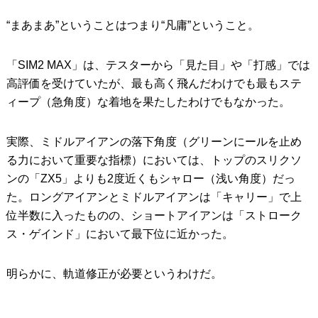
“まあまあ”ということはつまり“凡庸”ということ。
「SIM2 MAX」は、テスターから「見た目」や「打感」では
高評価を受けていたが、最も高く飛んだわけでも最もステ
ィープ（急角度）な着地を果たしたわけでもなかった。
実際、ミドルアイアンの落下角度（グリーンにールを止め
る力において重要な指標）においては、トップのスリクソ
ンの「ZX5」よりも2度近くもシャロー（浅い角度）だっ
た。ロングアイアンとミドルアイアンは「キャリー」で上
位半数に入ったものの、ショートアイアンは「ストローク
ス・ゲインド」において最下位に近かった。
明らかに、軌道修正が必要というわけだ。