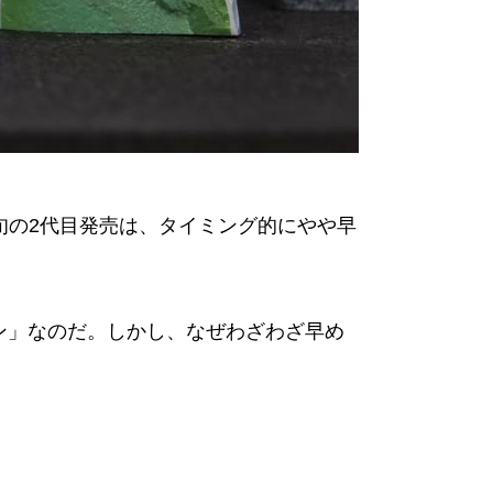
月下旬の2代目発売は、タイミング的にやや早
ン」なのだ。しかし、なぜわざわざ早め