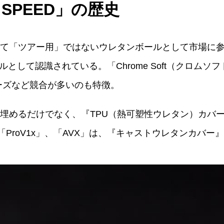
SPEED」の歴史
トが初めて「ツアー用」ではないウレタンボールとして市場
て認識されている。「Chrome Soft（クロムソフト）」
ーズなど競合が多いのも特徴。
な部分を埋めるだけでなく、『TPU（熱可塑性ウレタン）カ
「ProV1x」、「AVX」は、『キャストウレタンカバー