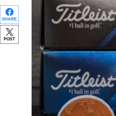
SHARE
POST