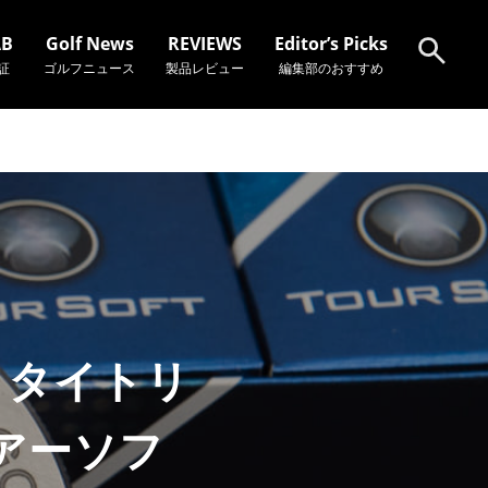
AB
Golf News
REVIEWS
Editor’s Picks
証
ゴルフニュース
製品レビュー
編集部のおすすめ
検索
 タイトリ
アーソフ