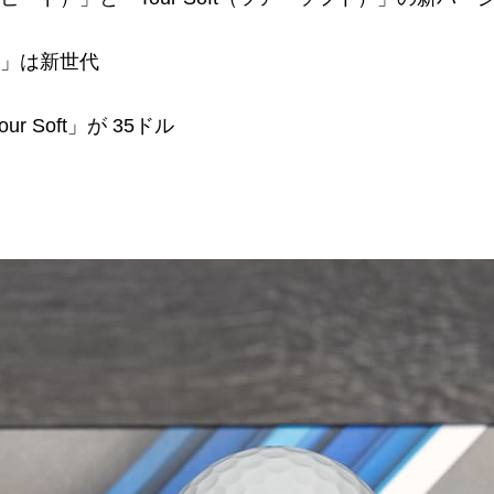
oft」は新世代
ur Soft」が 35ドル