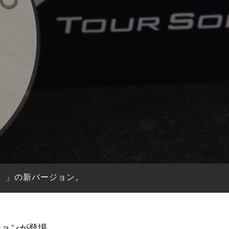
フト）」の新バージョン。
ージョンが登場