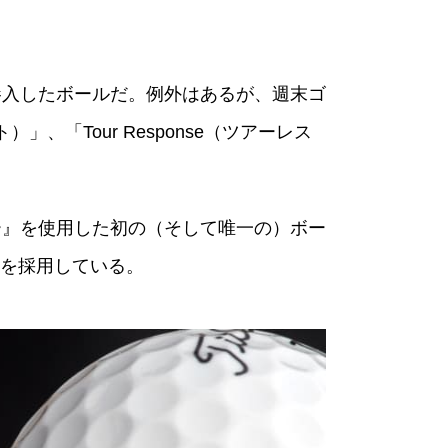
に参入したボールだ。例外はあるが、週末ゴ
、「Tour Response（ツアーレス
バー』を使用した初の（そして唯一の）ボー
』を採用している。