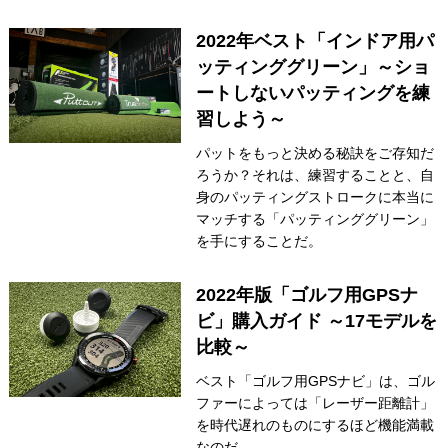
2022年ベスト「インドア用パ
ッティンググリーン」～ショ
ートしないパッティングを練
習しよう～
パットをもっと決める秘訣をご存知だ
ろうか？それは、練習することと、自
身のパッティングストロークに本当に
マッチする「パッティンググリーン」
を手にすることだ。
2022年版「ゴルフ用GPSナ
ビ」購入ガイド ～17モデルを
比較～
ベスト「ゴルフ用GPSナビ」は、ゴル
ファーによっては「レーザー距離計」
を時代遅れのものにするほど機能満載
なのだ。