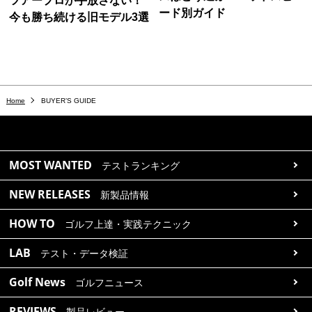
ツアープロが手放さない！
ード別ガイド
今も勝ち続ける旧モデル3選
Home
BUYER’S GUIDE
MOST WANTED
テストランキング
NEW RELEASES
新製品情報
HOW TO
ゴルフ上達・実践テクニック
LAB
テスト・データ検証
Golf News
ゴルフニュース
REVIEWS
製品レビュー