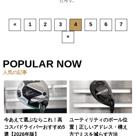
だろう。
«
1
2
3
4
5
6
7
»
POPULAR NOW
人気の記事
今あえて選ぶならこれ！高
ユーティリティのボール位
コスパドライバーおすすめ5
置｜正しいアドレス・構え
選【2026年版】
方でミスを減らす方法