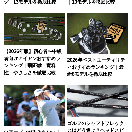
グ｜13モデルを徹底比較
｜10モデルを徹底比較
【2026年版】初心者〜中級
者向けアイアンおすすめラ
2026年ベストユーティリテ
ンキング｜飛距離・寛容
ィおすすめランキング｜最
性・やさしさを徹底比較
新8モデルを徹底比較
ゴルフのシャフトフレック
スはどう選ぶ？ヘッドスピ