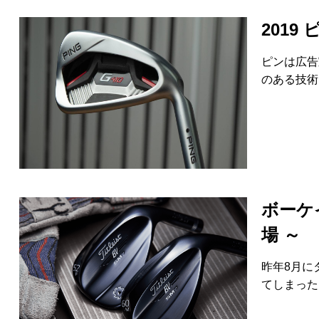
2019
ピンは広告
のある技術
ボーケ
場 ～
昨年8月に
てしまった