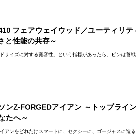
G410 フェアウェイウッド／ユーティリテ
さと性能の共存～
ドサイズに対する寛容性」という指標があったら、ピンは善戦
ソンZ-FORGEDアイアン ～トップライ
なたへ～
イアンをどれだけスマートに、セクシーに、ゴージャスに造る