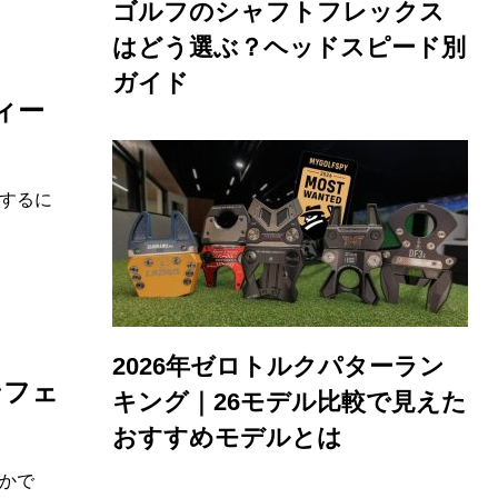
ゴルフのシャフトフレックス
はどう選ぶ？ヘッドスピード別
ガイド
ィー
するに
2026年ゼロトルクパターラン
ンフェ
キング｜26モデル比較で見えた
おすすめモデルとは
かで