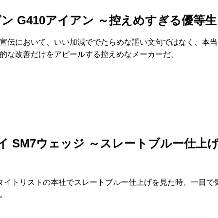
 ピン G410アイアン ～控えめすぎる優等
宣伝において、いい加減ででたらめな謳い文句ではなく、本当
的な改善だけをアピールする控えめなメーカーだ。
イ SM7ウェッジ ～スレートブルー仕上
タイトリストの本社でスレートブルー仕上げを見た時、一目で
。