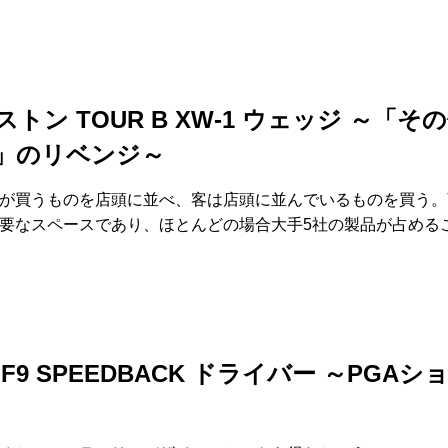
トン TOUR B XW-1 ウェッジ ～「そ
」のリベンジ～
が買うものを店頭に並べ、客は店頭に並んでいるものを買う。
要なスペースであり、ほとんどの場合大手5社の製品が占める
F9 SPEEDBACK ドライバー ～PGAシ