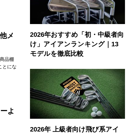
2026年おすすめ「初・中級者向
の他メ
け」アイアンランキング｜13
モデルを徹底比較
商品棚
ことにな
ョーよ
2026年 上級者向け飛び系アイ