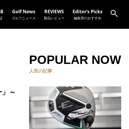
AB
Golf News
REVIEWS
Editor’s Picks
証
ゴルフニュース
製品レビュー
編集部のおすすめ
検索
POPULAR NOW
人気の記事
ー」～