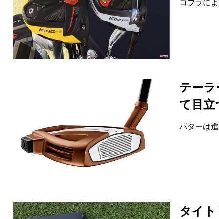
コブラによ
テーラー
て目立
パターは進
タイトリ