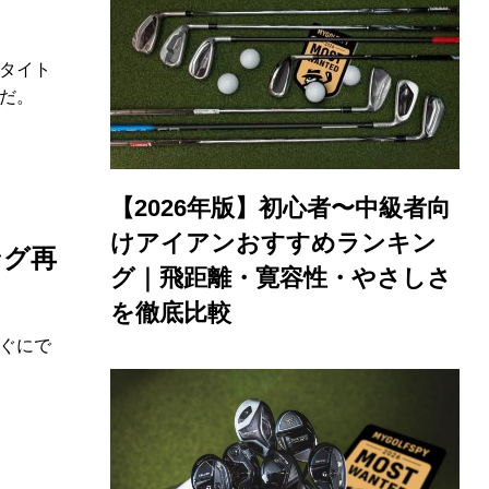
タイト
だ。
【2026年版】初心者〜中級者向
けアイアンおすすめランキン
ング再
グ｜飛距離・寛容性・やさしさ
を徹底比較
ぐにで