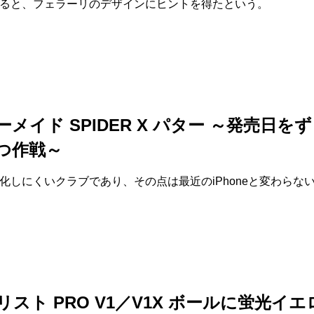
ると、フェラーリのデザインにヒントを得たという。
メイド SPIDER X パター ～発売日を
つ作戦～
化しにくいクラブであり、その点は最近のiPhoneと変わらな
スト PRO V1／V1X ボールに蛍光イエ