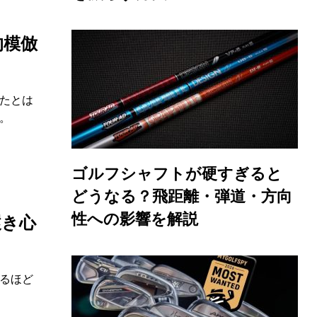
的模倣
たとは
。
ゴルフシャフトが硬すぎると
どうなる？飛距離・弾道・方向
性への影響を解説
履き心
るほど