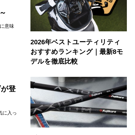
生～
に意味
2026年ベストユーティリティ
おすすめランキング｜最新8モ
デルを徹底比較
げが登
気に入っ