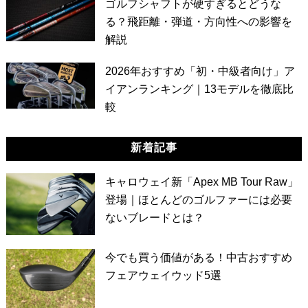
ゴルフシャフトが硬すぎるとどうな
る？飛距離・弾道・方向性への影響を
解説
2026年おすすめ「初・中級者向け」ア
イアンランキング｜13モデルを徹底比
較
新着記事
キャロウェイ新「Apex MB Tour Raw」
登場｜ほとんどのゴルファーには必要
ないブレードとは？
今でも買う価値がある！中古おすすめ
フェアウェイウッド5選