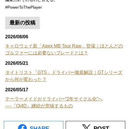
#PowerToThePlayer
最新の投稿
2026/08/06
キャロウェイ新「Apex MB Tour Raw」登場｜ほとんどの
ゴルファーには必要ないブレードとは？
2026/05/21
タイトリスト「GTS」ドライバー徹底解説｜GTシリーズ
から何が変わった？
2026/05/17
テーラーメイドがドライバー“2年サイクル化”へ
──『Qi4D』継続が意味するもの
SHARE
POST