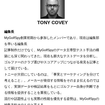
TONY COVEY
編集長
MyGolfSpy創業初期から参加したメンバーであり、現在は編集部
を率いる編集長
記事制作だけでなく、MyGolfSpyのデータ主導型テスト手法の構
築にも深く関わってきた。現在も膨大なテストデータを分析し、
ゴルファーのクラブ選びやスコアアップにつながる発見を記事と
して届けている。
トニーが大切にしているのは、「事実とマーケティングを分けて
考えること」。メーカーが発信する情報をそのまま伝えるのでは
なく、実測データや検証結果をもとにゴルファー自身が判断でき
る情報を提供することを重視している。
流行や話題性よりも実際の性能を優先する姿勢は、MyGolfSpyの
編集方針そのものと言える。