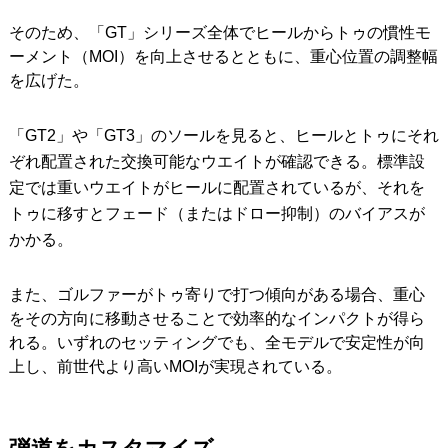
そのため、「GT」シリーズ全体でヒールからトゥの慣性モ
ーメント（MOI）を向上させるとともに、重心位置の調整幅
を広げた。
「GT2」や「GT3」のソールを見ると、ヒールとトゥにそれ
ぞれ配置された交換可能なウエイトが確認できる。標準設
定では重いウエイトがヒールに配置されているが、それを
トゥに移すとフェード（またはドロー抑制）のバイアスが
かかる。
また、ゴルファーがトゥ寄りで打つ傾向がある場合、重心
をその方向に移動させることで効率的なインパクトが得ら
れる。いずれのセッティングでも、全モデルで安定性が向
上し、前世代より高いMOIが実現されている。