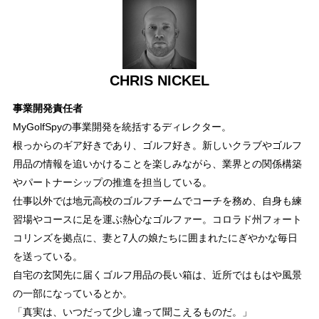
CHRIS NICKEL
事業開発責任者
MyGolfSpyの事業開発を統括するディレクター。
根っからのギア好きであり、ゴルフ好き。新しいクラブやゴルフ
用品の情報を追いかけることを楽しみながら、業界との関係構築
やパートナーシップの推進を担当している。
仕事以外では地元高校のゴルフチームでコーチを務め、自身も練
習場やコースに足を運ぶ熱心なゴルファー。コロラド州フォート
コリンズを拠点に、妻と7人の娘たちに囲まれたにぎやかな毎日
を送っている。
自宅の玄関先に届くゴルフ用品の長い箱は、近所ではもはや風景
の一部になっているとか。
「真実は、いつだって少し違って聞こえるものだ。」