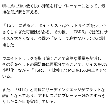
特に風に強い低く鋭い弾道を好むプレーヤーにとって、最
適な選択肢と言える。
「TSi3」に遡ると、タイトリストはヘッドサイズを少し小
さくしすぎた可能性がある。その後、「TSR3」では逆にサ
イズが大きくなり、今回の「GT3」で絶妙なバランスに到
達した。
ウエイトトラックを取り除くことで余剰な重量を削減し、
その分をヘッドの周辺部に再配分することで、サイズを6%
小型化しながら「TSR3」と比較してMOIを15%向上させて
いる。
また、「GT2」と同様にリーディングエッジがフラットな
設計となっており、アドレス時にプレーヤー好みのすっき
りした見た目を実現している。