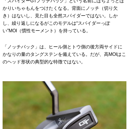
「スパイダーGTノッチバック」という名前にはちょっとば
かりいちゃもんをつけたくなる。背面にノッチ（切り欠
き）はないし、見た目も全然スパイダーではない。しか
し、繰り返しになるがこのモデルは“スパイダーっぽ
い”MOI（慣性モーメント）を持っている。
「ノッチバック」は、ヒール側とトウ側の後方両サイドに
かなりの量のタングステンを備えている。だが、高MOIはこ
のヘッド形状の典型的な特徴ではない。