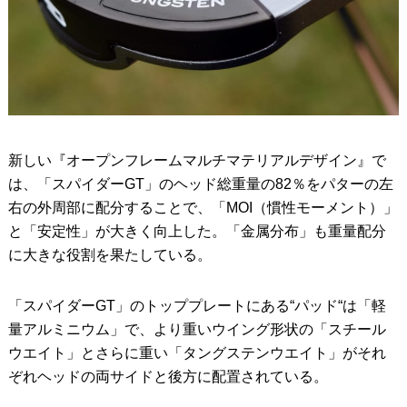
新しい『オープンフレームマルチマテリアルデザイン』で
は、「スパイダーGT」のヘッド総重量の82％をパターの左
右の外周部に配分することで、「MOI（慣性モーメント）」
と「安定性」が大きく向上した。「金属分布」も重量配分
に大きな役割を果たしている。
「スパイダーGT」のトッププレートにある“パッド“は「軽
量アルミニウム」で、より重いウイング形状の「スチール
ウエイト」とさらに重い「タングステンウエイト」がそれ
ぞれヘッドの両サイドと後方に配置されている。