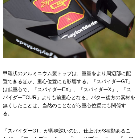
甲羅状のアルミニウム製トップは、重量をより周辺部に配
置できるほか、重心位置にも影響する。「スパイダーGT」
は低重心で、「スパイダーEX」、「スパイダーX」、「ス
パイダーTOUR」よりも前重心となる。パター後方の素材を
無くしたことは、当然のことながら重心位置にも関係す
る。
「スパイダーGT」が興味深いのは、仕上げが3種類あるこ