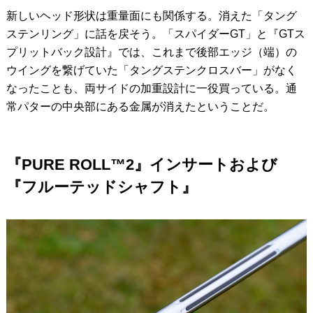
新しいヘッド形状は重量面にも関係する。消えた「タング
ステンリング」に話を戻そう。「スパイダーGT」と『GTス
プリットバック設計』では、これまで後部エッジ（端）の
ウイングを繋げていた「タングステンクロスバー」がなく
なったことも、両サイドの加重設計に一役買っている。通
常パターの中央部にある金属が消えたということだ。
『PURE ROLL™2』インサートおよび
『フルーテッドシャフト』