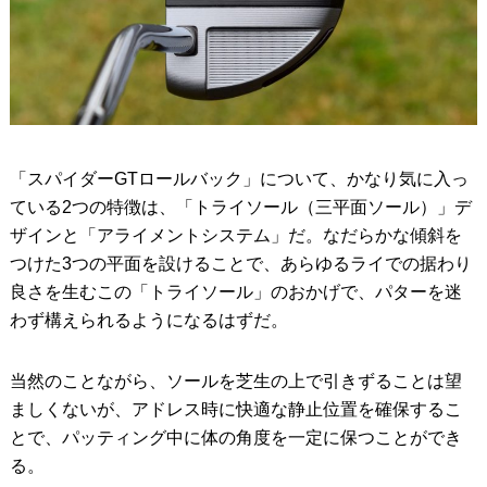
「スパイダーGTロールバック」について、かなり気に入っ
ている2つの特徴は、「トライソール（三平面ソール）」デ
ザインと「アライメントシステム」だ。なだらかな傾斜を
つけた3つの平面を設けることで、あらゆるライでの据わり
良さを生むこの「トライソール」のおかげで、パターを迷
わず構えられるようになるはずだ。
当然のことながら、ソールを芝生の上で引きずることは望
ましくないが、アドレス時に快適な静止位置を確保するこ
とで、パッティング中に体の角度を一定に保つことができ
る。