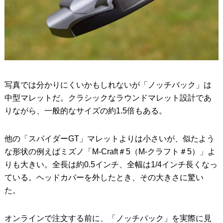
写真では分かりにくいかもしれないが「ノッチバック」は
中型マレットだ。クラシックなラウンドマレット設計であ
りながら、一般的なサイズの約1.5倍もある。
他の「スパイダーGT」マレットよりは小さいが、似たよう
な形状の例えばミズノ「M-Craft＃5（M-クラフト＃5）」よ
りも大きい。全長は約0.5インチ、全幅は1/4インチ長くなっ
ている。ヘッドカバーを外したとき、その大きさに驚い
た。
オンラインで注文する前に、「ノッチバック」を実際に見