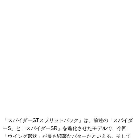
「スパイダーGTスプリットバック」は、前述の「スパイダ
ーS」と「スパイダーSR」を進化させたモデルで、今回
「ウイング形状」が最も顕著なパターだといえる。そして