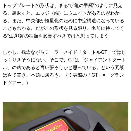
トッププレートの形状は、まるで“亀の甲羅”のように見え
る。裏返すと、エッジ（端）にウエイトがあるのがわか
る。また、中央部が軽量化のために中空構造になっている
こともわかる。だがこの形状を見る限り、名前に持ってく
る“生き物”の種類を変更すべきではと思ってしまう。
しかし、残念ながらテーラーメイド「タートルGT」ではし
っくりきそうにない。そこで、GTは「ジャイアントタート
ル」の略であると言い張ろうかと思っている。という冗談
はさて置き、本題に戻ろう。（※実際の「GT」=「グラン
ドツアー」）