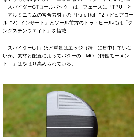
「スパイダーGTロールバック」は、フェースに「TPU」と
「アルミニウムの複合素材」の『Pure Roll™2（ピュアロー
ル™2）インサート』とソール前方のトゥ・ヒールには「タ
ングステンウエイト」を搭載。
「スパイダーGT」ほど重量はエッジ（端）に集中していな
いが、素材と配置によってパターの「MOI（慣性モーメン
ト）」はやはり高められている。