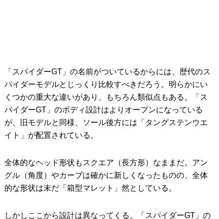
「スパイダーGT」の名前がついているからには、歴代のス
パイダーモデルとじっくり比較すべきだろう。明らかにい
くつかの重大な違いがあり、もちろん類似点もある。「ス
パイダーGT」のボディ設計はよりオープンになっている
が、旧モデルと同様、ソール後方には「タングステンウエ
イト」が配置されている。
全体的なヘッド形状もスクエア（長方形）なままだ。アン
グル（角度）やカーブは確かに新しくなったものの、全体
的な形状は未だ「箱型マレット」然としている。
しかしここから設計は異なってくる。「スパイダーGT」の