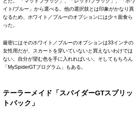
とだ。 「マットブラック」、「レッド/ブラック」、「ホワ
イト/ブルー」から選べる。他の選択肢とは印象がかなり異
なるため、ホワイト／ブルーのオプションには少々面食ら
った。
厳密にはそのホワイト／ブルーのオプションは33インチの
女性用だが、スカートを穿いていないと買えないわけでは
ない。自分が望む色を手に入れればいい。そしてもちろん
「MySpiderGTプログラム」もある。
テーラーメイド「スパイダーGTスプリッ
トバック」