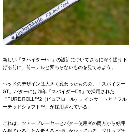
新しい「スパイダーGT」の設計についてさらに深く掘り下
げる前に、前モデルと変わらないものを見てみよう。
ヘッドのデザインは大きく変わったものの、「スパイダー
GT」パターには昨年「スパイダーEX」で採用された
『PURE ROLL™2（ピュアロール）』インサートと「フル
ーテッドシャフト™」が採用されている。
これは、ツアープレーヤーとパター使用者の両方から好評
を得ていることを考えると理にかなっている。グリップは