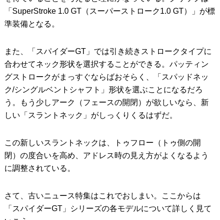
「SuperStroke 1.0 GT（スーパーストローク1.0 GT）」が標
準装備となる。
また、「スパイダーGT」では引き続きストロークタイプに
合わせてネック形状を選択することができる。パッティン
グストロークがまっすぐならばおそらく、「スパッドネッ
ク/シングルベントシャフト」形状を選ぶことになるだろ
う。もう少しアーク（フェースの開閉）が欲しいなら、新
しい「スラントネック」がしっくりくるはずだ。
この新しいスラントネックは、トゥフロー（トゥ側の開
閉）の度合いを高め、アドレス時の見え方がよくなるよう
に調整されている。
さて、古いニュース特集はこれでおしまい。ここからは
「スパイダーGT」シリーズの各モデルについて詳しく見て