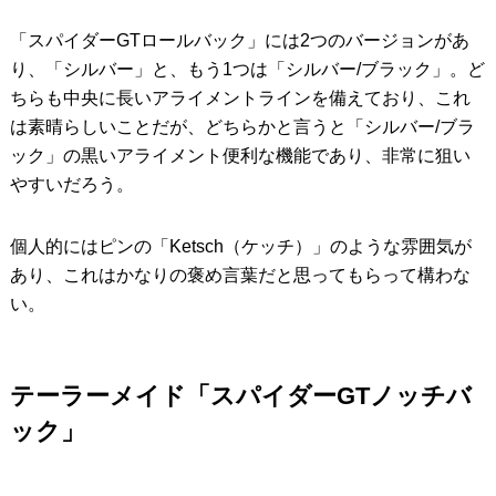
「スパイダーGTロールバック」には2つのバージョンがあ
り、「シルバー」と、もう1つは「シルバー/ブラック」。ど
ちらも中央に長いアライメントラインを備えており、これ
は素晴らしいことだが、どちらかと言うと「シルバー/ブラ
ック」の黒いアライメント便利な機能であり、非常に狙い
やすいだろう。
個人的にはピンの「Ketsch（ケッチ）」のような雰囲気が
あり、これはかなりの褒め言葉だと思ってもらって構わな
い。
テーラーメイド「スパイダーGTノッチバ
ック」