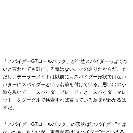
「スパイダーGTロールバック」が全然スパイダーっぽくな
いと言われても訂正する気はない。その通りだからだ。 た
だし、テーラーメイドは以前にもスパイダー形状ではない
パターにスパイダーという名前を付けている。思い出の小
道を歩いて、「スパイダーブレード」と「スパイダーマレ
ット」をグーグルで検索すれば言っている意味がわかるは
ずだ。
「スパイダーGTロールバック」の形状は“スパイダー”では
ないかもしれないが、重量配置は“スパイダー”だといえる。