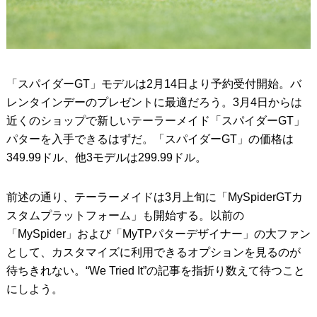
「スパイダーGT」モデルは2月14日より予約受付開始。バ
レンタインデーのプレゼントに最適だろう。3月4日からは
近くのショップで新しいテーラーメイド「スパイダーGT」
パターを入手できるはずだ。「スパイダーGT」の価格は
349.99ドル、他3モデルは299.99ドル。
前述の通り、テーラーメイドは3月上旬に「MySpiderGTカ
スタムプラットフォーム」も開始する。以前の
「MySpider」および「MyTPパターデザイナー」の大ファン
として、カスタマイズに利用できるオプションを見るのが
待ちきれない。“We Tried It”の記事を指折り数えて待つこと
にしよう。