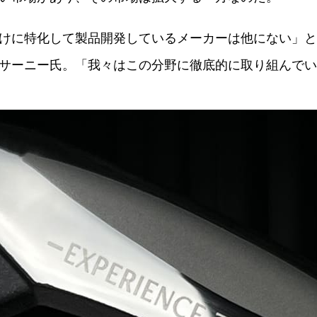
に特化して製品開発しているメーカーは他にない」とMy
サーニー氏。「我々はこの分野に徹底的に取り組んでい