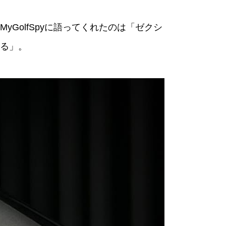
GolfSpyに語ってくれたのは「ゼクシ
る」。