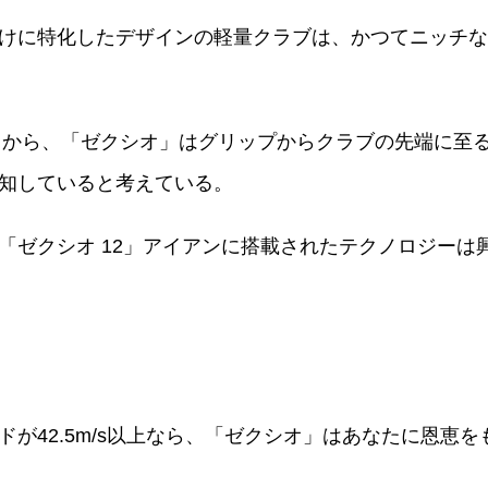
けに特化したデザインの軽量クラブは、かつてニッチな
れてから、「ゼクシオ」はグリップからクラブの先端に至
知していると考えている。
「ゼクシオ 12」アイアンに搭載されたテクノロジーは
が42.5m/s以上なら、「ゼクシオ」はあなたに恩恵