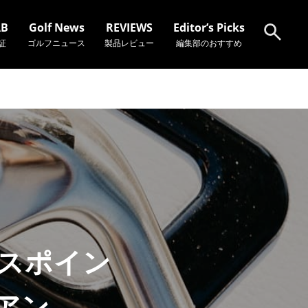
AB
Golf News
REVIEWS
Editor’s Picks
証
ゴルフニュース
製品レビュー
編集部のおすすめ
検索
ンスポイン
イアン