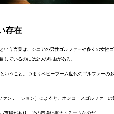
ない存在
という言葉は、シニアの男性ゴルファーや多くの女性ゴ
目しているのには2つの理由がある。
歳ということ。つまりベビーブーム世代のゴルファーの
・ファンデーション）によると、オンコースゴルファーの
い市場があり、その市場は拡大する一方なのだ。