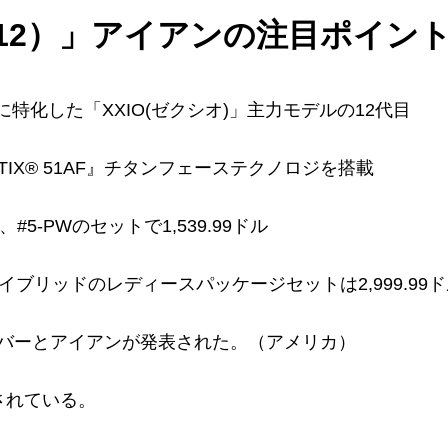
シオ12）」アイアンの注目ポイン
に特化した「XXIO(ゼクシオ)」主力モデルの12代目
TIX® 51AF』チタンフェーステクノロジを搭載
5-PWのセットで1,539.99ドル
ブリッドのレディースパッケージセットは2,999.99ド
ライバーとアイアンが発表された。（アメリカ）
売されている。