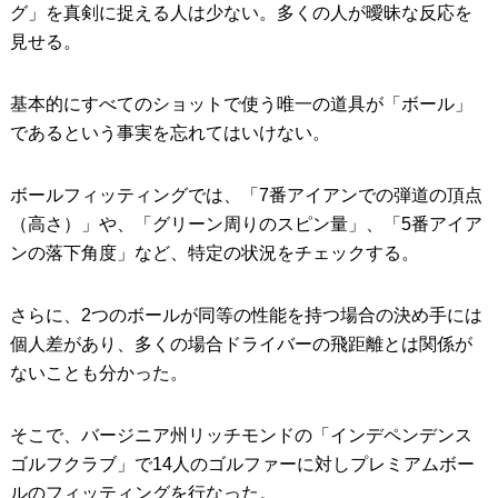
グ」を真剣に捉える人は少ない。多くの人が曖昧な反応を
見せる。
基本的にすべてのショットで使う唯一の道具が「ボール」
であるという事実を忘れてはいけない。
ボールフィッティングでは、「7番アイアンでの弾道の頂点
（高さ）」や、「グリーン周りのスピン量」、「5番アイア
ンの落下角度」など、特定の状況をチェックする。
さらに、2つのボールが同等の性能を持つ場合の決め手には
個人差があり、多くの場合ドライバーの飛距離とは関係が
ないことも分かった。
そこで、バージニア州リッチモンドの「インデペンデンス
ゴルフクラブ」で14人のゴルファーに対しプレミアムボー
ルのフィッティングを行なった。