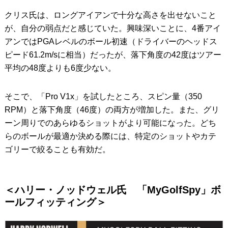
クリス氏は、ロングアイアンで十分な高さを出せないこと
が、自分の弱点だと感じていた。興味深いことに、4番アイ
アンではPGAレベルのボール初速（ドライバーのヘッドス
ピード61.2m/sに相当）だったが、落下角度の42度はツアー
平均の48度よりも6度少ない。
そこで、「Pro V1x」を試したところ、スピン量（350
RPM）と落下角度（46度）の両方が増加した。また、グリ
ーン周りでのあらゆるショットがより可能になった。どち
らのボールが最適か決める際には、特定のショットやカテ
ゴリーで絞ることも有効だ。
＜ハリー・ノッドウェル氏 「MyGolfSpy」ボ
ールフィッティング＞