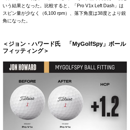
いう結果となった。比較すると、「Pro V1x Left Dash」は
スピン量が少なく（6,100 rpm）、落下角度は38度とより鋭
角になった。
＜ジョン・ハワード氏 「MyGolfSpy」ボール
フィッティング＞