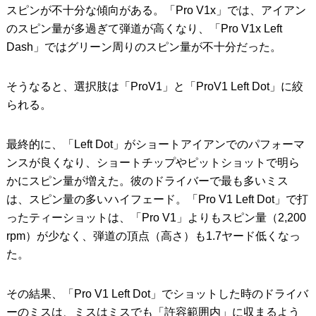
スピンが不十分な傾向がある。「Pro V1x」では、アイアン
のスピン量が多過ぎて弾道が高くなり、「Pro V1x Left
Dash」ではグリーン周りのスピン量が不十分だった。
そうなると、選択肢は「ProV1」と「ProV1 Left Dot」に絞
られる。
最終的に、「Left Dot」がショートアイアンでのパフォーマ
ンスが良くなり、ショートチップやピットショットで明ら
かにスピン量が増えた。彼のドライバーで最も多いミス
は、スピン量の多いハイフェード。「Pro V1 Left Dot」で打
ったティーショットは、「Pro V1」よりもスピン量（2,200
rpm）が少なく、弾道の頂点（高さ）も1.7ヤード低くなっ
た。
その結果、「Pro V1 Left Dot」でショットした時のドライバ
ーのミスは、ミスはミスでも「許容範囲内」に収まるよう