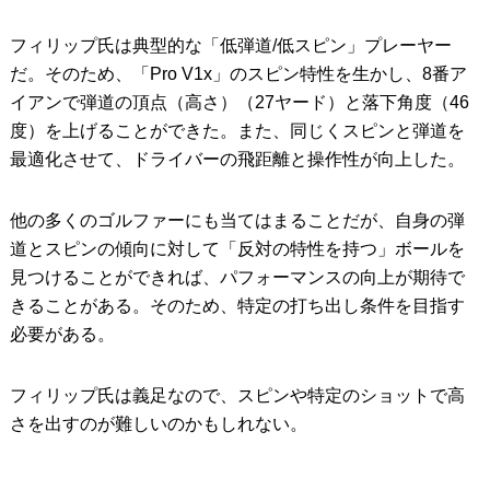
フィリップ氏は典型的な「低弾道/低スピン」プレーヤー
だ。そのため、「Pro V1x」のスピン特性を生かし、8番ア
イアンで弾道の頂点（高さ）（27ヤード）と落下角度（46
度）を上げることができた。また、同じくスピンと弾道を
最適化させて、ドライバーの飛距離と操作性が向上した。
他の多くのゴルファーにも当てはまることだが、自身の弾
道とスピンの傾向に対して「反対の特性を持つ」ボールを
見つけることができれば、パフォーマンスの向上が期待で
きることがある。そのため、特定の打ち出し条件を目指す
必要がある。
フィリップ氏は義足なので、スピンや特定のショットで高
さを出すのが難しいのかもしれない。