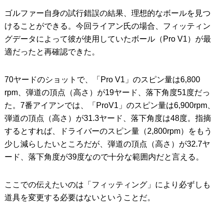
ゴルファー自身の試行錯誤の結果、理想的なボールを見つ
けることができる。今回ライアン氏の場合、フィッティン
グデータによって彼が使用していたボール（Pro V1）が最
適だったと再確認できた。
70ヤードのショットで、「Pro V1」のスピン量は6,800
rpm、弾道の頂点（高さ）が19ヤード、落下角度51度だっ
た。7番アイアンでは、「ProV1」のスピン量は6,900rpm、
弾道の頂点（高さ）が31.3ヤード、落下角度は48度。指摘
するとすれば、ドライバーのスピン量（2,800rpm）をもう
少し減らしたいところだが、弾道の頂点（高さ）が32.7ヤ
ード、落下角度が39度なので十分な範囲内だと言える。
ここでの伝えたいのは「フィッティング」により必ずしも
道具を変更する必要はないということだ。