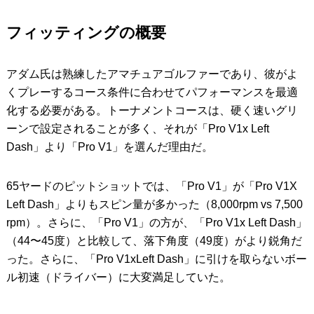
フィッティングの概要
アダム氏は熟練したアマチュアゴルファーであり、彼がよ
くプレーするコース条件に合わせてパフォーマンスを最適
化する必要がある。トーナメントコースは、硬く速いグリ
ーンで設定されることが多く、それが「Pro V1x Left
Dash」より「Pro V1」を選んだ理由だ。
65ヤードのピットショットでは、「Pro V1」が「Pro V1X
Left Dash」よりもスピン量が多かった（8,000rpm vs 7,500
rpm）。さらに、「Pro V1」の方が、「Pro V1x Left Dash」
（44〜45度）と比較して、落下角度（49度）がより鋭角だ
った。さらに、「Pro V1xLeft Dash」に引けを取らないボー
ル初速（ドライバー）に大変満足していた。