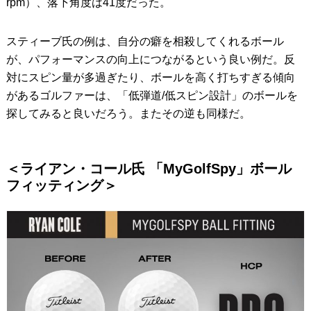
rpm）、落下角度は41度だった。
スティーブ氏の例は、自分の癖を相殺してくれるボール
が、パフォーマンスの向上につながるという良い例だ。反
対にスピン量が多過ぎたり、ボールを高く打ちすぎる傾向
があるゴルファーは、「低弾道/低スピン設計」のボールを
探してみると良いだろう。またその逆も同様だ。
＜ライアン・コール氏 「MyGolfSpy」ボール
フィッティング＞