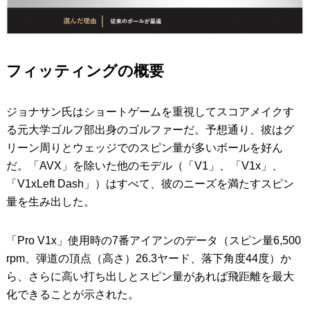
フィッティングの概要
ジョナサン氏はショートゲームを重視してスコアメイクす
る元大学ゴルフ部出身のゴルファーだ。予想通り、彼はグ
リーン周りとウェッジでのスピン量が多いボールを好ん
だ。「AVX」を除いた他のモデル（「V1」、「V1x」、
「V1xLeft Dash」）はすべて、彼のニーズを満たすスピン
量を生み出した。
「Pro V1x」使用時の7番アイアンのデータ（スピン量6,500
rpm、弾道の頂点（高さ）26.3ヤード、落下角度44度）か
ら、さらに高い打ち出しとスピン量があれば飛距離を最大
化できることが示された。