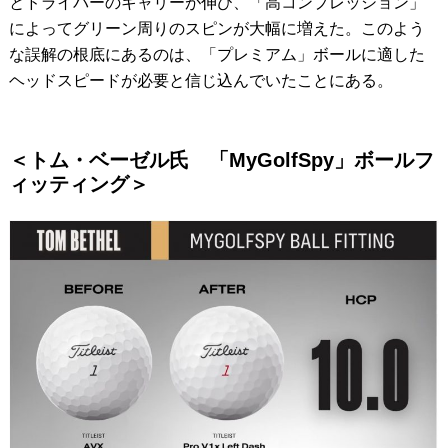
とドライバーのキャリーが伸び、「高コンプレッション」
によってグリーン周りのスピンが大幅に増えた。このよう
な誤解の根底にあるのは、「プレミアム」ボールに適した
ヘッドスピードが必要と信じ込んでいたことにある。
＜トム・ベーゼル氏 「MyGolfSpy」ボールフ
ィッティング＞