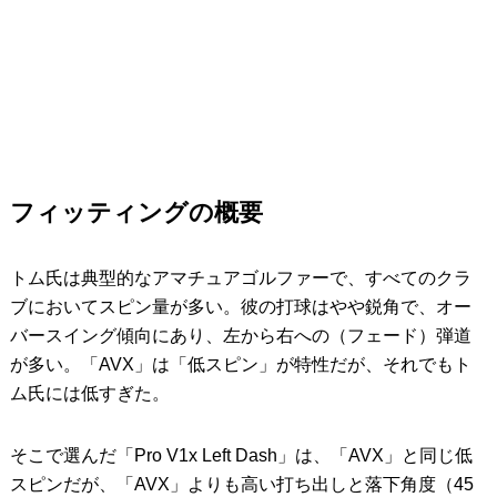
フィッティングの概要
トム氏は典型的なアマチュアゴルファーで、すべてのクラ
ブにおいてスピン量が多い。彼の打球はやや鋭角で、オー
バースイング傾向にあり、左から右への（フェード）弾道
が多い。「AVX」は「低スピン」が特性だが、それでもト
ム氏には低すぎた。
そこで選んだ「Pro V1x Left Dash」は、「AVX」と同じ低
スピンだが、「AVX」よりも高い打ち出しと落下角度（45