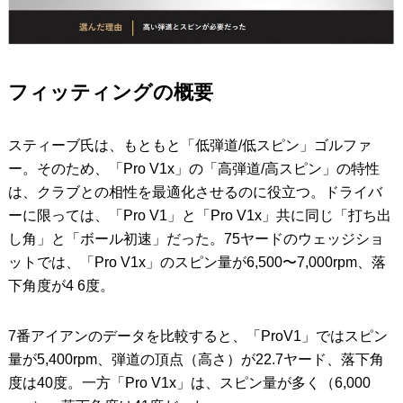
フィッティングの概要
スティーブ氏は、もともと「低弾道/低スピン」ゴルファ
ー。そのため、「Pro V1x」の「高弾道/高スピン」の特性
は、クラブとの相性を最適化させるのに役立つ。ドライバ
ーに限っては、「Pro V1」と「Pro V1x」共に同じ「打ち出
し角」と「ボール初速」だった。75ヤードのウェッジショ
ットでは、「Pro V1x」のスピン量が6,500〜7,000rpm、落
下角度が4 6度。
7番アイアンのデータを比較すると、「ProV1」ではスピン
量が5,400rpm、弾道の頂点（高さ）が22.7ヤード、落下角
度は40度。一方「Pro V1x」は、スピン量が多く（6,000