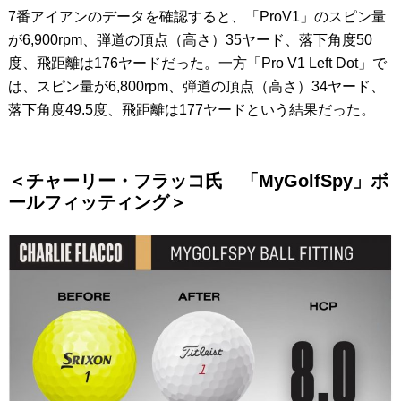
7番アイアンのデータを確認すると、「ProV1」のスピン量
が6,900rpm、弾道の頂点（高さ）35ヤード、落下角度50
度、飛距離は176ヤードだった。一方「Pro V1 Left Dot」で
は、スピン量が6,800rpm、弾道の頂点（高さ）34ヤード、
落下角度49.5度、飛距離は177ヤードという結果だった。
＜チャーリー・フラッコ氏 「MyGolfSpy」ボ
ールフィッティング＞