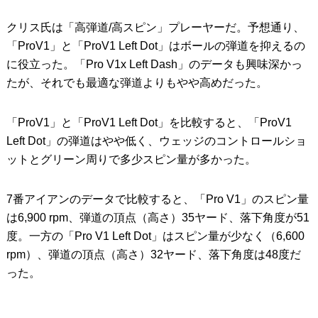
クリス氏は「高弾道/高スピン」プレーヤーだ。予想通り、
「ProV1」と「ProV1 Left Dot」はボールの弾道を抑えるの
に役立った。「Pro V1x Left Dash」のデータも興味深かっ
たが、それでも最適な弾道よりもやや高めだった。
「ProV1」と「ProV1 Left Dot」を比較すると、「ProV1
Left Dot」の弾道はやや低く、ウェッジのコントロールショ
ットとグリーン周りで多少スピン量が多かった。
7番アイアンのデータで比較すると、「Pro V1」のスピン量
は6,900 rpm、弾道の頂点（高さ）35ヤード、落下角度が51
度。一方の「Pro V1 Left Dot」はスピン量が少なく（6,600
rpm）、弾道の頂点（高さ）32ヤード、落下角度は48度だ
った。