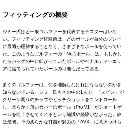
フィッティングの概要
ジミー氏ほど一般ゴルファーを代表するテスターはいな
い。フィッティング経験前は、どのボールが自分のプレー
に最適か理解することなく、さまざまなボールを使ってい
た。このようなゴルファーの「No.1ボール」は、もしかし
たらバッグの中に転がっていたボールやペナルティーエリ
アに捨てられていたボールの可能性だってある。
多くのゴルファーは、何を理解しなければならないのかを
知らないでいる。ジミー氏もその中の1人で、「スピン」が
グリーン周りのチップやピッチショットをコントロール
し、柔らかく薄いカバーのボール（Pro V1）がショートゲ
ームを向上させてくれるという知識や経験がなかった。彼
は最初、その柔らかな打感が魅力の「AVX」に惹きつけら