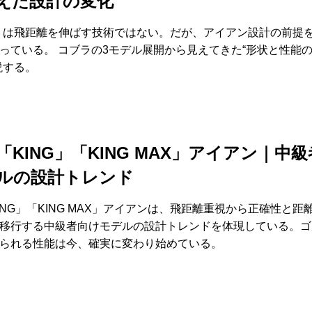
えた設計の変化
トは飛距離を伸ばす技術ではない。だが、アイアン設計の前提
っている。 コブラの3モデル展開から見えてきた“形状と性能
説する。
「KING」「KING MAX」アイアン｜中
ルの設計トレンド
ING」「KING MAX」アイアンは、飛距離重視から正確性と距
移行する中級者向けモデルの設計トレンドを体現している。ゴ
られる性能は今、確実に変わり始めている。