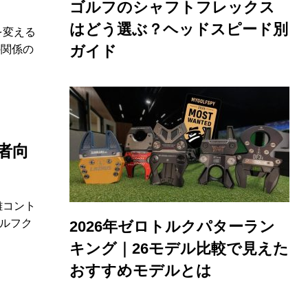
ゴルフのシャフトフレックス
はどう選ぶ？ヘッドスピード別
を変える
ガイド
の関係の
級者向
離コント
ルフク
2026年ゼロトルクパターラン
キング｜26モデル比較で見えた
おすすめモデルとは