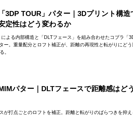
「3DP TOUR」パター｜3Dプリント構造
安定性はどう変わるか
トによる内部構造と「DLTフェース」を組み合わせたコブラ「3
パター。重量配分とロフト補正が、距離の再現性と転がりにどう
る。
MIMパター｜DLTフェースで距離感はど
ースが打点ごとのロフトを補正。距離と転がりのばらつきを抑え