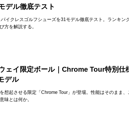
1モデル徹底テスト
のスパイクレスゴルフシューズを31モデル徹底テスト。ランキン
び方を解説する。
ェイ限定ボール｜Chrome Tour特別仕様
モデル
を想起させる限定「Chrome Tour」が登場。性能はそのまま
意味とは何か。