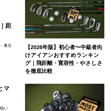
説｜距
・東京
【2026年版】初心者〜中級者向
けアイアンおすすめランキン
グ｜飛距離・寛容性・やさしさ
を徹底比較
とマ
た狙い