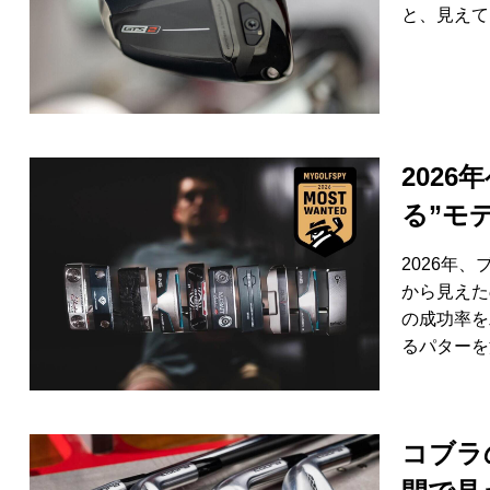
と、見えて
202
る”モ
2026年、
から見えた
の成功率を
るパターを
コブラ