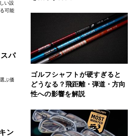
しい設
る可能
コスパ
ゴルフシャフトが硬すぎると
選ぶ価
どうなる？飛距離・弾道・方向
性への影響を解説
キン