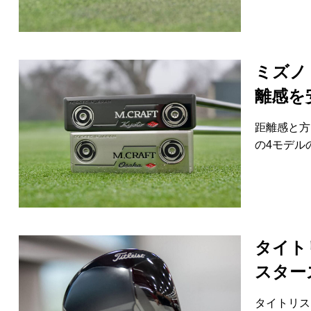
ミズノ
離感を
距離感と方
の4モデル
タイト
スター
タイトリス