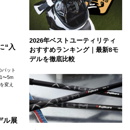
2026年ベストユーティリティ
に“入
おすすめランキング｜最新8モ
デルを徹底比較
回のパット
〜5m
を変え
デル展