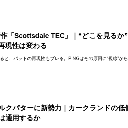
新作「Scottsdale TEC」｜“どこを見るか
再現性は変わる
ると、パットの再現性もブレる。PINGはその原因に“視線”か
ルクパターに新勢力｜カークランドの低
は通用するか