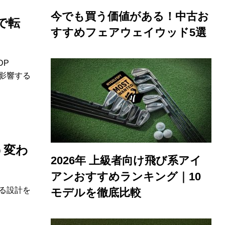
今でも買う価値がある！中古お
で転
すすめフェアウェイウッド5選
DP
影響する
う変わ
2026年 上級者向け飛び系アイ
アンおすすめランキング｜10
る設計を
モデルを徹底比較