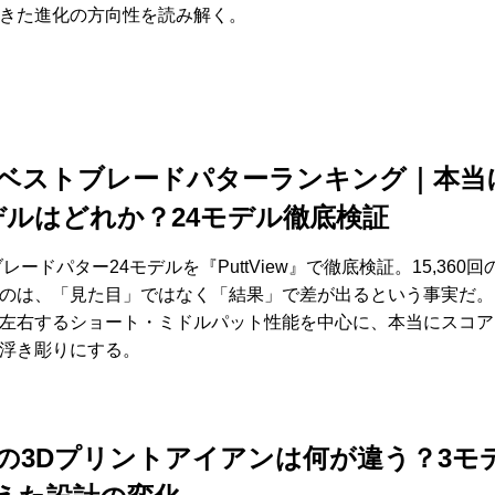
きた進化の方向性を読み解く。
6年ベストブレードパターランキング｜本当
デルはどれか？24モデル徹底検証
ブレードパター24モデルを『PuttView』で徹底検証。15,360
のは、「見た目」ではなく「結果」で差が出るという事実だ。1
左右するショート・ミドルパット性能を中心に、本当にスコア
浮き彫りにする。
の3Dプリントアイアンは何が違う？3モ