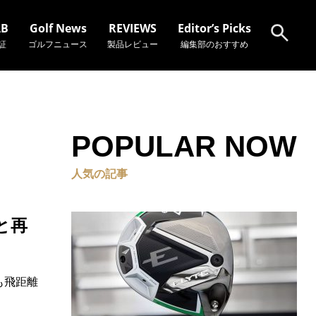
AB
Golf News
REVIEWS
Editor’s Picks
証
ゴルフニュース
製品レビュー
編集部のおすすめ
検索
POPULAR NOW
人気の記事
と再
も飛距離