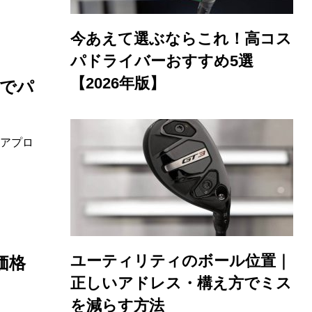
今あえて選ぶならこれ！高コス
パドライバーおすすめ5選
【2026年版】
”でパ
らアプロ
ユーティリティのボール位置｜
価格
正しいアドレス・構え方でミス
を減らす方法